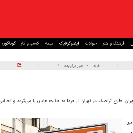
ش
فرهنگ و هنر
حوادث
اینفوگرافیک
بیمه
کسب و کار
گوناگون
|
|
خانه
اخبار برگزیده
 طرح ترافیک در تهران از فردا به حالت عادی بازمی‌گردد و اجرایی
دی