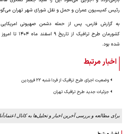
بازمی‌گردد و اجرایی می‌شود این را سید جعفر تشکری هاش
رئیس کمیسیون عمران و حمل و نقل شورای شهر تهران می‌گوی
به گزارش فارس، پس از حمله دشمن صهیونی امریکایی 
کشورمان طرح ترافیک از تاریخ ۹ اسفند ماه ۰۴
شده بود.
اخبار مرتبط
وضعیت اجرای طرح ترافیک از فردا شنبه 22 فروردین
جزئیات جدید طرح ترافیک تهران
برای مطالعه و بررسی آخرین اخبار و تحلیل‌ها به کانال اعتمادآنل