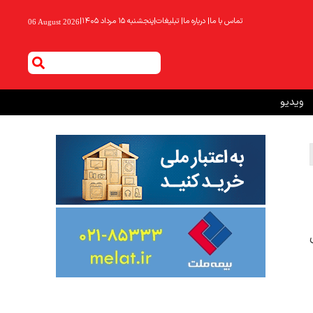
تماس با ما
|
درباره ما
|
تبلیغات
|
پنجشنبه ۱۵ مرداد ۱۴۰۵
|
06 August 2026
ویدیو