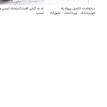
درخواست تکمیل پروژه راه
نه به گرانی افسارگسیخته تپسی و
خوربیابانک - پیرحاجات - عشق‌آباد
اسنپ