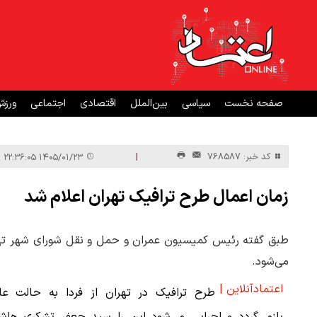
صفحه نخست
سیاسی
بین‌الملل
اقتصادی
اجتماعی
ورز
|
کد خبر: 768587
۱۴۰۵/۰۱/۲۳ ۲۲:۳۶:۰۵
زمان اعمال طرح ترافیک تهران اعلام شد
طبق گفته رئیس کمیسیون عمران و حمل و نقل شورای شهر تهران،
می‌شود.
اعتمادآنلاین |
طرح ترافیک در تهران از فردا به حالت عا