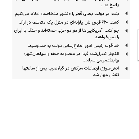
پاسخ به…
بنت: در دولت بعدی قطر را «کشور متخاصم» اعلام می‌کنیم
کشف ۶۲۰ قرص نان یارانه‌ای در منزل یک متخلف در اراک
جو کنت: آمریکایی‌ها از هر دو حزب خسته‌اند و جنگ با ایران
را نمی‌خواهند
خداقوت رئیس امور اطلاع‌رسانی دولت به صداوسیما
انفجار کنترل‌شده فردا در محدوده صفه و سپاهان‌شهر؛
روابط‌عمومی سپاه:…
آتش‌سوزی ارتفاعات سرکش در گیلانغرب پس از ساعتها
تلاش مهار شد