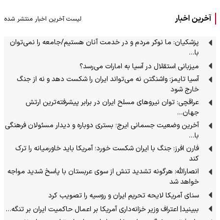
آخرین اخبار
لیست آخرین اخبار منتشر شده
پزشکیان: ما نوکر مردم و در خدمت آنان هستیم/جامعه را نمی‌توان
با…
میزبانی استقلال در آسیا به امارات می‌رسد؟
آسیا تایمز: واشنگتن نه می‌تواند ایران را شکست دهد و نه از جنگ
خارج شود
عراقچی: توان نیروهای مسلح ایران در برابر پیشرفته‌ترین ارتش
جهان…
آخرین وضعیت جسمانی ایرج؛ بستری دوباره و دیدار مسئولان فرهنگی
با…
فارن افرز: جنگ با ایران شکست خورد؛ آمریکا باید خاورمیانه را ترک
کند
انصارالله: هرگونه تشدید تنش از سوی عربستان با پاسخ شدید مواجه
خواهد شد
سنای آمریکا لایحه تحریم ایران و روسیه را تصویب کرد
ببینید| اعتراف وزیر خزانه‌داری آمریکا بر اعمال حاکمیت ایران بر تنگه…