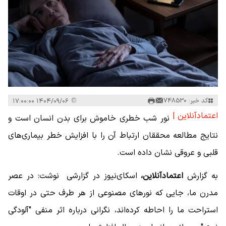
کد خبر: 748530
۱۴۰۴/۰۹/۰۶ ۱۷:۰۰:۰۰
اعتمادآنلاین |
نور شب خطری خاموش برای بدن انسان است و
نتایج مطالعه محققان ارتباط آن را با افزایش خطر بیماری‌های
قلبی و عروقی نشان داده است.
به گزارش
اعتمادآنلاین،
اسکای‌نیوز در گزارشی نوشت: در عصر
مدرن ما، جایی که نورهای مصنوعی از هر طرف حتی در اوقات
استراحت ما را احاطه کرده‌اند، نگرانی درباره اثر منفی "آلودگی