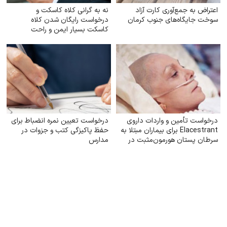
اعتراض به جمع‌آوری کارت آزاد
نه به گرانی کلاه کاسکت و
سوخت جایگاه‌های جنوب کرمان
درخواست رایگان شدن کلاه
کاسکت بسیار ایمن و راحت
درخواست تأمین و واردات داروی
درخواست تعیین نمره انضباط برای
Elacestrant برای بیماران مبتلا به
حفظ پاکیزگی کتب و جزوات در
سرطان پستان هورمون‌مثبت در
مدارس
ایران