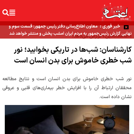
خبر فوری :
معاون اطلاع‌رسانی دفتر رئیس جمهور: قسمت سوم و
نهایی گزارش رئیس‌جمهور به مردم ایران امشب پخش و منتشر خواهد شد
«اعتمادآنلاین» گزارش می‌دهد:
کارشناسان: شب‌ها در تاریکی بخوابید؛ نور
شب خطری خاموش برای بدن انسان است
نور شب خطری خاموش برای بدن انسان است و نتایج مطالعه
محققان ارتباط آن را با افزایش خطر بیماری‌های قلبی و عروقی
نشان داده است.