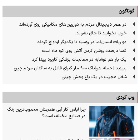
گوناگون
در عصر دیجیتال مردم به دوربین‌های مکانیکی روی آورده‌اند
خوب بخوابید تا چاق نشوید
دو ربات انسان‌نما در روسیه با یکدیگر ازدواج کردند
ناسا درصدد روشن کردن آتش روی کره ماه است
یک بار هم نوشابه در معالجات پزشکی کاربرد پیدا کرد
ببینید | حمله هولناک ۹۰۰ مار کبرای قاتل به ساکنان مردم چین
شغل عجیب در یک باغ وحش چینی
وب گردی
چرا لباس کار آبی همچنان محبوب‌ترین رنگ
در صنایع مختلف است؟