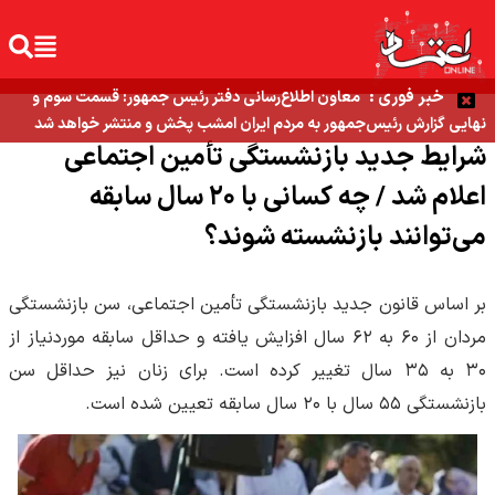
خبر فوری :
معاون اطلاع‌رسانی دفتر رئیس جمهور: قسمت سوم و
نهایی گزارش رئیس‌جمهور به مردم ایران امشب پخش و منتشر خواهد شد
شرایط جدید بازنشستگی تأمین اجتماعی
اعلام شد / چه کسانی با ۲۰ سال سابقه
می‌توانند بازنشسته شوند؟
بر اساس قانون جدید بازنشستگی تأمین اجتماعی، سن بازنشستگی
مردان از ۶۰ به ۶۲ سال افزایش یافته و حداقل سابقه موردنیاز از
۳۰ به ۳۵ سال تغییر کرده است. برای زنان نیز حداقل سن
بازنشستگی ۵۵ سال با ۲۰ سال سابقه تعیین شده است.