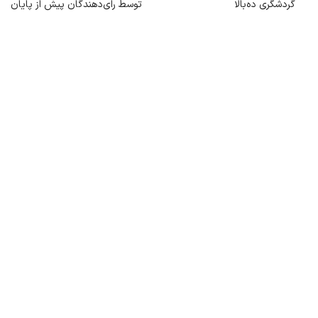
گردشگری ده‌بالا
توسط رای‌دهندگان پیش از پایان
دوره نمایندگی