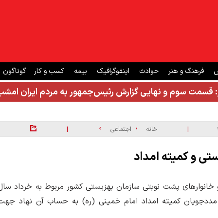
ش
فرهنگ و هنر
حوادث
اینفوگرافیک
بیمه
کسب و کار
گوناگون
: قسمت سوم و نهایی گزارش رئیس‌جمهور به مردم ایران ام
|
|
خانه
اجتماعی
و خانوارهای پشت نوبتی سازمان بهزیستی کشور مربوط به خرداد سال
ی مددجویان کمیته امداد امام خمینی (ره) به حساب آن نهاد جهت