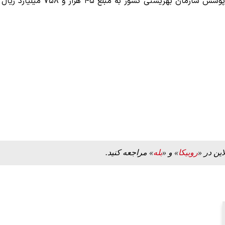
همچنین مستمری مددجویان و خانوارهای پشت نوبتی تحت پوشش سازمان بهزیستی کشور به مبلغ ۴۵ هزار و ۷۵۸ میلیارد ریال
این در «
روبیکا
» و «
بله
» مراجعه کنید.