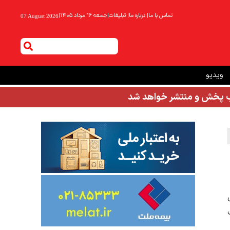
تماس با ما
|
درباره ما
|
تبلیغات
|
جمعه ۱۶ مرداد ۱۴۰۵
|
07 August 2026
ویدیو
شب پخش و منتشر خواهد شد