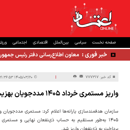
صفحه نخست
سیاسی
بین‌الملل
اقتصادی
اجتماعی
ورز
خبر فوری :
معاون اطلاع‌رسانی دفتر رئیس جمهور
|
کد خبر: 777317
۱۴۰۵/۰۳/۲۰ ۲۱:۳۶:۵۳
واریز مستمری خرداد ۱۴۰۵ مددجویان بهزیستی و کمیته امداد
سازمان هدفمندسازی یارانه‌ها اعلام کرد: مستمری مددجویان 
۱۴۰۵ به‌طور مستقیم به حساب ذی‌نفعان نهایی و مستمر
پرداخت به ذی‌نفعان واریز شد.