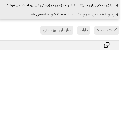
عیدی مددجویان کمیته امداد و سازمان بهزیستی کی پرداخت می‌شود؟
زمان تخصیص سهام عدالت به جاماندگان مشخص شد
کمیته امداد
یارانه
سازمان بهزیستی
ببینید| لحظه بمباران خیابان فردوسی در جنگ ۴۰
"کوماموتو" ژاپن ۹ روز…
۱۶ مرداد ۱۴۰۵