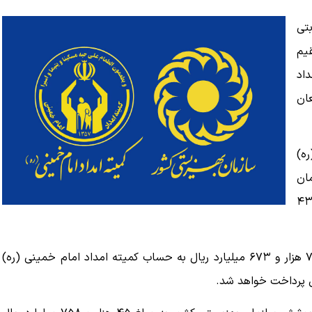
تی
 بطور مستقیم
اد
ان
ره)
ان
ربوط به خردادماه ۱۴۰۵ به مبلغ ۱۲۵ هزار و ۴۳۱
مستمری خرداد سال جاری مددجویان کمیته امداد به مبلغ ۷۹ هزار و ۶۷۳ میلیارد ریال به حساب کمیته امداد امام خمینی (ره)
 پرداخت خواهد شد.