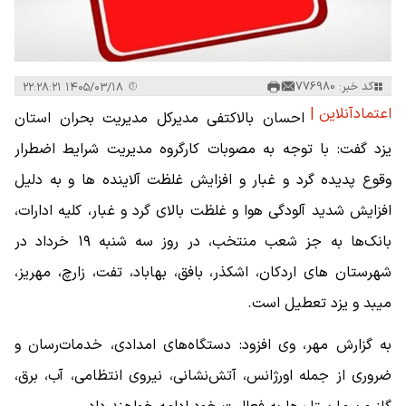
کد خبر: 776980
۱۴۰۵/۰۳/۱۸ ۲۲:۲۸:۲۱
اعتمادآنلاین |
احسان بالاکتفی مدیرکل مدیریت بحران استان
یزد گفت: با توجه به مصوبات کارگروه مدیریت شرایط اضطرار
وقوع پدیده گرد و غبار و افزایش غلظت آلاینده ها و به دلیل
افزایش شدید آلودگی هوا و غلظت بالای گرد و غبار، کلیه ادارات،
بانک‌ها به جز شعب منتخب، در روز سه شنبه ۱۹ خرداد در
شهرستان های اردکان، اشکذر، بافق، بهاباد، تفت، زارچ، مهریز،
میبد و یزد تعطیل است.
به گزارش مهر، وی افزود: دستگاه‌های امدادی، خدمات‌رسان و
ضروری از جمله اورژانس، آتش‌نشانی، نیروی انتظامی، آب، برق،