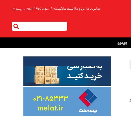
تماس با ما
|
درباره ما
|
تبلیغات
|
یکشنبه ۱۸ مرداد ۱۴۰۵
|
09 August 2026
ویدیو
ر