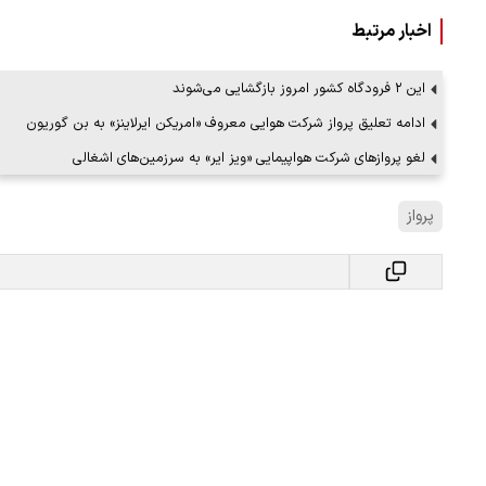
اخبار مرتبط
این ۲ فرودگاه کشور امروز بازگشایی می‌شوند
ادامه تعلیق پرواز شرکت هوایی معروف «امریکن ایرلاینز» به بن گوریون
لغو پروازهای شرکت هواپیمایی «ویز ایر» به سرزمین‌های اشغالی
پرواز