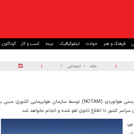
ش
فرهنگ و هنر
حوادث
اینفوگرافیک
بیمه
کسب و کار
گوناگون
|
|
خانه
اجتماعی
شرکت فرودگاه‌ها و ناوبری هوایی ایران:‌ در پی صدور اطلاعیه رسمی هوانوردی (NOTAM) توسط سازمان هواپیمایی کشوری مبنی ب
سراسر کشور تا اطلاع ثانوی لغو شده و انجام نخواهد شد.
 پی