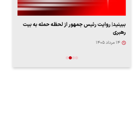
ببینید| روایت رئیس جمهور از لحظه حمله به بیت
پزشک
رهبری
به‌
۱۴ مرداد ۱۴۰۵
۱۳ مرد