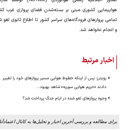
صدور اطلاعیه رسمی هوانوردی (NOTAM) توس
هواپیمایی کشوری مبنی بر بسته‌شدن فضای پروازی غرب کشو
تمامی پروازهای فرودگاه‌های سراسر کشور تا اطلاع ثانوی لغو 
و انجام نخواهد شد.
اخبار مرتبط
رویترز: پس از اینکه خطوط هوایی مسیر پرواز‌های خود را تغییر
دادند «حریم هوایی سوریه» شاهد بهبود…
وجوه پروازهای لغو شده در ایام جنگ پرداخت شد؟
برای مطالعه و بررسی آخرین اخبار و تحلیل‌ها به کانال اعتمادآنل