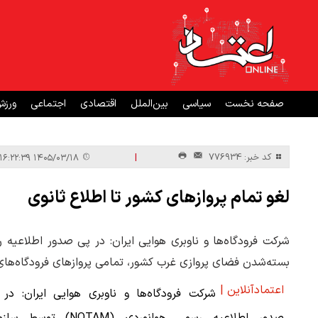
صفحه نخست
سیاسی
بین‌الملل
اقتصادی
اجتماعی
ورز
|
کد خبر: 776934
۱۴۰۵/۰۳/۱۸ ۱۶:۲۲:۳۹
لغو تمام پروازهای کشور تا اطلاع ثانوی
بسته‌شدن فضای پروازی غرب کشور، تمامی پروازهای فرودگاه‌های 
اعتمادآنلاین |
شرکت فرودگاه‌ها و ناوبری هوایی ایران:‌ در