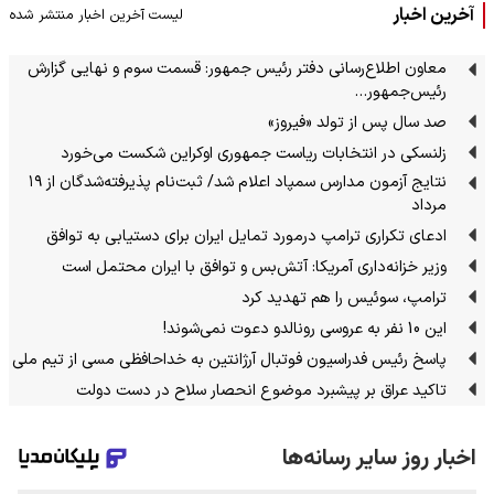
آخرین اخبار
لیست آخرین اخبار منتشر شده
معاون اطلاع‌رسانی دفتر رئیس جمهور: قسمت سوم و نهایی گزارش
رئیس‌جمهور…
صد سال پس از تولد «فیروز»
زلنسکی در انتخابات ریاست جمهوری اوکراین شکست می‌خورد
نتایج آزمون مدارس سمپاد اعلام شد/ ثبت‌نام پذیرفته‌شدگان از ۱۹
مرداد
ادعای تکراری ترامپ درمورد تمایل ایران برای دستیابی به توافق
وزیر خزانه‌داری آمریکا: آتش‌بس و توافق با ایران محتمل است
ترامپ، سوئیس را هم تهدید کرد
این 10 نفر به عروسی رونالدو دعوت نمی‌شوند!
پاسخ رئیس فدراسیون فوتبال آرژانتین به خداحافظی مسی از تیم ملی
تاکید عراق بر پیشبرد موضوع انحصار سلاح در دست دولت