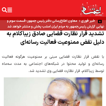
خبر فوری :
معاون اطلاع‌رسانی دفتر رئیس جمهور: قسمت سوم و
نهایی گزارش رئیس‌جمهور به مردم ایران امشب پخش و منتشر خواهد شد
تشدید قرار نظارت قضایی صادق زیباکلام به
دلیل نقض ممنوعیت فعالیت رسانه‌ای
با نقض قرار نظارت قضایی مبنی بر ممنوعیت هرگونه فعالیت
رسانه‌ای و تولید محتوا در شبکه‌های اجتماعی به مدت سه‌ماه
توسط زیباکلام، قرار نظارت قضایی وی تشدید شد.