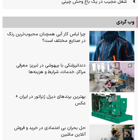
شغل عجیب در یک باغ وحش چینی
وب گردی
چرا لباس کار آبی همچنان محبوب‌ترین رنگ
در صنایع مختلف است؟
دندانپزشکی با بیهوشی در تبریز؛ معرفی
مراکز، خدمات، شرایط و هزینه‌ها
بهترین برندهای دیزل ژنراتور در ایران +
عکس
حل بحران بی‌ اعتمادی در خرید و فروش
آنلاین ماشین