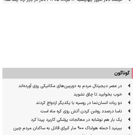
گوناگون
در عصر دیجیتال مردم به دوربین‌های مکانیکی روی آورده‌اند
خوب بخوابید تا چاق نشوید
دو ربات انسان‌نما در روسیه با یکدیگر ازدواج کردند
ناسا درصدد روشن کردن آتش روی کره ماه است
یک بار هم نوشابه در معالجات پزشکی کاربرد پیدا کرد
ببینید | حمله هولناک ۹۰۰ مار کبرای قاتل به ساکنان مردم چین