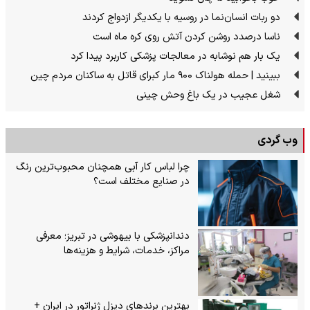
دو ربات انسان‌نما در روسیه با یکدیگر ازدواج کردند
ناسا درصدد روشن کردن آتش روی کره ماه است
یک بار هم نوشابه در معالجات پزشکی کاربرد پیدا کرد
ببینید | حمله هولناک ۹۰۰ مار کبرای قاتل به ساکنان مردم چین
شغل عجیب در یک باغ وحش چینی
وب گردی
چرا لباس کار آبی همچنان محبوب‌ترین رنگ
در صنایع مختلف است؟
دندانپزشکی با بیهوشی در تبریز؛ معرفی
مراکز، خدمات، شرایط و هزینه‌ها
بهترین برندهای دیزل ژنراتور در ایران +