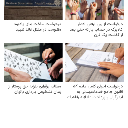
درخواست از بین نرفتن اعتبار
درخواست ساخت بنای یادبود
کالابرگ در حساب یارانه حتی بعد
مقاومت در مقتل قائد شهید
از گذشت یک قرن
درخواست اجرای کامل ماده ۵۴
مطالبه برقراری یارانه حق پرستار از
قانون جامع خدمات‌رسانی به
زمان تشخیص بارداری بانوان
ایثارگران و پرداخت عادلانه رفاهیات
و مزایای مناسبتی به خانواده‌های
شهدا