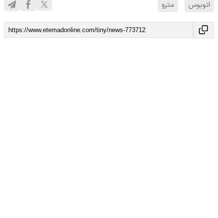
اتوبوس
مترو