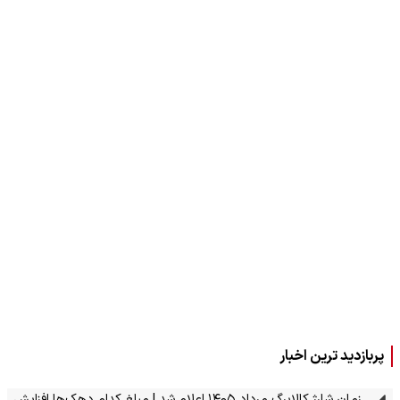
پربازدید ترین اخبار
زمان شارژ کالابرگ مرداد ۱۴۰۵ اعلام شد | مبلغ کدام دهک‌ها افزایش