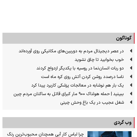
گوناگون
در عصر دیجیتال مردم به دوربین‌های مکانیکی روی آورده‌اند
خوب بخوابید تا چاق نشوید
دو ربات انسان‌نما در روسیه با یکدیگر ازدواج کردند
ناسا درصدد روشن کردن آتش روی کره ماه است
یک بار هم نوشابه در معالجات پزشکی کاربرد پیدا کرد
ببینید | حمله هولناک ۹۰۰ مار کبرای قاتل به ساکنان مردم چین
شغل عجیب در یک باغ وحش چینی
وب گردی
چرا لباس کار آبی همچنان محبوب‌ترین رنگ