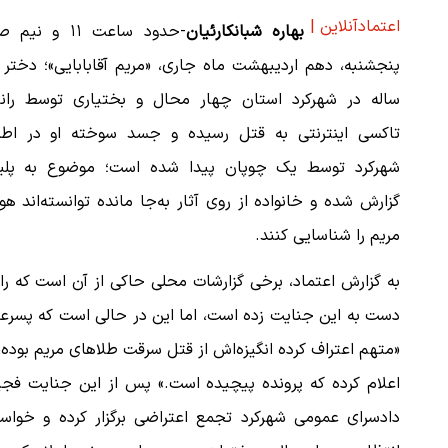
اعتمادآنلاین |
بهاره شبانکارئیان
-حدود ساعت ۱۱ و نی
ساله در شهرکرد استان چهار محال و بختیاری توسط رانن
تاکسی اینترنتی به قتل رسیده و جسد سوخته او در اطر
شهرکرد توسط یک چوپان پیدا شده است؛ موضوع به پل
گزارش شده و خانواده از روی آثار به‌جا مانده توانسته‌اند ه
مریم را شناسایی کنند.
به گزارش اعتماد، برخی گزارشات محلی حاکی از آن است که ر
دست به این جنایت زده است، اما این در حالی است که پسرعموی 
«متهم اعتراف کرده انگیزه‌اش از قتل سرقت طلاهای مریم بوده،
اعلام کرده که پرونده پیچیده است.» پس از این جنایت فجیع،
دادسرای عمومی شهرکرد تجمع اعتراضی برگزار کرده و خواست