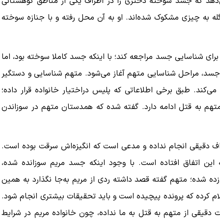
دهد که جسد سوخته دختری را در اطراف یکی از مناطق کوهستانی
ه به چیزی مشکوک شده‌اند. او به آن محل رفته و با جنازه سوخته
کنیم، اما
ببینید| لحظه بمباران خیابان فردوسی در جنگ ۴۰
روزه از زاویه جدید
برای شناسایی جسد مراجعه کند؛ با اینکه جسد کاملا سوخته بود، اما
۱۲ مرداد ۱۴۰۵
سد، مراحل شناسایی متهم آغاز می‌شود. متهم شناسایی و دستگیر
می‌کند. طبق برخی اطلاعاتی که پلیس دراختیار خانواده قرار داده؛
م به قتل ادامه دارد. گفته شده که همدستان متهم در سوزاندن
ف دقیقی انجام نداده و مدعی است که انگیزه‌اش سرقت بوده است.
این اتفاق افتاده است. با وجود اینکه جسد مریم سوزانده شده،
ه‌ شده؛ متهم گفته قصد داشته ردی از مریم به‌جا نگذارد به همین
لام کرده که پرونده پیچیده است و باید تحقیقات بیشتری انجام شود.
قیقی از متهم به قتل به ما نداده، چون خانواده مریم در شرایط