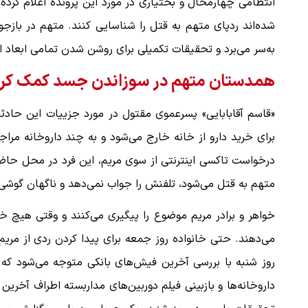
انتظامی چهارمحال و بختیاری در مورد این پرونده اعلام کرده
شده‌اند ردپای متهم به قتل را شناسایی کنند. متهم در بازجو
به‌سر می‌برد و تحقیقات تکمیلی برای روشن شدن تمامی ابعاد ای
همدستان متهم در سوزاندن جسد کمک کرده
«قاسم آقابابایی» پسرعموی مقتول در مورد جزییات این حادثه 
برای خرید دارو از خانه خارج می‌شود و به چند داروخانه مراج
درخواست تاکسی اینترنتی از سوی مریم، این فرد در محل حاضر 
متهم به قتل می‌شود، تلفنش را جواب نمی‌دهد و ناگهان گوش
خواهر و برادر مریم موضوع را پیگیری می‌کنند و وقتی هیچ خب
می‌دهند. حتی خانواده روز جمعه برای پیدا کردن ردی از مریم
روز شنبه با بررسی آخرین فیش‌های بانکی متوجه می‌شود که م
داروخانه‌ها و بازبینی فیلم دوربین‌های مداربسته اطراف آخری