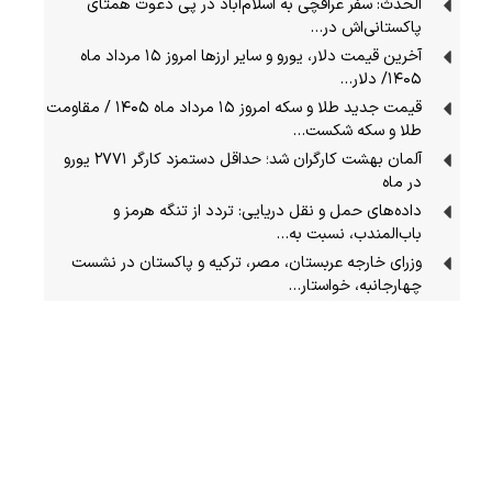
الحدث: سفر عراقچی به اسلام‌آباد در پی دعوت همتای
پاکستانی‌اش در…
آخرین قیمت دلار، یورو و سایر ارزها امروز ۱۵ مرداد ماه
۱۴۰۵/ دلار…
قیمت جدید طلا و سکه امروز ۱۵ مرداد ماه ۱۴۰۵ / مقاومت
طلا و سکه شکست…
آلمان بهشت کارگران شد؛ حداقل دستمزد کارگر ۲۷۷۱ یورو
در ماه
داده‌های حمل‌ و نقل دریایی: تردد از تنگه‌ هرمز و
باب‌المندب، نسبت به…
وزرای خارجه عربستان، مصر، ترکیه و پاکستان در نشست
چهارجانبه، خواستار…