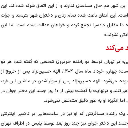
این شهر هم حال مساعدی ندارند و از این اتفاق شوکه شده‌اند. این
است. این اتفاق باعث شده تمام زنان و دختران شهر بترسند و جرات
ده ما مقابل دادسرا تجمع کرده و خواهان عدالت شده است. ما این
ادثی نشوند.»
 می‌کند
ویی» در تهران توسط دو راننده خودروی شخصی که گفته شده هر دو
متهم نیز در تاکسی اینترنتی فعالیت داشته‌اند، گزارش شده است؛ چهارم خرداد ماه سال ۱۴۰۴، الهه حسین‌نژاد پس از خروج از
ه، می‌شود. الهه حسین‌نژاد پس از سوار شدن در ماشین این فرد،
ناپدید می‌شود و خانواده‌اش موضوع را از طریق پلیس پیگیری می‌کنند و درنهایت با گذشت بیش از 10 روز جسد این دختر جوان در
اما انگیزه او به‌ طور دقیق مشخص نمی‌شود.
۱، ملیکا قدبگلویی توسط یک راننده مسافرکش که او نیز در ساعت‌هایی در تاکسی اینترنتی
سد. جسد این دختر جوان نیز چند روز بعد توسط پلیس در اطراف تهران