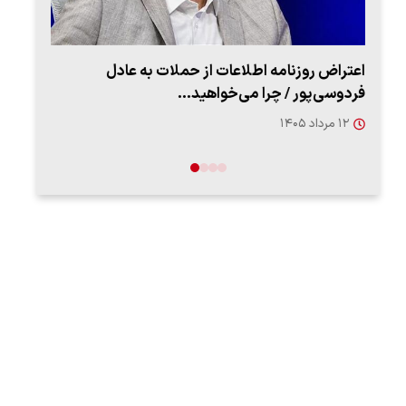
اعتراض روزنامه اطلاعات از حملات به عادل
ببین
فردوسی‌پور / چرا می‌خواهید…
رهب
۱۲ مرداد ۱۴۰۵
۱۴ مرد