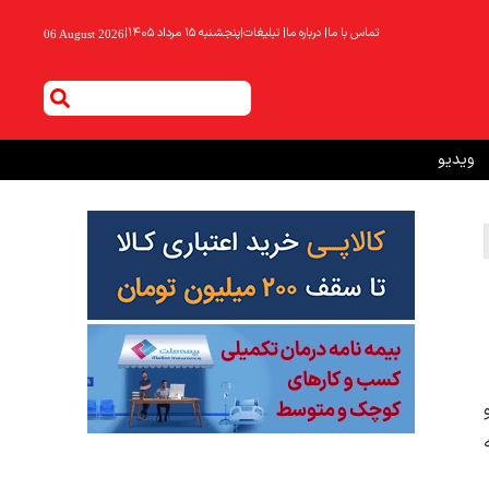
تماس با ما
|
درباره ما
|
تبلیغات
|
پنجشنبه ۱۵ مرداد ۱۴۰۵
|
06 August 2026
ویدیو
 و