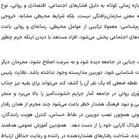
 زمانی کوتاه به دلیل فشارهای اجتماعی، اقتصادی و روانی، نوع
به معنی سازمان‌یافتگی نیست، بلکه شرایط محیطی مشابه، خروجی
م‌شناسی؛ معمولا ترکیبی از عوامل محیطی، رسانه‌ای و روانی باعث
ه‌های اجتماعی پخش می‌شود، افراد مستعد با دیدن اینکه جرم چطور
 جنایی در جامعه دیده شود و به سرعت اصلاح نشود، مجرمان دیگر
ت شناسایی شود، دوربین مداربسته وجود نداشته باشد، نظارت پلیس
قطه ضعفی که یک نفر آن را کشف کند می‌تواند برای بقیه نیز جذاب
ی روانی در جامعه آمار جرایم خشونت‌آمیز را بالا می‌برد و منجر
اکسی و نبود فرهنگ هشدار خطر باعث می‌شود چند مجرم از همان رفتار
انونی همچون نصب دوربین در نقاط حساس، کنترل هویت رانندگان،
طرناک کارایی خود را از دست دهد. همچنین آموزش عمومی هدفمند
ده، شناخت رفتارهای هشداردهنده در راننده و رعایت حداقل ارتباط