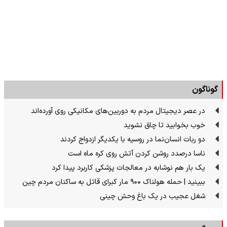
گوناگون
در عصر دیجیتال مردم به دوربین‌های مکانیکی روی آورده‌اند
خوب بخوابید تا چاق نشوید
دو ربات انسان‌نما در روسیه با یکدیگر ازدواج کردند
ناسا درصدد روشن کردن آتش روی کره ماه است
یک بار هم نوشابه در معالجات پزشکی کاربرد پیدا کرد
ببینید | حمله هولناک ۹۰۰ مار کبرای قاتل به ساکنان مردم چین
شغل عجیب در یک باغ وحش چینی