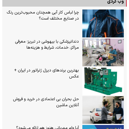
وب گردی
چرا لباس کار آبی همچنان محبوب‌ترین رنگ
در صنایع مختلف است؟
دندانپزشکی با بیهوشی در تبریز؛ معرفی
مراکز، خدمات، شرایط و هزینه‌ها
بهترین برندهای دیزل ژنراتور در ایران +
عکس
حل بحران بی‌ اعتمادی در خرید و فروش
آنلاین ماشین
آیا وام مهربانی هنوز هم ارائه می‌شود؟