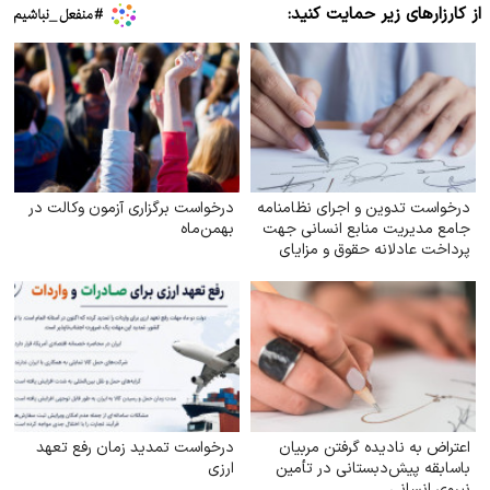
از کارزارهای زیر حمایت کنید:
درخواست تدوین و اجرای نظامنامه
درخواست برگزاری آزمون وکالت در
جامع مدیریت منابع انسانی جهت
بهمن‌ماه
پرداخت عادلانه حقوق و مزایای
کارکنان شهرداری‌های کشور
اعتراض به نادیده گرفتن مربیان
درخواست تمدید زمان رفع تعهد
باسابقه پیش‌دبستانی در تأمین
ارزی
نیروی انسانی