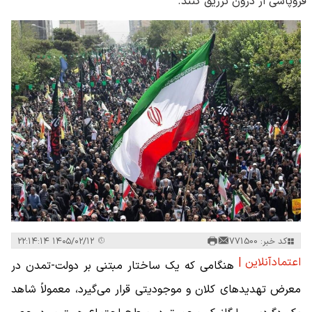
فروپاشی از درون تزریق کنند.
کد خبر: 771500
۱۴۰۵/۰۲/۱۲ ۲۲:۱۴:۱۴
اعتمادآنلاین |
هنگامی که یک ساختار مبتنی بر دولت-تمدن در
معرض تهدیدهای کلان و موجودیتی قرار می‌گیرد، معمولاً شاهد