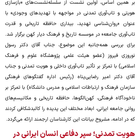
بر همین اساس، اولین نشست از سلسله‌نشست‌های «بازسازی
هویتی و تاب‌آوری تمدنی در مواجهه با تهدیدهای وجودی» با
عنوان «روان‌شناسی تهدید، بیداری حافظه تاریخی و قدرت
تاب‌آوری جامعه» در موسسه تاریخ و فرهنگ دیار کهن برگزار شد.
برای بررسی همه‌جانبه این موضوع، جناب آقای دکتر رسول
نوروزی فیروز (عضو هیئت علمی پژوهشگاه علوم و فرهنگ
اسلامی) با تمرکز بر تأثیر تاب‌آوری داخلی و هویت تمدنی و جناب
آقای دکتر امیر رضایی‌پناه (رئیس اداره گفتگوهای فرهنگی
سازمان فرهنگ و ارتباطات اسلامی و مدرس دانشگاه) با تمرکز بر
ناخودآگاه فرهنگی، کهن‌الگوها، حافظه تاریخی و مکانیسم‌های
روانی جامعه ایرانی، ابعاد مختلف این پدیده را کالبدشکافی کردند
که در ادامه، مشروح بیانات این کارشناسان ارجمند ارائه می‌گردد.
هویت تمدنی؛ سپر دفاعی انسان ایرانی در