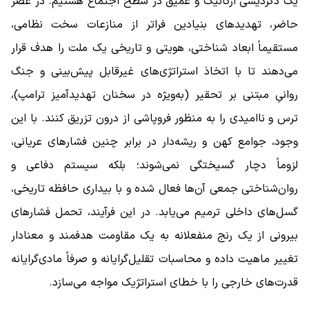
یک دگردیسی ارگانیک و عمیق در سطح اجتماع هستیم. در عصر
حاضر، تهدیدهای بنیادین فراتر از منازعات سخت نظامی،
مستقیماً ابعاد شناختی، هویتی و تاریخی یک ملت را هدف قرار
می‌دهند تا با اتخاذ استراتژی‌های غیرقابل پیش‌بینی و جنگ
روانیِ مبتنی بر تحقیر (به‌ویژه در سخنان تهدیدآمیز ترامپ)،
ترس و ناامیدی را به منظور فروپاشی از درون تزریق کنند. با این
وجود، جوامع کهن و ریشه‌دار در برابر چنین فشارهای عریانی،
لزوماً دچار گسیختگی نمی‌شوند؛ بلکه سیستم دفاعی و
روان‌شناختی جمعی آن‌ها فعال شده و با بیداری حافظه تاریخی،
گسل‌های داخلی ترمیم می‌یابد. در این فرآیند، تحمل فشارهای
بیرونی از یک رنج منفعلانه به یک مقاومت هدفمند و معنادار
تغییر ماهیت داده و محاسبات تقلیل‌گرایانه و صرفاً مادی‌گرایانه
قدرت‌های خارجی را با خطای استراتژیک مواجه می‌سازد.