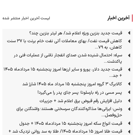
آخرین اخبار
لیست آخرین اخبار منتشر شده
قیمت جدید بنزین ویژه اعلام شد/ هر لیتر بنزین چند؟
کاهش قیمت نفت/ بهای معاملات آتی نفت خام برنت با ۳۷ سنت
کاهش، به ۷۹…
سپاه: احتمال شنیده شدن صدای انفجار ناشی از عملیات فنی در
پاکدشت…
قیمت جدید دلار، یورو و سایر ارزها امروز پنجشنبه ۱۵ مردادماه ۱۴۰۵
+ جد…
کالابرگ ۳ گروه امروز پنجشنبه ۱۵ مرداد ماه ۱۴۰۵ شارژ شد
پسر مسی در راه بارسلونا؛ پسر جای پدر را می‌گیرد!
دلیل افزایش رقم قبوض برق اعلام شد + جزییات
ونس: ایرانی‌ها مذاکره‌کنندگان سرسختی هستند؛ واشنگتن برای
حل‌وفصل…
قیمت انواع سکه امروز پنجشنبه ۱۵ مردادماه ۱۴۰۵ + جدول
قیمت طلا امروز ۱۵ مردادماه ۱۴۰۵/ طلا به سد روانی نزدیک شد +