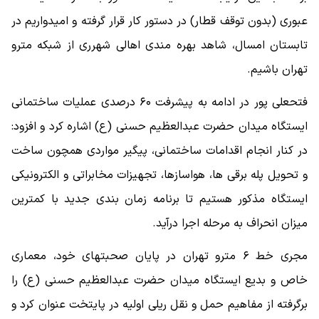
عبوری (بدون توقف قطار) در دستور کار قرار گرفته و امیدواریم در
تابستان امسال، شاهد بهره مندی اهالی شهرری از شبکه مترو
تهران باشیم.
فتحعلی پور در ادامه به پیشرفت ۶۰ درصدی عملیات ساختمانی
ایستگاه میدان حضرت عبدالعظیم حسنی (ع) اشاره کرد و افزود:
در کنار انجام اقدامات ساختمانی، پیگیر مواردی همچون ساخت
و تحویل پله برقی ها، هواسازها، تجهیزات مخابراتی و الکترونیکی
ایستگاه مذکور هستیم تا برنامه زمان بندی جدید با کمترین
میزان انحراف به مرحله اجرا درآید.
مجری خط ۶ مترو تهران در پایان صحبتهای خود، معماری
خاص و بدیع ایستگاه میدان حضرت عبدالعظیم حسنی (ع) را
برگرفته از مفاهیم حمل و نقل ریلی اولیه در پایتخت عنوان کرد و