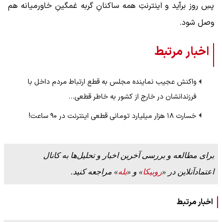
پسِ روز برآید و اینترنتِ همه ساکنانِ گربه غمگینِ خاورمیانه هم
وصل شود.
اخبار مرتبط
واکنش عجیب نماینده مجلس به قطع ارتباط مردم داخل با
فرزندانشان در خارج از کشور به خاطر قطعی…
خسارت ۱۸ هزار میلیارد تومانی قطعی اینترنت در ۹۰ ساعت!
برای مطالعه و بررسی آخرین اخبار و تحلیل‌ها به کانال
اعتمادآنلاین در «
روبیکا
» و «
بله
» مراجعه کنید.
اخبار مرتبط