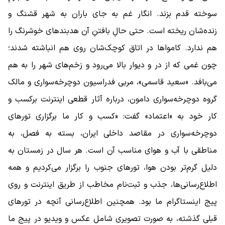
سوخته قدم بزند. انگار غم به جای باران به شهر قشنگ و
زنده‌شان ریخته است. حتی حالِ بافتنِ آن هدبندهای خوشرنگ را
هم ندارد. کامواها در اتاق کوچک‌شان روی هم انباشته شدند؛
چون غمی که از در و دیوار بالا می‌رود و زخم‌های شهر را به هم
می‌بافد. «سعید قاسمی»، مربی فدراسیون دوچرخه‌سواری و مالک
گروه دوچرخه‌سواری دامون، درباره آثار قطعی اینترنت برکسب و
کار خود به «اعتماد» گفت: «کسب و کار ما برگزاری تورهای
دوچرخه‌سواری در مقاصد داخلی ایران، بسته به فصل، به
مناطقی با آب و هوای مناسب آن است. هر سال در زمستان به
دلیل گرم‌تر بودن هوا، تورهای جنوب را برگزار می‌کردیم و همه
اطلاع‌رسانی‌ها، جذب و ثبت‌نام مخاطب از طریق اینترنت و روی
پیج اینستاگرام ما بود. همچنین اطلاع‌رسانی آنچه در تورهای
قبلی گذشته، به صورت تصویری شامل عکس و ویدیو در پیج ما