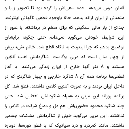
آلمان درس می‌دهد، همه سعی‌اش را کرده بود تا تصویر زیبا و
متمدنی از ایران ارائه بدهد، حالا باوجود قطعی ناگهانی اینترنت،
جدای از بار مالی سنگینی که برای معلم در برداشته، با عبور از
این شرایط، خودش می‌گوید نمی‌دانم حتی چگونه برایشان
توضیح بدهم که چرا اینترنت به ناگاه قطع شد. خانم «ش» بیش
از چهار سال است که مربی یوگاست. شاگردانش اغلب آنلاین
هستند و 8 نفر آنها خارج از ایران زندگی می‌کنند. با آغاز
قطعی‌ها برنامه همه آن 8 شاگرد خارجی و چهار شاگردی که در
داخل ایران بودند و به صورت آنلاین کلاس داشتند، قطع شد. کل
برنامه روزانه این مربی به همراه شاگردانش تعطیل شد. حتی
چند شاگرد محدود حضوری‌اش هم دل و دماغ شرکت در کلاس را
نداشتند. این مربی می‌گوید خیلی از شاگردانش مشکلات جسمی
داشتند، مانند کمردرد و درد سیاتیک که با قطع دوره‌ها، دوباره