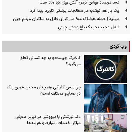
ناسا درصدد روشن کردن آتش روی کره ماه است
یک بار هم نوشابه در معالجات پزشکی کاربرد پیدا کرد
ببینید | حمله هولناک ۹۰۰ مار کبرای قاتل به ساکنان مردم چین
شغل عجیب در یک باغ وحش چینی
وب گردی
کالابرگ چیست و به چه کسانی تعلق
می‌گیرد؟
چرا لباس کار آبی همچنان محبوب‌ترین رنگ
در صنایع مختلف است؟
دندانپزشکی با بیهوشی در تبریز؛ معرفی
مراکز، خدمات، شرایط و هزینه‌ها