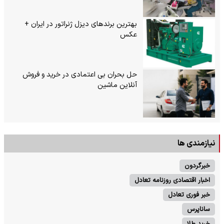
بهترین برندهای دیزل ژنراتور در ایران +
عکس
حل بحران بی‌ اعتمادی در خرید و فروش
آنلاین ماشین
نیازمندی ها
خبرگردون
اخبار اقتصادی روزنامه تعادل
خبر فوری تعادل
ساناپرس
خرید طلا