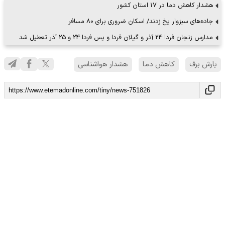
هشدار کاهش دما در ۱۷ استان کشور
جاده‌های سبزوار یخ زدند/ اسکان ضروری برای 80 مسافر
مدارس زنجان فردا 24 آذر و گیلان فردا و پس فردا 24 و 25 آذر تعطیل شد
بارش برف
کاهش دما
هشدار هواشناسی