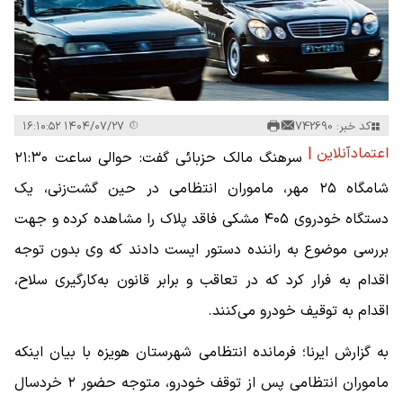
کد خبر: 742690
۱۴۰۴/۰۷/۲۷ ۱۶:۱۰:۵۲
اعتمادآنلاین |
سرهنگ مالک حزبائی گفت: حوالی ساعت ۲۱:۳۰
شامگاه ۲۵ مهر، ماموران انتظامی در حین گشت‌زنی، یک
دستگاه خودروی ۴۰۵ مشکی فاقد پلاک را مشاهده کرده و جهت
بررسی موضوع به راننده دستور ایست دادند که وی بدون توجه
اقدام به فرار کرد که در تعاقب و برابر قانون به‌کارگیری سلاح،
اقدام به توقیف خودرو می‌کنند.
به گزارش ایرنا؛ فرمانده انتظامی شهرستان هویزه با بیان اینکه
ماموران انتظامی پس از توقف خودرو، متوجه حضور ۲ خردسال