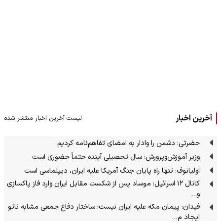
آخرین اخبار
لیست آخرین اخبار منتشر شده
حضرتی: دشمن را وادار به امضای تفاهم‌نامه کردیم
وزیر آموزش‌وپرورش: سال تحصیلی آینده حتماً حضوری است
اولیانوف: تنها راه پایان جنگ آمریکا علیه ایران، دیپلماسی است
کانال ۱۲ اسرائیل: موساد پس از شکست مقابل ایران وارد فاز پاکسازی
و…
فیدان: پیمان مکه علیه ایران نیست؛ ساختار دفاع جمعی مشابه ناتو
ایجاد م…