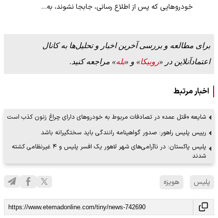
خودروهایی که پس از اطلاع رسانی، جابجا نشوند، به…
برای مطالعه و بررسی آخرین اخبار و تحلیل‌ها به کانال
اعتمادآنلاین در «
روبیکا
» و «
بله
» مراجعه کنید.
اخبار مرتبط
شایعه «قتل عمد» در تصادفات مربوط به خودروهای دارای چراغ زنون کذب است
رییس پلیس راهور: صدور گواهینامه رانندگی باید سختگیرانه باشد
پلیس پاکستان: در ناآرامی‌های شهر لاهور یک افسر پلیس و ۴ غیرنظامی کشته
شدند
پلیس
هویزه