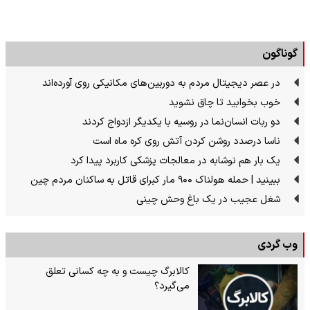
گوناگون
در عصر دیجیتال مردم به دوربین‌های مکانیکی روی آورده‌اند
خوب بخوابید تا چاق نشوید
دو ربات انسان‌نما در روسیه با یکدیگر ازدواج کردند
ناسا درصدد روشن کردن آتش روی کره ماه است
یک بار هم نوشابه در معالجات پزشکی کاربرد پیدا کرد
ببینید | حمله هولناک ۹۰۰ مار کبرای قاتل به ساکنان مردم چین
شغل عجیب در یک باغ وحش چینی
وب گردی
کالابرگ چیست و به چه کسانی تعلق
می‌گیرد؟