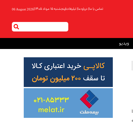
تماس با ما
|
درباره ما
|
تبلیغات
|
پنجشنبه ۱۵ مرداد ۱۴۰۵
|
06 August 2026
ویدیو