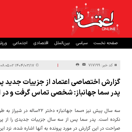
صفحه نخست
سیاسی
بین‌الملل
اقتصادی
اجتماعی
ورز
|
کد خبر: 717199
۱۴۰۴/۰۳/۱۷ ۰۸:۰۵:۰۲
گزارش اختصاصی اعتماد از جزییات جدید پر
پدر سما جهانباز: شخصی تماس گرفت و در از
سه سال پیش نیز «سما جهانباز
نکرده است. پدر سما پس از سه سال جزییات جدیدی را از پرو
صراحت در این گزارش در مورد پرونده به آنها اشاره شده، نزد ا