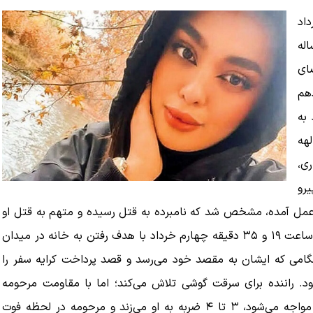
اد
دن «الهه حسین نژاد» دختر ۲۴ ساله
ای
هم
 به
هه
ری،
یرو
به عمل آمده، مشخص شد که نامبرده به قتل رسیده و متهم به قتل او
نیز شناسایی و دستگیر شده است. مرحومه حسین‌نژاد حدود ساعت ۱۹ و ۳۵ دقیقه چهارم خرداد با هدف رفتن به خانه در میدان
نگامی که ایشان به مقصد خود می‌رسد و قصد پرداخت کرایه سفر را
د. راننده برای سرقت گوشی تلاش می‌کند؛ اما با مقاومت مرحومه
مواجه می‌شود. پس از اینکه با مقاومت مرحومه حسین‌نژاد مواجه می‌شود، ۳ تا ۴ ضربه به او می‌زند و مرحومه در لحظه فوت