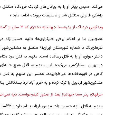
می‌کند. سپس پیکر او را به بیابان‌های نزدیک فرودگاه منتقل 
پزشکی قانونی منتقل شد و تحقیقات پرونده ادامه دارد.»
ویدئویی دردناک از پدر«سما جهانباز» دختری که 3 سال از گمشدنش می‌گذرد
همچنین بنا بر اعلام برخی خبرگزاری‌ها؛ «الهه حسین‌نژاد 
نقره‌ای‌رنگ با شماره شهرستان ای
دختر جوان، او را به قتل رسانده است. متهم به قتل مرد مت
در تهران مسافرکشی می‌کرده. این متهم به قتل هیچ خانه‌ای 
گاهی در قهوه‌خانه‌ها می‌خوابیده. همسر این متهم به قتل ب
مشکین‌‌شهر اردبیل را ترک کرده و به خرم آباد نزد بستگانش پنا
حرفهای پدر سما جهانباز بعد از صدور کیفرخواست: دیه نمی‌خو
متهم ب