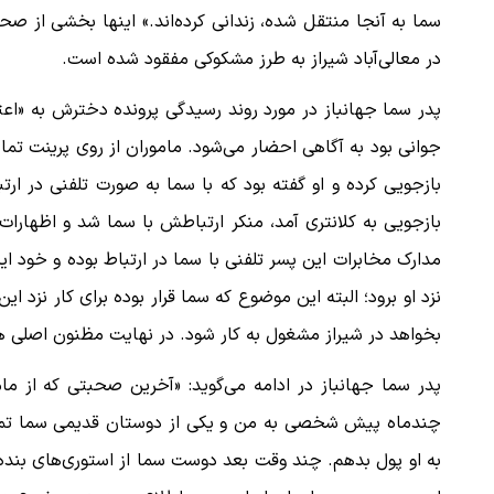
در معالی‌آباد شیراز به طرز مشکوکی مفقود شده است.
جوانی بود به آگاهی احضار می‌شود. ماموران از روی پرینت تما
بازجویی کرده و او گفته بود که با سما به صورت تلفنی در ار
بازجویی به کلانتری آمد، منکر ارتباطش با سما شد و اظهارات 
مدارک مخابرات این پسر تلفنی با سما در ارتباط بوده و خود این 
نزد او برود؛ البته این موضوع که سما قرار بوده برای کار نزد ا
بخواهد در شیراز مشغول به کار شود. در نهایت مظنون اصلی هر
پدر سما جهانباز در ادامه می‌گوید: «آخرین صحبتی که از ما
چند‌ماه پیش شخصی به من و یکی از دوستان قدیمی سما تماس
به او پول بدهم. چند وقت بعد دوست سما از استوری‌های بند