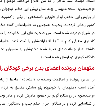
است. دوست سما ماجرا را به من اطلاع می‌دهد. موضوع دوم
«وحیده.ن» است؛ متهمان چند سال پیش این دختر نوجوان را د
از ربایش این دختر، او از طریقی نامشخص از یکی از کشورهای 
کشور زندانی کرده‌اند. وحیده همچنین به خانواده‌اش گفته دخ
در شیراز دزدیده شده است. من صحبت‌های این خانواده را به ک
کلانتری معرفی کنم تا آنها اظهارات‌‌شان را ثبت کنند. خان
دادگاه کیفری دو ارسال شده است.»
متهمان پرونده اعضای بدن برخی کودکان رادر
آمده است: «متهمان با خودروی پژو مشکی متعلق به فردی به
«وحیده.ن» در روستای گویم در حضور مادرش کرده و مادر وحی
را شناسایی کرده و در هنگام اجرای حکم جلب و دستگیری سایر 