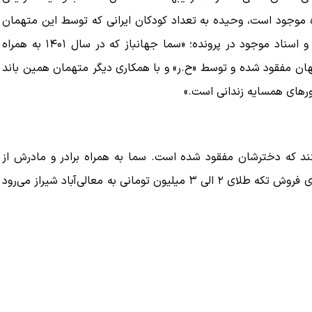
موجود است، وحیده به تعداد کودکان ایرانی که توسط این متهمان
ربوده شده‌اند، اشاره کرده است.» همچنین بنا بر فایل صوتی و اسناد موجود در پرونده؛ «سما جهانباز که در سال ۱۴۰۱ به همراه
ناگهان مفقود شده و توسط «ح.ر» و با همکاری دیگر متهمان همین باند
رهای همسایه زندانی است.»
پلیس اعلام می‌کنند که دخترشان مفقود شده است. سما به همراه برادر و مادرش از
اصفهان به شیراز رفته بود تا عمه‌اش را ببیند. روزی که سما برای فروش تکه طلای ۲ الی ۳ میلیون تومانی به معالی‌آباد شیراز می‌رود