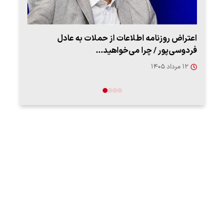
اعتراض روزنامه اطلاعات از حملات به عادل
ببین
فردوسی‌پور / چرا می‌خواهید…
رهب
۱۲ مرداد ۱۴۰۵
۱۴ مرد