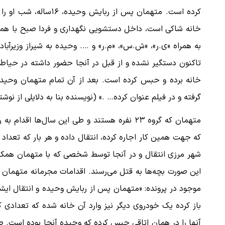
کرده است. متهمان پس از
خانه شاکی است، داخل دستشویی نگهداری و فردا صبح با همان
به همراه «ی.ر»، «ش.س»، «م.ر» و …. وحیده به شیراز وزیرآباد
تاکنون دستگیر نشده و از قبل در آنجا حضور داشته در حیاط ر
گرفته و در فیلم عنوان کرده… .» (نویسنده بنا به دلایلی از 
متهمان که گروه ۲۳ نفره هستند و طی این سال‌ها 
شهر مرزی انتقال و در آنجا توسط شخصی که با متهمان همکار
این صورت بچه‌ها به قتل می‌رسند. اقدامات مجرمانه متهمان
موجود در پرونده: «متهمان پس از ربایش وحیده و انتقال ایشان 
باز کرده یک خودروی دیگر نیز وارد آن خانه شده که تعدادی