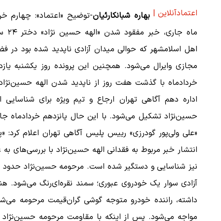
اعتمادآنلاین |
بهاره شبانکارئیان
-توضیح «اعتماد»: چهارم خرد
ماه جاری، خبر مفقود ش
اهل اسلامشهر که حوالی میدان آزادی ناپدید شده بود در فض
مجازی وایرال می‌شود. همچنین این پرونده روز یکشنبه یازد
خرداد‌ماه با گذشت هفت روز از ناپدید شدن الهه حسین‌نژاد
اداره دهم آگاهی تهران ارجاع و تیم ویژه برای شناسایی ال
حسین‌نژاد تشکیل می‌شود. با این حال پانزدهم خرداد‌ماه جا
«علی‌ ولی‌پور گودرزی» رییس پلیس آگاهی تهران اعلام کرد: «پ
انتشار خبر مربوط به فقدانی الهه حسین‌نژاد با بررسی‌های 
آزادی سوار یک خودروی عبوری؛ سمند نقره‌ای‌رنگ می‌شود. ه
داشته، راننده خودرو متوجه گوشی گران‌قیمت مرحومه می‌شو