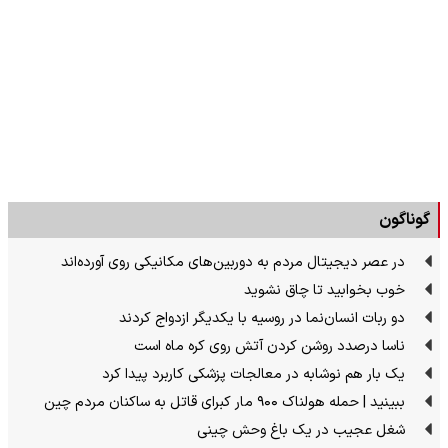
گوناگون
در عصر دیجیتال مردم به دوربین‌های مکانیکی روی آورده‌اند
خوب بخوابید تا چاق نشوید
دو ربات انسان‌نما در روسیه با یکدیگر ازدواج کردند
ناسا درصدد روشن کردن آتش روی کره ماه است
یک بار هم نوشابه در معالجات پزشکی کاربرد پیدا کرد
ببینید | حمله هولناک ۹۰۰ مار کبرای قاتل به ساکنان مردم چین
شغل عجیب در یک باغ وحش چینی