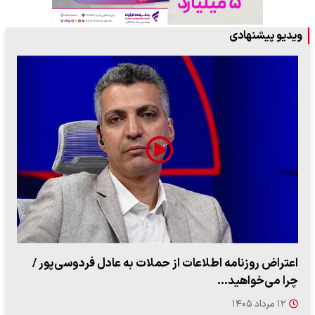
ویدیو پیشنهادی
ببینید| روایت رئیس جمهور از لحظه حمله به بیت رهبری
۱۴ مرداد ۱۴۰۵