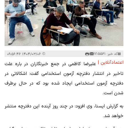
کد خبر: 715561
۱۴۰۴/۰۳/۰۶ ۰۹:۵۶:۴۶
اعتمادآنلاین |
علیرضا کاظمی در جمع خبرنگاران در باره علت
تاخیر در انتشار دفترچه آزمون استخدامی گفت: اشکالاتی در
دفترچه آزمون استخدامی ایجاد شده بود که در حال برطرف
شدن است.
به گزارش ایسنا، وی افزود: در چند روز آینده این دفترچه منتشر
خواهد شد.