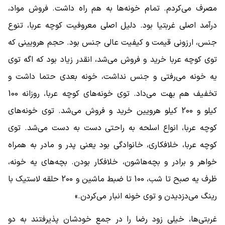
مصرف می‌کردم. تمام خونه‌ها به هم راه داشت. فروش مواد،
درآمد اصلی غربتیا بود. دلیل اصلی معروفیت کوچه عربا، تنوع
جنس، ارزونی قیمت و کیفیت عالی جنس بود. حجم هرویینی که
توی کوچه عربا خرید و فروش می‌شد، انقدر زیاد بود که اگه توی
یه خونه می‌رفتی و جنس نداشت، خونه بعدی حتما داشت و
تخفیف هم بهت می‌داد. توی خونه‌های کوچه عربا، روزانه 100
کیلو و 200 کیلو هرویین خرید و فروش می‌شد. توی خونه‌های
کوچه عربا، انواع اسلحه به راحتی دست به دست می‌شد. توی
کوچه عربا، خلافکاری، خانوادگی بود یعنی پدر و مادر به همراه
خواهر و برادر و بچه‌هاشون، خلافکار بودن. بچه‌های یه خونه،
ظرف یه صبح تا شب، 100 تا ضبط ماشین و 200 حلقه لاستیک با
رینگ می‌دزدیدن و توی خونه انبار می‌کردن.»
غربتی‌ها، خیلی زود رضا را در جمع خودشان پذیرفتند به دو