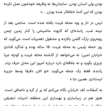
بودن ولی انسان بودن. سازمان‌ها به وظیفه خودشون عمل نکرده
بودن که این آدما خلافکار شده بودن ...»
ترس در تار و پود محله غربت بافته شده است. ساعتی بعد از
نیمه شب، راننده‌ای که کاپوت ماشینش را کنار زمین چمن
روبه‌روی پارک گلشن بالازده و مشغول تعمیرات است، می‌گوید که
روز حمله پلیس به محله غربت، 15 ساله بوده و شاگرد قنادی
خیابان امین؛ نه می‌خواهد از گذشته محله غربت و کوچه عربا
چیزی بگوید و نه علاقه‌ای دارد درباره امروز این محل حرف بزند.
راننده، فقط یک جمله می‌گوید: «تو الان دقیقا وسط جزیره
ایستادی. همین جا.»
به آسفالت کف خیابان نگاه می‌کنم که پر از گره و ناصافی است.
هنوز هم در زیباسازی و بهسازی این منطقه، ادبیات تبعیض