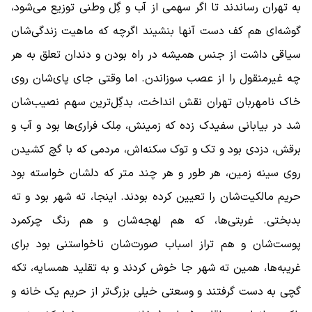
به تهران رساندند تا اگر سهمی از آب و گِل وطنی توزیع می‌شود،
گوشه‌ای هم کف دست آنها بنشیند اگرچه که ماهیت زندگی‌شان
سیاقی داشت از جنس همیشه در راه بودن و دندان تعلق به هر
چه غیرمنقول را از عصب سوزاندن. اما وقتی جای پای‌شان روی
خاک نامهربان تهران نقش انداخت، بدگِل‌ترین سهم نصیب‌شان
شد در بیابانی سفیدک زده که زمینش، مِلک فراری‌ها بود و آب و
برقش، دزدی بود و تک و توک سکنه‌اش، مردمی که با گچ کشیدن
روی سینه زمین، هر طور و هر چند متر که دلشان خواسته بود
حریم مالکیت‌شان را تعیین کرده بودند. اینجا، ته شهر بود و ته
بدبختی. غربتی‌ها، که هم لهجه‌شان و هم رنگ چرکمرد
پوست‌شان و هم تراز اسباب صورت‌شان ناخواستنی بود برای
غریبه‌ها، همین ته شهر جا خوش کردند و به تقلید همسایه، تکه
گچی به دست گرفتند و وسعتی خیلی بزرگ‌تر از حریم یک خانه و