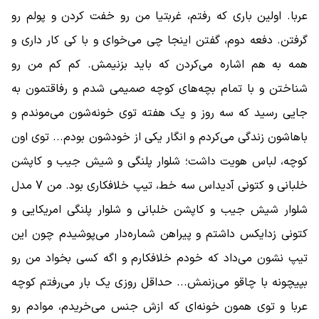
عربا. اولین ‌باری که رفتم، غربتیا من رو خفت کردن و پولم رو
گرفتن. دفعه دوم، گفتن اینجا چی می‌خوای و با کی کار داری و
همه به هم اشاره می‌کردن که باید بزنیمش. کم کم من رو
شناختن و با تمام بچه‌های کوچه صمیمی شدم و رفاقتمون به
جایی رسید که سه روز و یک هفته توی خونه‌شون می‌موندم و
باهاشون زندگی می‌کردم و انگار یکی از خودشون بودم... توی اون
کوچه، لباس هویت داشت؛ شلوار پلنگی و شیش جیب و کاپشن
خلبانی و کتونی آدیداس سه خط، تیپ خلافکاری بود. من 7 مدل
شلوار شیش جیب و کاپشن خلبانی و شلوار پلنگی امریکایی و
کتونی زدایکس داشتم و پیراهن شماره‌دار می‌پوشیدم چون این
تیپ نشون می‌داد که خودم خلافکارم و اگه کسی بخواد من رو
بپیچونه با چاقو می‌زنمش... حداقل روزی یک بار می‌رفتم کوچه
عربا و توی همون خونه‌ای که ازش جنس می‌خریدم، موادم رو