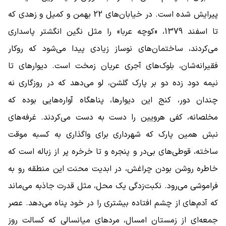
پیرایش شده است. در خیابان‌های 22 بهمن و کمیل و زهدی که
تا اسفند 1379، «کوچه عربا» را مثل نگین انگشتر پاسداری
می‌کردند، ساختمان‌های نوساز زیادی پیدا می‌شود که روکار
فقیرانه‌شان، بلوک‌های آجری عریان زمخت است. دیوارهای تا
نیمه دود زده دو بر پارک گلشن، لو می‌دهد که در روزگاری نه
چندان دور، کنج این دیوارها، پناهگاه آواره‌هایی بوده که
مخلصانه، کفی هرویین را دست به دست می‌کردند. غرفه‌های
نبش همین پارک که شهرداری برای واگذاری به کسبه موقت
ساخته، قوطی‌های بی‌در و پنجره و تا خرخره پر از زباله است که
خاطره روشن بودن چراغش، در ابدیت محنت این منطقه رو به
فراموشی می‌رود. نکبت‌زدگی یک محل، مثل قدرت جاذبه می‌ماند
که آدم‌های از چشم افتاده بیشتری را در خود پناه می‌دهد. عصر
جمعه‌ای از زمستان امسال، مردهای میانسالی که کسالت روز