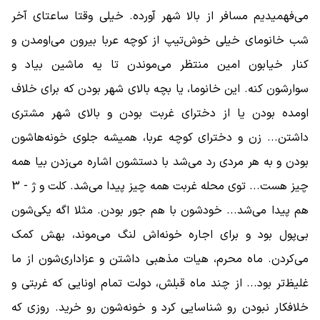
می‌فهمیدیم مسافر از بالا شهر آورده. خیلی وقتا ساعتای آخر
شب خانومای خیلی خوش‌تیپ از کوچه عربا بیرون می‌اومدن و
کنار خیابون امین منتظر می‌موندن تا یه ماشین بیاد و
سوارشون کنه. این خانوما، یا بچه بالای شهر بودن که برای خلاف
اومده بودن یا از دخترای غربت بودن و بالای شهر مشتری
داشتن... زن و دخترای کوچه عربا، همیشه جلوی خونه‌هاشون
بودن و به هر مردی رد می‌شد با دستشون اشاره می‌زدن بیا همه
‌چیز هست... توی محله غربت همه ‌چیز پیدا می‌شد. کلت و ژ - 3
هم پیدا می‌شد... خودشون با هم جور بودن. مثلا اگه یکی‌شون
بی‌پول بود و برای اجاره خونه‌اش لنگ می‌موند، بهش کمک
می‌کردن. ماه محرم، هیات مذهبی داشتن و عزاداری‌شون از ما
غلیظ‌تر بود... از چند ماه قبلش، دولت تمام اونایی که غربتی و
خلافکار نبودن رو شناسایی کرد و خونه‌شون رو خرید. روزی که