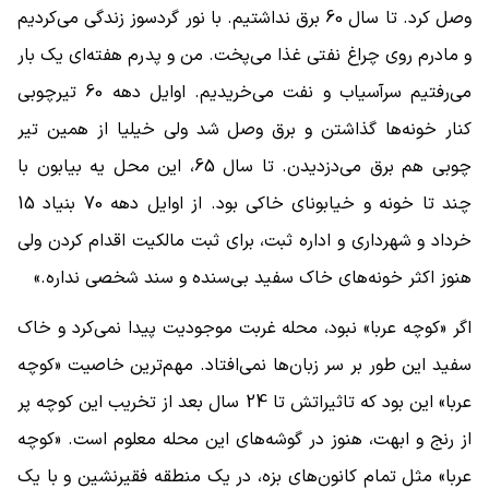
وصل کرد. تا سال 60 برق نداشتیم. با نور گردسوز زندگی می‌کردیم
و مادرم روی چراغ نفتی غذا می‌پخت. من و پدرم هفته‌ای یک بار
می‌رفتیم سرآسیاب و نفت می‌خریدیم. اوایل دهه 60 تیرچوبی
کنار خونه‌ها گذاشتن و برق وصل شد ولی خیلیا از همین تیر
چوبی هم برق می‌دزدیدن. تا سال 65، این محل یه بیابون با
چند تا خونه و خیابونای خاکی بود. از اوایل دهه 70 بنیاد 15
خرداد و شهرداری و اداره ثبت، برای ثبت مالکیت اقدام کردن ولی
هنوز اکثر خونه‌های خاک سفید بی‌سنده و سند شخصی نداره.»
اگر «کوچه عربا» نبود، محله غربت موجودیت پیدا نمی‌کرد و خاک
سفید این طور بر سر زبان‌ها نمی‌افتاد. مهم‌ترین خاصیت «کوچه
عربا» این بود که تاثیراتش تا 24 سال بعد از تخریب این کوچه پر
از رنج و ابهت، هنوز در گوشه‌های این محله معلوم است. «کوچه
عربا» مثل تمام کانون‌های بزه، در یک منطقه فقیرنشین و با یک