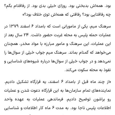
بود. همه‌اش بدبختی بود. روزای خیلی بدی بود. از رفاقتام بگم؟
چه رفاقتایی بود؟ رفاقتی که همه‌اش توی خلاف بود؟»
سرهنگ میم، یکی از مامورانی است که بامداد 6 اسفند 1379 در
عملیات حمله پلیس به محله غربت حضور داشت. 24 سال بعد از
این عملیات، این سرهنگ و مامور مبارزه با مواد مخدر، همچنان
می‌خواهد که گمنام بماند. سرهنگ میم جواب خیلی از سوال‌ها را
نمی‌دهد و در جواب خیلی از سوال‌ها درباره شیوه‌های شناسایی و
نفوذ به محله سکوت می‌کند.
«از چند ماه قبل از بامداد 6 اسفند، یه قرارگاه تشکیل دادیم.
نماینده‌های تمام سازمان‌ها به این قرارگاه دعوت شدن و عملیات
رو براشون توضیح دادیم. فرماندهی عملیات به عهده واحد
اطلاعات پلیس ناجا بود. به مدت 6 ماه کار اطلاعات و شناسایی