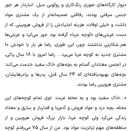
دیوار کارگاه‌های صوری رنگ‌کاری و روکوبی مبل، انباردار هر جور
جنس سرقتی بودند، رفاقتی صمیمانه‌تر از یک مشتری مواد
داشت و خیلی اوقات، هزینه اعتیادش را از فروش هرویینی که از
دست غربتی‌های «کوچه عربا» گرفته بود جور می‌کرد و غربتی‌ها
هم شکایتی نداشتند چون این طوری، رضا هر بار با خودش 10
مشتری جدید به کوچه عربا می‌برد... رضا امروز با 18 سال پاکی،
در انجمن معتادان گمنام به بچه‌های خاک سفید خدمت می‌کند؛
بچه‌های بهبودیافته‌ای که 24 سال قبل، پدرها و برادرهایشان،
مشتری هرویین رضا بودند.
«...خاک سفید بود و یه محله غربت. توی تمام کوچه‌های این
محله، بچه دزد و مواد فروش و آدم‌ربا و قمارباز و سارق و معتاد
زندگی می‌کرد ولی کوچه عربا، بازار بزرگ فروش هرویین و از
منطقه‌های مهم ترانزیت مواد بود. من از سال 75 می‌رفتم کوچه