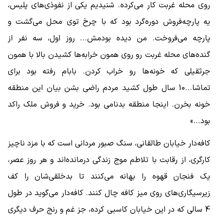
روی محله غربت کار می‌کرده. شنیدیم یکی از نفوذی‌های پلیس،
یه پارچه‌فروش دوره‌گرد بود که با چرخ توی محل می‌گشت و
پارچه می‌فروخت. من دیده بودمش... روز اول، سه نفر از
گنده‌های محله غربت رو روی همون خرابه‌ها کشیدن بالا با همون
جرثقیلی که خونه‌ها رو خراب کردن. بابام رفته بود برای
تماشا...10 سال طول کشید مردم راضی بشن بیان این منطقه
خونه بخرن. اینجا منطقه بدنامی بود. خرید و فروش ملک راکد
بود...»
کافه‌دار خیابان طالقانی، سنگ صبور مردانی است که با مزد ناچیز
کارگری، از رقابت با تلاطم موج زندگی درمانده‌اند و هر روز عصر،
یک فنجان قهوه را بهانه می‌کنند تا بدخلقی‌شان را کف
زیرسیگاری‌های روی میز کافه چال کنند. کافه‌دار می‌گوید در طول
4 سالی که در این خیابان کاسبی کرده، جز غم و رنج حرف دیگری