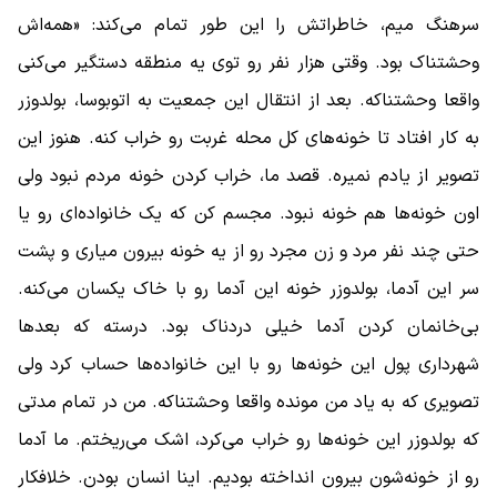
سرهنگ میم، خاطراتش را این طور تمام می‌کند: «همه‌اش
وحشتناک بود. وقتی هزار نفر رو توی یه منطقه دستگیر می‌کنی
واقعا وحشتناکه. بعد از انتقال این جمعیت به اتوبوسا، بولدوزر
به کار افتاد تا خونه‌های کل محله غربت رو خراب کنه. هنوز این
تصویر از یادم نمیره. قصد ما، خراب کردن خونه مردم نبود ولی
اون خونه‌ها هم خونه نبود. مجسم کن که یک خانواده‌ای رو یا
حتی چند نفر مرد و زن مجرد رو از یه خونه بیرون میاری و پشت
سر این آدما، بولدوزر خونه این آدما رو با خاک یکسان می‌کنه.
بی‌خانمان کردن آدما خیلی دردناک بود. درسته که بعدها
شهرداری پول این خونه‌ها رو با این خانواده‌ها حساب کرد ولی
تصویری که به یاد من مونده واقعا وحشتناکه. من در تمام مدتی
که بولدوزر این خونه‌ها رو خراب می‌کرد، اشک می‌ریختم. ما آدما
رو از خونه‌شون بیرون انداخته بودیم. اینا انسان بودن. خلافکار