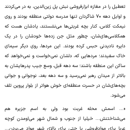
تعطیل را در مغازه ابزارفروشی نبش پل زین‌الدین، به در می‌کردند
و اوایل دهه 70 شاگردان تنها مدرسه دولتی منطقه بودند و روی
نیمکت کلاس، کنار بچه غربتی‌ها می‌نشستند، یادشان هست که
همکلاسی‌های‌شان، چطور مثل جن زده‌ها خودشان را در یک
دایره نادیدنی حبس کرده بودند. این مردها، روی دیگر سیمای
خاک سفیدند؛ مردهایی که، دلشان نمی‌خواست و نمی‌خواهد که
ساکن این منطقه باشند؛ سه دهه قبل، وسع جیب پدرهایشان به
بالاتر از میدان رهبر نمی‌رسید و سه دهه بعد، نوجوانی و جوانی
بچه‌های‌شان در حسرت منطقه‌ای خوش هواتر از بلوار پروین تلف
می‌شود.
«... اسمش محله غربت بود ولی به اسم جزیره هم
می‌شناختنش... خیلیا از جنوب و شمال شهر می‌اومدن کوچه
عربا برای موادفروشی یا حتی برای بالای شهر مواد می‌بردن...