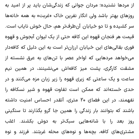
از مردها نشنیده؛ مردان جوانی که زندگی‌شان باید پر از امید به
روزهای بهتر باشد ولی انگار نفرین خاک «غربت» به همه خانه‌ها
سر کشیده و تا دو خیابان آن‌طرف‌تر هم، حال خوش نایاب است.
قیمت هر فنجان قهوه این کافه حتی از یک لیوان آبجوش و قهوه
فوری بقالی‌های این خیابان ارزان‌تر است به این دلیل که کافه‌دار
می‌خواهد مردهایی که اواخر عصر با تن‌های به عرق نشسته از
مشقت کارگری، پشت میز کافه‌اش می‌نشینند، در همین نیم
ساعت و یک ساعتی که زبری قهوه را زیر زبان مزه می‌کنند و در
حدی خسته‌اند که ممکن است تفاوت قهوه و شیر نسکافه را
نفهمند، در این فضای 20 متری، آنقدر احساس امنیت داشته
باشند که بتوانند بار زندگی را همین جا گرو بگذارند تا سنگینی
روز بعد را با شانه‌هایی سبک‌تر به دوش بکشند. اغلب
مشتری‌های کافه، بچه‌ها و نوه‌های محله غربتند. فرزند و نوه