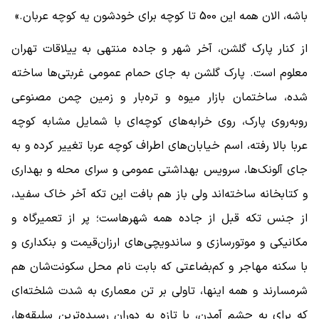
باشه، الان همه این 500 تا کوچه برای خودشون یه کوچه عربان.»
از کنار پارک گلشن، آخر شهر و جاده منتهی به ییلاقات تهران
معلوم است. پارک گلشن به جای حمام عمومی غربتی‌ها ساخته
شده، ساختمان بازار میوه و تره‌بار و زمین چمن مصنوعی
روبه‌روی پارک، روی خرابه‌های کوچه‌ای با شمایل مشابه کوچه
عربا بالا رفته، اسم خیابان‌های اطراف کوچه عربا تغییر کرده و به
جای آلونک‌ها، سرویس بهداشتی عمومی و سرای محله و بهداری
و کتابخانه ساخته‌اند ولی باز هم بافت این تکه آخر خاک سفید،
از جنس تکه قبل از جاده همه شهرهاست؛ پر از تعمیرگاه و
مکانیکی و موتورسازی و ساندویچی‌های ارزان‌قیمت و بنکداری و
با سکنه مهاجر و کم‌بضاعتی که بابت نام محل سکونت‌شان هم
شرمسارند و همه اینها، تاولی بر تن معماری به ‌شدت شلخته‌ای
که برای به چشم آمدن، با تازه به دوران رسیده‌ترین سلیقه‌ها،