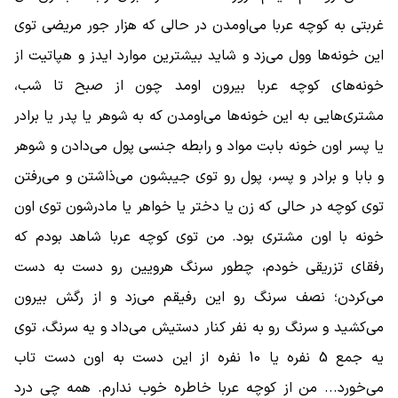
غربتی به کوچه عربا می‌اومدن در حالی که هزار جور مریضی توی
این خونه‌ها وول می‌زد و شاید بیشترین موارد ایدز و هپاتیت از
خونه‌های کوچه عربا بیرون اومد چون از صبح تا شب،
مشتری‌هایی به این خونه‌ها می‌اومدن که به شوهر یا پدر یا برادر
یا پسر اون خونه بابت مواد و رابطه جنسی پول می‌دادن و شوهر
و بابا و برادر و پسر، پول رو توی جیبشون می‌ذاشتن و می‌رفتن
توی کوچه در حالی که زن یا دختر یا خواهر یا مادرشون توی اون
خونه با اون مشتری بود. من توی کوچه عربا شاهد بودم که
رفقای تزریقی خودم، چطور سرنگ هرویین رو دست به دست
می‌کردن؛ نصف سرنگ رو این رفیقم می‌زد و از رگش بیرون
می‌کشید و سرنگ رو به نفر کنار دستیش می‌داد و یه سرنگ، توی
یه جمع 5 نفره یا 10 نفره از این دست به اون دست تاب
می‌خورد... من از کوچه عربا خاطره خوب ندارم. همه چی درد