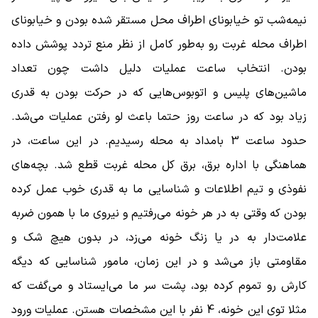
نیمه‌شب تو خیابونای اطراف محل مستقر شده بودن و خیابونای
اطراف محله غربت رو به‌طور کامل از نظر منع تردد پوشش داده
بودن. انتخاب ساعت عملیات دلیل داشت چون تعداد
ماشین‌های پلیس و اتوبوس‌هایی که در حرکت بودن به قدری
زیاد بود که در ساعت روز حتما باعث لو رفتن عملیات می‌شد.
حدود ساعت 3 بامداد به محله رسیدیم. در این ساعت، در
هماهنگی با اداره برق، برق کل محله غربت قطع شد. بچه‌های
نفوذی و تیم اطلاعات و شناسایی ما به قدری خوب عمل کرده
بودن که وقتی به در هر خونه می‌رفتیم و نیروی ما با همون ضربه
علامت‌دار به در یا زنگ خونه می‌زد، در بدون هیچ شک و
مقاومتی باز می‌شد و در این زمان، مامور شناسایی که دیگه
کارش رو تموم کرده بود، پشت سر ما می‌ایستاد و می‌گفت که
مثلا توی این خونه، 4 نفر با این مشخصات هستن. عملیات ورود