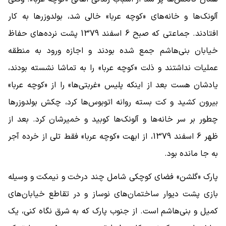
آلونک‌ها و خانه‌های «کوچه عربا» خالی شد، بولدوزرها به کار
افتادند. جماعتی که صبح 6 اسفند 1379 پشت نرده‌های حفاظ
خیابان بنی‌هاشم جمع شده بودند و اجازه ورود به منطقه
عملیات نداشتند و ذلت «کوچه عربا» را به تماشا نشسته بودند،
یادشان هست بعد از اینکه پلیس «غربتی‌ها» را از «کوچه عربا»
بیرون کشید و کت بسته روانه اتوبوس‌ها کرد، چکش بولدوزرها
چطور بر سر خانه‌ها و آلونک‌ها کوبید و خمیرشان کرد. بعد از
ظهر 6 اسفند 1379، از ابهت «کوچه عربا» فقط تلی از خرده آجر
به جا مانده بود.
پارک «گلشن» فضای کوچکی شامل چند درخت و نیمکت و وسیله
بازی پشت دیوار ساختمان‌های نوساز و در تقاطع خیابان‌های
کمیل و بنی‌هاشم است. از جنوب پارک که به شرق نگاه کنی، یک