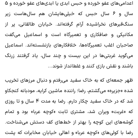
اعدامی‌های عفو خورده و حبس ابدی یا ابدی‌های عفو خورده و 5
سال و 6 سال حبس که خیلی‌هایشان هم سال‌هاست زیر
سنگ‌قبرهای نخراشیده آرام گرفته‌اند. خیابان طالقانی، پر از
مکانیکی و صافکاری و تعمیرگاه است و اسماعیل می‌گفت
صاحبان اغلب تعمیرگاه‌ها، خلافکارهای بازنشسته‌اند. اسماعیل
می‌گوید غربتی‌ها در این بیست و چند سال، یاد گرفتند زرنگ
باشند و نقش بازی کنند و غلط‌انداز شوند...
ظهر جمعه‌ای که به خاک سفید می‌رفتم و دنبال مرزهای تخریب
شده «جزیره» می‌گشتم، رضا؛ راننده ماشین کرایه، مودبانه کنجکاو
شد که در خاک سفید چکار دارم. رضا به مدت 4 سال و تا روزی
که «غربت» ویران شد، مشتری ثابت «کوچه عربا» بود و تمام
گوشه‌های این کوچه را بهتر از خط‌های کف دستش می‌شناخت.
رضا با کولی‌های «کوچه عربا» و اهالی خیابان مخابرات که پشت