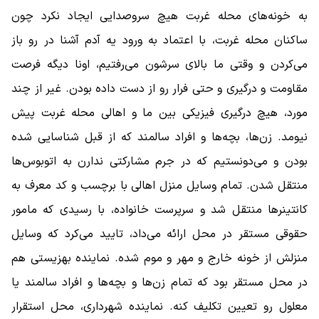
به خونه‌های محله غربت هیچ سروصدایی ایجاد نکرد چون
ساکنان محله غربت، با اعتماد به ورود یه آدم آشنا در رو باز
می‌کردن و وقتی ما بالای سرشون می‌رفتیم، اونا دیگه فرصت
مقاومت و درگیری و حتی فرار رو از دست داده بودن. غیر از چند
مورد، هیچ درگیری فیزیکی بین ما و اهالی محله غربت پیش
نیومد. زن‌ها، بچه‌ها و افراد سالمند که از قبل شناسایی شده
بودن و می‌دونستیم که در جرم مشارکتی ندارن به اتوبوس‌ها
منتقل شدن. تمام وسایل منزل اهالی با برچسب و کد معرف به
کانتینرها منتقل شد و سرپرست خانواده، با رسیدی که مامور
حقوقی مستقر در محل ارائه می‌داد، تایید می‌کرد که وسایل
منزلش از خونه خارج و مهر و موم شده. نماینده بهزیستی هم
در محل مستقر بود که تمام زن‌ها و بچه‌ها و افراد سالمند یا
معلول رو تعیین تکلیف کنه. نماینده شهرداری، محل استقرار