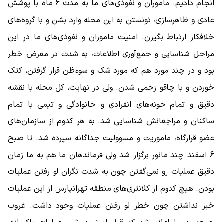
انجام دادیم. ماموران و نفوذی‌های ما به مدت 6 ماه با پوشش
عادی و ظاهرسازی، تونستن به این محله وارد بشن و با گروه‌های
خلافکار ارتباط بگیرن. امنیت ماموران و نفوذی‌های ما در این
مراحل شناسایی و جمع‌آوری اطلاعات، به ‌شدت در معرض خطر
بود و در چند مورد هم که مورد شک و سوءظن قرار گرفتن، کتک
خوردن و با چاقو زخمی شدن. ولی در نهایت، کل محله با نقشه
دقیق و تمام خونه‌های انفرادی و خانوادگی و تیمی با تمام
ساکنان و مراجعانش شناسایی شد. به هر کدوم از سازمان‌های
عضو قرارگاه، ماموریت و مسوولیت جداگانه سپرده شد. تا صبح
6 اسفند چند مانور برگزار شد ولی فرماندهان ما هم به ما زمان
دقیق عملیات رو نمی‌گفتن چون به‌ شدت نگران لو رفتن عملیات
بودن. هیچ کدوم از کلانتری‌های منطقه تهرانپارس از این عملیات
خبر نداشتن چون خطر لو رفتن عملیات وجود داشت. غروب