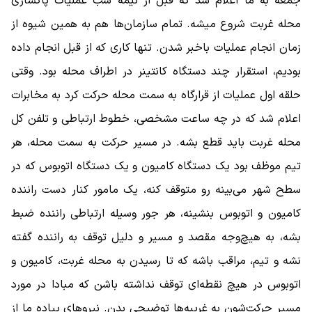
جمعه به ما اعلام شد که قبل از نیمه شب عملیات پاکسازی
محله غربت شروع میشه. تمام سازمان‌ها هم به همین شیوه از
زمان انجام عملیات باخبر شدن. تنها کاری که از قبل انجام داده
بودیم، استقرار چند دستگاه کانتینر در اطراف محله بود. وقتی
حلقه اول عملیات از قرارگاه به سمت محله حرکت کرد به مخابرات
اعلام شد که در چه ساعت مشخصی، خطوط ارتباطی و تلفن کل
محله غربت باید قطع بشه. در مسیر حرکت به سمت محله، هر
تیم موظف بود یک دستگاه کامیون و یک دستگاه اتوبوس که در
سطح شهر می‌بینه رو متوقف کنه، یک مامور کنار دست راننده
کامیون و اتوبوس بنشینه، هر جور وسیله ارتباطی راننده ضبط
بشه، به هیچ‌وجه مقصد و مسیر و دلیل توقف به راننده گفته
نشه و تیم، مراقب باشه که تا رسیدن به محله غربت، کامیون و
اتوبوس در هیچ نقطه‌ای توقف نداشته باشن که مبادا در مورد
مسیر حرکت‌شون به غریبه‌ها توضیحی بدن. نیروهای پیاده ما از