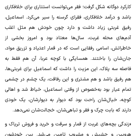
کارکرد دوگانه شکل گرفت؛ فقر می‌توانست استتاری برای خلافکاری
باشد و درآمد خلافکاری، فقرای گرسنه را سیر می‌کرد. اسماعیل،
رفیق غربتی زیاد داشت و دارد چون خودش هم مثل اغلب
آدم‌های محله غربت، سال‌ها معتاد بود و امروز بخشی از
خاطراتش، اسامی رفقایی است که در قمار اعتیاد و تزریق مواد،
جان‌شان را باختند. همسایگی با کوچه عربا، آن هم فقط به
فاصله سه پلاک، این مزیت را داشت که اسماعیل برای غربتی‌ها،
هم رفیق باشد و هم مشتری و این رفاقت، یک چشم در چشمی
تمام عیار بود به‌خصوص از وقتی اسماعیل، خیاط شد و اهالی
کوچه، خیال‌شان راحت بود که دیوار به دیوارشان، یک خودی
دارند که بابت چرک و فقر و تباهی‌شان، خجالت‌شان نمی‌دهد.
«زندگی بچه‌های غربت از قمار و سرقت و خرید و فروش تریاک و
هرویین و حشیش و مشروب تامین می‌شد. بین خودشون