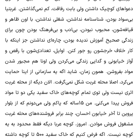
دعواهای کوچیک داشتن ولی بابت رفاقت، کم نمی‌گذاشتن. غربتیا
بی‌سواد بودن، شناسنامه نداشتن، شغلی نداشتن، با اون ظاهر و
قیافه‌شون، محبوب نبودن، بی‌ادب و بی‌فرهنگ بودن چون برای
زندگی صحیح آموزش ندیده بودن، چاره‌ای نداشتن جز اینکه با
کار خلاف خرجشون رو جور کنن. اوایل، تعدادی‌شون با رقص و
آواز خیابونی و گدایی زندگی می‌کردن ولی اونا هم مجبور شدن
مواد بفروشن. همون زمان، شاید اگه یه سازمانی از اینا حمایت
می‌کرد، اصلا محله غربت شکل نمی‌گرفت. الان دیگه از محله غربت
اثری نیست ولی توی تمام کوچه‌های خاک سفید یکی دو تا مواد
فروش پیدا می‌کنی. من 15ساله که پاکم ولی می‌دونم که از بلوار
پروین تا آخر خیابون احسان، چند برابر فروشنده‌های محله غربت
مشغول فروش موادن. امروز، کوچه عربا دیگه فقط محدود به یه
کوچه نیست. اگه فرض کنیم که خاک سفید 500 تا کوچه داشته