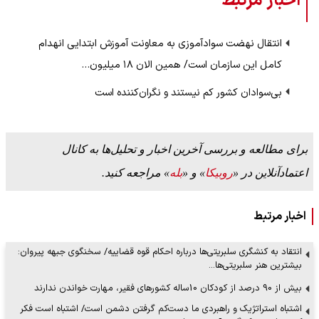
اخبار مرتبط
انتقال نهضت سوادآموزی به معاونت آموزش ابتدایی انهدام
کامل این سازمان است/ همین الان ۱۸ میلیون…
بی‌سوادان کشور کم نیستند و نگران‌کننده است
برای مطالعه و بررسی آخرین اخبار و تحلیل‌ها به کانال
اعتمادآنلاین در «
روبیکا
» و «
بله
» مراجعه کنید.
اخبار مرتبط
انتقاد به کنشگری سلبریتی‌ها درباره احکام قوه قضاییه/ سخنگوی جبهه پیروان:
بیشترین هنر سلبریتی‌ها…
بیش از 90 درصد از کودکان 10ساله کشورهای فقیر، مهارت خواندن ندارند
اشتباه استراتژیک و راهبردی ما دست‌کم گرفتن دشمن است/ اشتباه است فکر