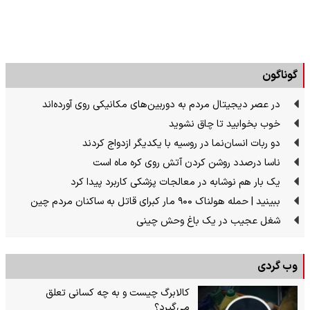
گوناگون
در عصر دیجیتال مردم به دوربین‌های مکانیکی روی آورده‌اند
خوب بخوابید تا چاق نشوید
دو ربات انسان‌نما در روسیه با یکدیگر ازدواج کردند
ناسا درصدد روشن کردن آتش روی کره ماه است
یک بار هم نوشابه در معالجات پزشکی کاربرد پیدا کرد
ببینید | حمله هولناک ۹۰۰ مار کبرای قاتل به ساکنان مردم چین
شغل عجیب در یک باغ وحش چینی
وب گردی
کالابرگ چیست و به چه کسانی تعلق
می‌گیرد؟