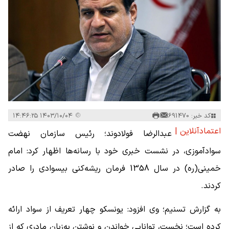
کد خبر: 691470
۱۴۰۳/۱۰/۰۴ ۱۴:۴۶:۲۵
اعتمادآنلاین |
عبدالرضا فولادوند؛ رئیس سازمان نهضت
سوادآموزی، در نشست خبری خود با رسانه‌ها اظهار کرد: امام
خمینی(ره) در سال 1358 فرمان ریشه‌کنی بیسوادی را صادر
کردند.
به گزارش تسنیم؛ وی افزود: یونسکو چهار تعریف از سواد ارائه
کرده است؛ نخست، توانایی خواندن و نوشتن به‌زبان مادری که از