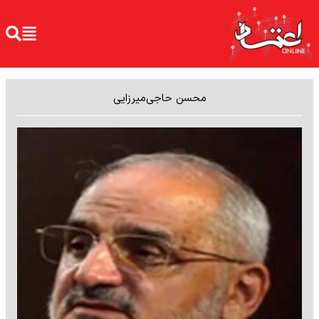
محسن حاجی‌میرزایی