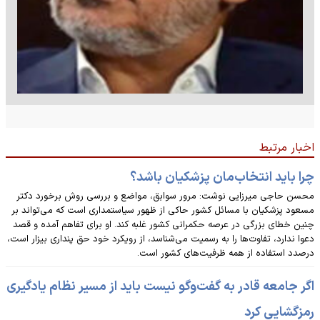
اخبار مرتبط
چرا باید انتخاب‌مان پزشکیان باشد؟
محسن حاجی میرزایی نوشت: مرور سوابق، مواضع و بررسی روش برخورد دکتر
مسعود پزشکیان با مسائل کشور حاکی از ظهور سیاستمداری است که می‌تواند بر
چنین خطای بزرگی در عرصه حکمرانی کشور غلبه کند. او برای تفاهم آمده و قصد
دعوا ندارد، تفاوت‌ها را به رسمیت می‌شناسد، از رویکرد خود حق پنداری بیزار است،
درصدد استفاده از همه ظرفیت‌های کشور است.
اگر جامعه قادر به گفت‌وگو نیست باید از مسیر نظام یادگیری
رمزگشایی کرد