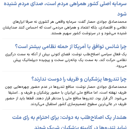
سرمایه اصلی کشور همراهی مردم است، صدای مردم شنیده
شود
محمدصادق جوادی حصار گفت: سرمایه واقعی هر کشوری نه صرفا ابزارهای
نظامی و اقتصادی، بلکه اعتماد و همراهی مردمی است که احساس کنند صدایشان
شنیده می‌شود و در سرنوشت کشور سهیم هستند.
چرا شانس توافق با آمریکا از حمله نظامی بیشتر است؟
یک فعال سیاسی اصلاح‌طلب نوشت: فضای کنونی بیش از آنکه به سمت درگیری
نظامی حرکت کند، به ‌سمت یک چانه‌زنی سخت و پیچیده دیپلماتیک پیش
می‌رود.
چرا تندروها پزشکیان و ظریف را دوست ندارند؟
محمدصادق جوادی حصار نوشت: منافع تندروها در عدم حضور چهره‌هایی چون
ظریف نهفته است، اما منافع ملی ایرانیان با حضور پزشکیان و ظریف و....استیفا
می‌شود. اگر قرار بود، تندروها منافع ملی را مدنظر قرار دهند، قطعا باید از حضور
ظریف در عالی‌ترین سطوح تصمیم‌سازی کشور استقبال می‌کردند.
هشدار یک اصلاح‌طلب به دولت‌: برای احترام به رای ملت
نباید تندروها در کابینه پزشکیان شریک شوند