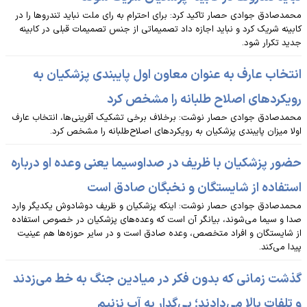
محمدصادق جوادی حصار تاکید کرد: برای احترام به رای ملت نباید تندروها را در
کابینه شریک کرد و نباید اجازه داد تصمیماتی از جنس تصمیمات قبلی در کابینه
جدید تکرار شود.
انتخاب عارف به عنوان معاون اول پایبندی پزشکیان به
رویکردهای اصلاح طلبانه را مشخص کرد
محمدصادق جوادی حصار نوشت: برخلاف برخی تشکیک آفرینی‌ها، انتخاب عارف
اولا میزان پایبندی پزشکیان به رویکردهای اصلاح‌طلبانه را مشخص کرد.
حضور پزشکیان با ظریف در صداوسیما یعنی وعده او درباره
استفاده از شایستگان و نخبگان صادق است
محمدصادق جوادی حصار نوشت: اینکه پزشکیان و ظریف دوشادوش یکدیگر وارد
صدا و سیما می‌شوند، بیانگر آن است که وعده‌های پزشکیان در خصوص استفاده
از شایستگان و افراد متخصص، وعده صادق است و در سایر حوزه‌ها هم عینیت
پیدا می‌کند.
گذشت زمانی که بدون فکر در میادین جنگ به خط می‌زدند
و تلفات بالا می‌دادند؛ بی‌گدار به آب نزنیم