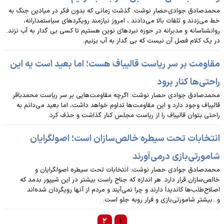
محمدصادق جوادی‌حصار نوشت: گذشت زمانی که بدون فکر در میادین جنگ به
خط می‌زدند و تلفات بالا می‌دادند ، امروز نیازمند رویکردهای سیاستمدارانه،
روانشناسانه و مدبرانه در حوزه نبردهای نوین هستیم تا کسی بی گدار به آب نزند.
در یک کلام فصل آن نیست که بی گدار به آب بزنیم.
مقاومت بر سر ریاست قالیباف هست؛ اما بعید است یه این
راحتی‌ها کنار برود
محمدصادق جوادی حصار نوشت: اگرچه مقاومت‌هایی بر سر ریاست محمدباقر
قالیباف وجود دارد و این مقاومت‌ها تداوم خواهد داشت، اما بعید می‌دانم به
راحتی بتوان قالیباف را از ریاست مجلس کنار گذاشت و حذف کرد.
انتخابات تحت سیطره خالص‌سازان است؛ اصولگرایان
شامورتی‌بازی درمی‌آورند
محمدصادق جوادی حصار نوشت: انتخابات تحت سیطره اصولگرایان و
خالص‌سازان قرار دارد. هر اندازه که جناح راست بیشتر در این شیپور بدمد که
اصلاح‌طلب‌ها کاندیدا دارند و چرا نمی‌آیند و مردم از آنها رویگردان شده‌اند
و...بیشتر شامورتی‌بازی و فرار روبه جلو است.
۲
۱