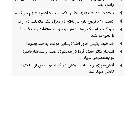
پاسخ به…
بنت: در دولت بعدی قطر را «کشور متخاصم» اعلام می‌کنیم
کشف ۶۲۰ قرص نان یارانه‌ای در منزل یک متخلف در اراک
جو کنت: آمریکایی‌ها از هر دو حزب خسته‌اند و جنگ با ایران
را نمی‌خواهند
خداقوت رئیس امور اطلاع‌رسانی دولت به صداوسیما
انفجار کنترل‌شده فردا در محدوده صفه و سپاهان‌شهر؛
روابط‌عمومی سپاه:…
آتش‌سوزی ارتفاعات سرکش در گیلانغرب پس از ساعتها
تلاش مهار شد