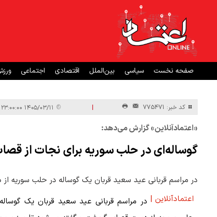
صفحه نخست
سیاسی
بین‌الملل
اقتصادی
اجتماعی
ورز
|
کد خبر: 775471
۱۴۰۵/۰۳/۱۱ ۲۳:۰۰:۰۰
«اعتمادآنلاین» گزارش می‌دهد:
گوساله‌ای در حلب سوریه برای نجات از قصاب
در مراسم قربانی عید سعید قربان یک گوساله در حلب سوریه از 
اعتمادآنلاین |
در مراسم قربانی عید سعید قربان یک گوساله 