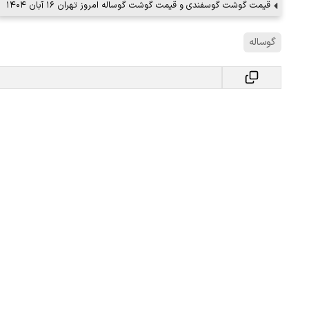
قیمت گوشت گوسفندی و قیمت گوشت گوساله امروز تهران ۱۶ آبان ۱۴۰۴
گوساله
ببینید| لحظه بمباران خیابان فردوسی در جنگ ۴۰
اعتراض روزنامه اطلاعات از حملات به عا
فردوسی‌پور / چرا می‌خواهید…
۱۲ مرداد ۱۴۰۵