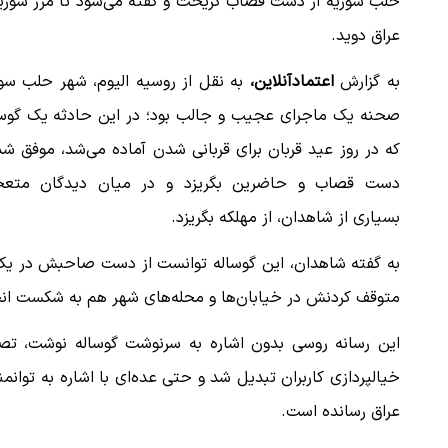
حلب سوریه از دست قصاب گریخت و گفته می‌شود تا مرز سوریه
عراق دوید.
به گزارش
اعتمادآنلاین،
به نقل از روسیه الیوم، شهر حلب سو
صحنه یک ماجرای عجیب و جالب بود؛ در این حادثه یک گوسا
که در روز عید قربان برای قربانی شدن آماده می‌شد، موفق شد
دست قصاب و حاضرین بگریزد و در میان دیدگان متع
بسیاری از شاهدان، از مهلکه بگریزد.
به گفته شاهدان، این گوساله توانست از دست صاحبش در یکی 
متوقف کردنش در خیابان‌ها و محله‌های شهر هم به شکست انج
این رسانه روسی بدون اشاره به سرنوشت گوساله نوشت، تصاو
خیالپردازی کاربران تبدیل شد و حتی عده‌ای با اشاره به توانم
عراق رسانده است.