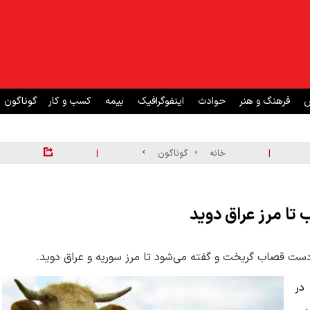
ش
فرهنگ و هنر
حوادث
اینفوگرافیک
بیمه
کسب و کار
گوناگون
|
|
خانه
گوناگون
 تا مرز عراق دوید
دست قصاب گریخت و گفته می‌شود تا مرز سوریه و عراق دوید.
در