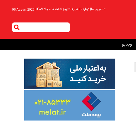
تماس با ما
|
درباره ما
|
تبلیغات
|
پنجشنبه ۱۵ مرداد ۱۴۰۵
|
06 August 2026
ویدیو