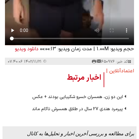
حجم ویدیو: 1.00M
|
مدت زمان ویدیو: 00:00:13
دانلود ویدیو
کد خبر: 650976
۱۴۰۲/۱۱/۲۱ ۰۷:۴۰:۰۶
اعتمادآنلاین |
اخبار مرتبط
این دو زن، همسران خسرو شکیبایی بودند + عکس
پیرمرد هندی 27 سال در طلاق همسرش ناکام ماند
برای مطالعه و بررسی آخرین اخبار و تحلیل‌ها به کانال