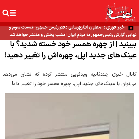
خبر فوری :
معاون اطلاع‌رسانی دفتر رئیس جمهور: قسمت سوم و
نهایی گزارش رئیس‌جمهور به مردم ایران امشب پخش و منتشر خواهد شد
ببینید | از چهره همسر خود خسته شدید؟ با
عینک‌های جدید اپل، چهره‌اش را تغییر دهید!
کانال خبری چندثانیه ویدئویی منتشر کرده که نشان می‌دهد
می‌توان با عینک‌های جدید اپل، چهره همسر خود را تغییر داد!