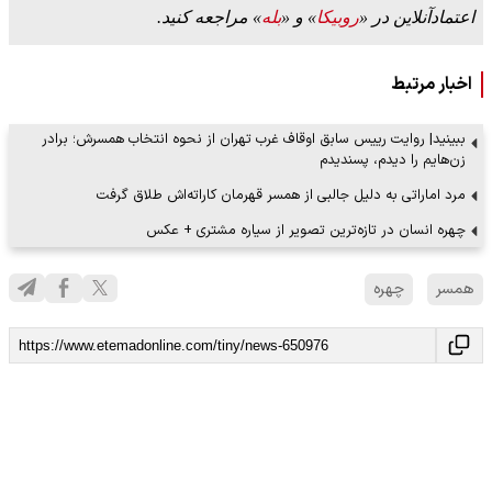
اعتمادآنلاین در «
روبیکا
» و «
بله
» مراجعه کنید.
اخبار مرتبط
ببینید| روایت رییس سابق اوقاف غرب تهران از نحوه انتخاب همسرش؛ برادر
زن‌هایم را دیدم، پسندیدم
مرد اماراتی به دلیل جالبی از همسر قهرمان کاراته‌اش طلاق گرفت
چهره انسان در تازه‌ترین تصویر از سیاره مشتری + عکس
همسر
چهره