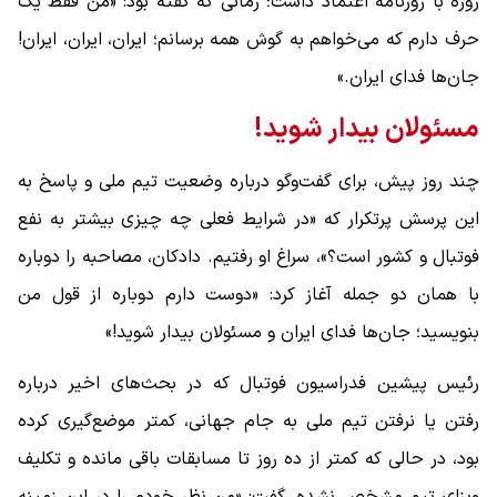
روزه با روزنامه اعتماد داشت؛ زمانی که گفته بود: «من فقط یک
حرف دارم که می‌خواهم به گوش همه برسانم؛ ایران، ایران، ایران!
جان‌ها فدای ایران.»
مسئولان بیدار شوید!
چند روز پیش، برای گفت‌وگو درباره وضعیت تیم ملی و پاسخ به
این پرسش پرتکرار که «در شرایط فعلی چه چیزی بیشتر به نفع
فوتبال و کشور است؟»، سراغ او رفتیم. دادکان، مصاحبه را دوباره
با همان دو جمله آغاز کرد: «دوست دارم دوباره از قول من
بنویسید؛ جان‌ها فدای ایران و مسئولان بیدار شوید!»
رئیس پیشین فدراسیون فوتبال که در بحث‌های اخیر درباره
رفتن یا نرفتن تیم ملی به جام جهانی، کمتر موضع‌گیری کرده
بود، در حالی که کمتر از ده روز تا مسابقات باقی مانده و تکلیف