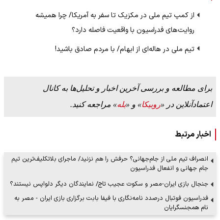
از کمپ تیم ملی در مکزیک تا سفر به آمریکا/ چرا همیشه
روایت‌های فدراسیون با واقعیت فاصله دارد؟
تیم ملی در هاله‌ای از ابهام/ با مردم صادق باشید!
برای مطالعه و بررسی آخرین اخبار و تحلیل‌ها به کانال
اعتمادآنلاین در «
روبیکا
» و «
بله
» مراجعه کنید.
اخبار مرتبط
انصراف تیم ملی از جام‌جهانی؟ حرفش را هم نزنید/ ماجرای بلاتکلیف‌ترین تیم
جام جهانی و انفعال فدراسیون
جنجال بازی ایران-مصر و سکوت عجیب تاج/ نمایندگان دیگر دلواپس نیستند؟
فدراسیون فوتبال درصدد نامه‌نگاری با فیفا بابت برگزاری بازی ایران - مصر به
نام همجنسگرایان