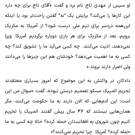
او سپس از مهدی تاج نام برد و گفت: «آقای تاج برای چه دارد
این کارها را می‌کند؟ برایش یک “نه” گفتن راحت‌تر بود یا اینکه
این‌همه دردسر برای تیم ملی درست شود؟ از آمریکا به مکزیک
برویم، بعد از مکزیک برای هر بازی دوباره برگردیم آمریکا. ویزا
نمی‌دهند، اذیت می‌کنند. چه کسی می‌آید ما را تشویق کند؟ چه
کسی به ما اهمیت می‌دهد؟ خودشان هم این چیزها را می‌دانند
ولی اصرار دارند بروند.»
دادکان در واکنش به این موضوع که امروز بسیاری معتقدند
تحریم المپیک مسکو تصمیم درستی نبوده، گفت: «سوال من این
است؛ این آدم‌هایی که الان دارند به ما حکومت می‌کنند، مگر
همان‌هایی نیستند که ۴۶ سال پیش گفتند المپیک را تحریم
کنیم چون شوروی به افغانستان حمله کرده؟ حالا چه کسی به ما
حمله کرده؟ آمریکا. چرا تحریم نمی‌کنند؟»