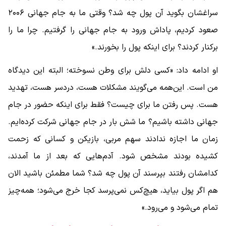
سراغشان بگوید آن پول چه شد؟ وقتی ما به جام جهانی ۲۰۰۶
صعود کردیم، پاداش ورود به جام جهانی را گرفتیم. چرا ما را
برکنار کردند؟ برای اینکه پول را بخورند.»
او ادامه داد: «کسی دلش برای وطن نسوخته؛ البته این دیدگاه
من است. این‌همه می‌گویند مشکلات هست، دردسر هست، تهدید
هست. پس رفتن ما برای چیست؟ فقط برای اینکه حضور در جام
جهانی داشته باشیم؟ ما شش بار در جام جهانی شرکت کرده‌ایم.
زمان ما اجازه ندادند سهم مربی، بازیکن و کسانی که زحمت
کشیده بودند مشخص شود. آدم‌هایی که بعد از ما آمدند،
کدامشان رفتند بپرسند آن پول چه شد؟ شما مطمئن باشید الان
هم اگر پول بیاید، هیچ‌کس نمی‌پرسد کجا خرج می‌شود؛ همه‌چیز
تمام می‌شود و می‌رود.»