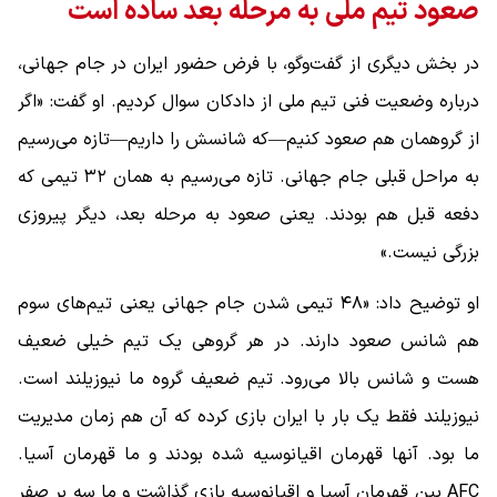
صعود تیم ملی به مرحله بعد ساده است
در بخش دیگری از گفت‌وگو، با فرض حضور ایران در جام جهانی،
درباره وضعیت فنی تیم ملی از دادکان سوال کردیم. او گفت: «اگر
از گروهمان هم صعود کنیم—که شانسش را داریم—تازه می‌رسیم
به مراحل قبلی جام جهانی. تازه می‌رسیم به همان ۳۲ تیمی که
دفعه قبل هم بودند. یعنی صعود به مرحله بعد، دیگر پیروزی
بزرگی نیست.»
او توضیح داد: «۴۸ تیمی شدن جام جهانی یعنی تیم‌های سوم
هم شانس صعود دارند. در هر گروهی یک تیم خیلی ضعیف
هست و شانس بالا می‌رود. تیم ضعیف گروه ما نیوزیلند است.
نیوزیلند فقط یک بار با ایران بازی کرده که آن هم زمان مدیریت
ما بود. آنها قهرمان اقیانوسیه شده بودند و ما قهرمان آسیا.
AFC بین قهرمان آسیا و اقیانوسیه بازی گذاشت و ما سه بر صفر