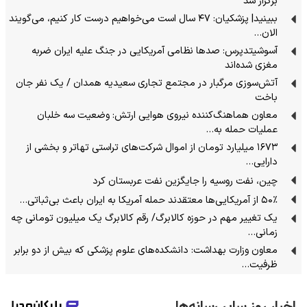
برگزار شد
ببینید| پزشکیان: ۴۷ سال است می‌خواهیم درست کار کنیم، می‌گویند
الان…
آسوشیتدپرس: صدها نظامی آمریکایی در جنگ علیه ایران ضربه
مغزی شده‌اند
آتش‌سوزی مرگبار در مجتمع تجاری سعیدیه همدان / یک نفر جان
باخت
معاون هماهنگ‌کننده نیروی هوایی ارتش: وضعیت سه خلبان
عملیات حمله به…
۱۶۷۳ میلیارد تومان از اموال شرکت‌های تراستی تهاتر و بخشی از
دارایی‌…
چین، نفت روسیه را جایگزین نفت عربستان کرد
۵۰٪ از آمریکایی‌ها معتقدند حمله آمریکا به ایران باعث بی‌ثباتی…
یک تغییر مهم در حوزه کالابرگ/ رقم کالابرگ یک میلیون تومانی چه
زمانی…
معاون وزارت بهداشت: دانشکده‌های علوم پزشکی که بیش از دو برابر
ظرفیت…