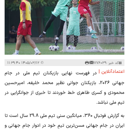
کد خبر: 776039
۱۴۰۵/۰۳/۱۲ ۱۱:۳۹:۴۰
اعتمادآنلاین |
در فهرست نهایی بازیکنان تیم ملی در جام
جهانی 2026، بازیکنان جوانی نظیر محمد خلیفه، امیرحسین
محمودی و کسری طاهری خط خوردند تا خبری از جوانگرایی در
تیم ملی نباشد.
به گزارش فوتبال 360، میانگین سنی تیم ملی 29.8 سال است تا
ایران در جام جهانی مسن‌ترین تیمِ خود در ادوار جام جهانی و