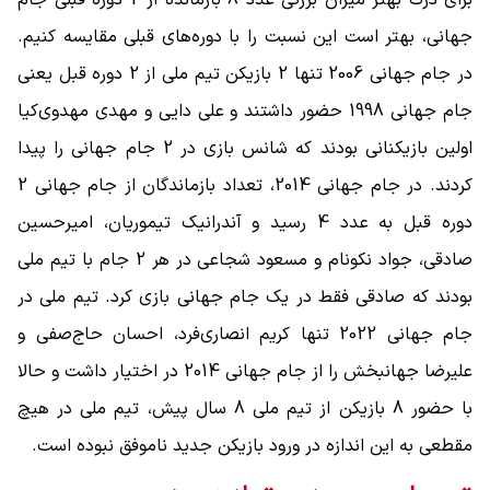
جهانی، بهتر است این نسبت را با دوره‌های قبلی مقایسه کنیم.
در جام جهانی 2006 تنها 2 بازیکن تیم ملی از 2 دوره قبل یعنی
جام جهانی 1998 حضور داشتند و علی دایی و مهدی مهدوی‌کیا
اولین بازیکنانی بودند که شانس بازی در 2 جام جهانی را پیدا
کردند. در جام جهانی 2014، تعداد بازماندگان از جام جهانی 2
دوره قبل به عدد 4 رسید و آندرانیک تیموریان، امیرحسین
صادقی، جواد نکونام و مسعود شجاعی در هر 2 جام با تیم ملی
بودند که صادقی فقط در یک جام جهانی بازی کرد. تیم ملی در
جام جهانی 2022 تنها کریم انصاری‌فرد، احسان حاج‌صفی و
علیرضا جهانبخش را از جام جهانی 2014 در اختیار داشت و حالا
با حضور 8 بازیکن از تیم ملی 8 سال پیش، تیم ملی در هیچ
مقطعی به این اندازه در ورود بازیکن جدید ناموفق نبوده است.