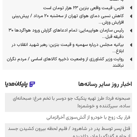
فارس: قیمت واقعی بنزین ۲۳ هزار تومان است
کاهش نسبی دمای هوای تهران از سه‌شنبه 20 مرداد / پیش‌بینی
افزایش وزش…
رئیس سازمان هواپیمایی: تمام ادعاهای گزارش ورود هواگردها ٣٠
دقیقه قبل…
بیانیه مجلس درباره سهمیه و قیمت بنزین: رهبر شهید انقلاب در
ابلاغ…
روایت وزیر کشاورزی از وضعیت ذخیره کالاهای اساسی / مردم نگران
نباشند