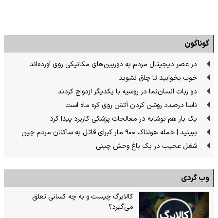
گوناگون
در عصر دیجیتال مردم به دوربین‌های مکانیکی روی آورده‌اند
خوب بخوابید تا چاق نشوید
دو ربات انسان‌نما در روسیه با یکدیگر ازدواج کردند
ناسا درصدد روشن کردن آتش روی کره ماه است
یک بار هم نوشابه در معالجات پزشکی کاربرد پیدا کرد
ببینید | حمله هولناک ۹۰۰ مار کبرای قاتل به ساکنان مردم چین
شغل عجیب در یک باغ وحش چینی
وب گردی
کالابرگ چیست و به چه کسانی تعلق
می‌گیرد؟