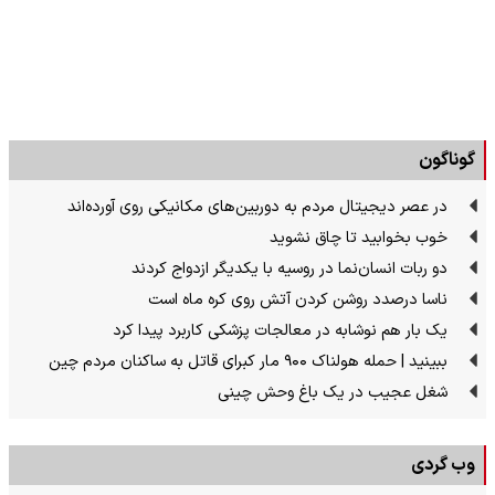
گوناگون
در عصر دیجیتال مردم به دوربین‌های مکانیکی روی آورده‌اند
خوب بخوابید تا چاق نشوید
دو ربات انسان‌نما در روسیه با یکدیگر ازدواج کردند
ناسا درصدد روشن کردن آتش روی کره ماه است
یک بار هم نوشابه در معالجات پزشکی کاربرد پیدا کرد
ببینید | حمله هولناک ۹۰۰ مار کبرای قاتل به ساکنان مردم چین
شغل عجیب در یک باغ وحش چینی
وب گردی