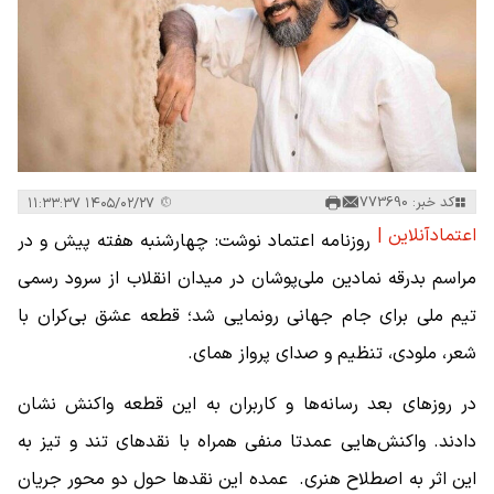
کد خبر: 773690
۱۴۰۵/۰۲/۲۷ ۱۱:۳۳:۳۷
اعتمادآنلاین |
روزنامه اعتماد نوشت: چهارشنبه هفته پیش و در
مراسم بدرقه نمادین ملی‌پوشان در میدان انقلاب از سرود رسمی
تیم ملی برای جام جهانی رونمایی شد؛ قطعه عشق بی‌کران با
شعر، ملودی، تنظیم و صدای پرواز همای.
در روزهای بعد رسانه‌ها و کاربران به این قطعه واکنش نشان
دادند. واکنش‌هایی عمدتا منفی همراه با نقدهای تند و تیز به
این اثر به اصطلاح هنری. عمده این نقدها حول دو محور جریان