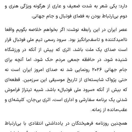
دارد؛ یکی شعر به‌ شدت ضعیف و عاری از هرگونه ویژگی هنری و
دوم بی‌ارتباط بودن به فضای فوتبال و جام جهانی.
عصر ایران در این رابطه نوشت: اگر بخواهم خلاصه بگویم واقعا
ناامید‌کننده و تاسف‌برانگیز بود. سرود رسمی تیم ملی فوتبال قرار
است صدای یک ملت باشد، اثری که پیش از آنکه در ورزشگاه
شنیده شود، در حافظه جمعی مردم حک شود، اما آنچه برای
جام جهانی ۲۰۲۶ رونمایی شد نه صدای امروز ایران است نه
حتی پژواک شایسته‌ای از تاریخ موسیقی این سرزمین. قطعه‌ای
که بیش از آنکه «سرود ملی فوتبال» باشد، شبیه تیتراژ فراموش‌
شدنی یک برنامه سفارشی و اداری است، اثری بی‌جان، کلیشه‌ای و
عقب‌مانده از زمانه.
همچنین روزنامه فرهیختگان در یادداشتی انتقادی با بی‌ارتباط