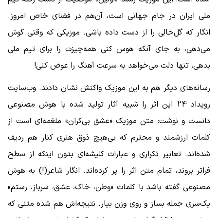
ملی ایران در جام جهانی است، آن‌هم در فضای خاص امروز.
انگار که گل‌خالی را از دست داده باشی. موزیکی که وقتی گوش
می‌دهی، به جای آنکه هوس کنی همه‌چیزت را برای تیم ملی
بدهی، تنها دلت می‌خواهد به سرعت آهنگ را عوض کنی!
رسانه‌های دیگر هم به این موزیک واکنش نشان دادند. وب‌سایت
رویداد 24 این اثر را شبیه آثار تولید شده با هوش مصنوعی
دانست و نوشت: متن موزیک «عشق بی‌کران» ملغمه‌ای است از
کلمات ارزشمند و محترم که بی‌هیچ ذوق هنری کنار هم ردیف
شده‌اند. تعابیر تکراری و عبارات کلیشه‌ای بدون اینکه از سطح
فراتر بروند، تمام متن اثر را پر کرده‌اند. انگار شاعر(!) به هوش
مصنوعی گفته باشد با کلمات «وطن، خاک، عشق، سرباز، رستم»
یک‌سری جمله بساز و روی وزن بیار. نتیجه‌اش هم شده متنی که