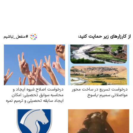
از کارزارهای زیر حمایت کنید:
درخواست تسریع در ساخت محور
درخواست اصلاح شیوه ایجاد و
مواصلاتی سمیرم-یاسوج
محاسبه سوابق تحصیلی؛ امکان
ایجاد سابقه تحصیلی و ترمیم نمره
در نوبت‌های شهریور