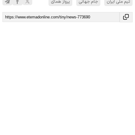
تیم ملی ایران
جام جهانی
پرواز همای