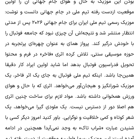
بودن این موزیک به حال و هوای جام جهانی آن را اولین
موقعیت ازدست رفته تیم ملی در جام جهانی دانست و نوشت:
موزیک رسمی تیم ملی ایران برای جام جهانی ۲۰۲۶ پس از مدتی
انتظار منتشر شد و نتیجه‌اش آن چیزی نبود که جامعه فوتبال را
با خودش درگیر کند. پرواز همای به عنوان چهره‌ای پرتجربه در
حوزه موسیقی سنتی، تلاش کرده اثری «فاخر» در فرم و محتوا
تحویل فدراسیون فوتبال بدهد اما شاید اولین ایراد کار دقیقا
همین‌جا باشد. اینکه تیم ملی فوتبال به ‌جای یک اثر فاخر، یک‌
موزیک شورانگیز و هیجان‌آور می‌خواهد. اثری که با حال و هوای
ورزش همخوانی داشته باشد. مواد لازم برای ساخت چنین اثری
هم اصلا دور از دسترس نیست. یک ملودی گیرا می‌خواهد، یک
شعر کوتاه و کمی خلاقیت و نوگرایی. باور کنید امروز دیگر کسی با
شنیدن عبارت «شراب تاک» به وجد نمی‌آید! همچنین در ادامه
آمده است: این موزیک رسما «اولین» موقعیت از دست رفته تیم