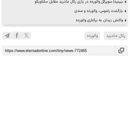
ببینید| سوپرگل والورده در بازی رئال مادرید مقابل سلتاویگو
بازگشت راموس، والورده و مندی
واکنش زیدان به برکناری والورده
رئال مادرید
والورده