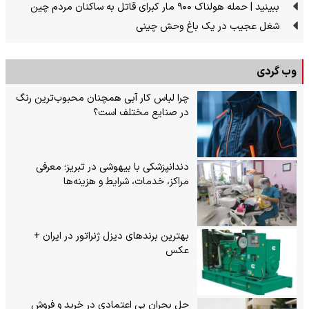
ببینید | حمله هولناک ۹۰۰ مار کبرای قاتل به ساکنان مردم چین
شغل عجیب در یک باغ وحش چینی
وب گردی
چرا لباس کار آبی همچنان محبوب‌ترین رنگ
در صنایع مختلف است؟
دندانپزشکی با بیهوشی در تبریز؛ معرفی
مراکز، خدمات، شرایط و هزینه‌ها
بهترین برندهای دیزل ژنراتور در ایران +
عکس
حل بحران بی‌ اعتمادی در خرید و فروش