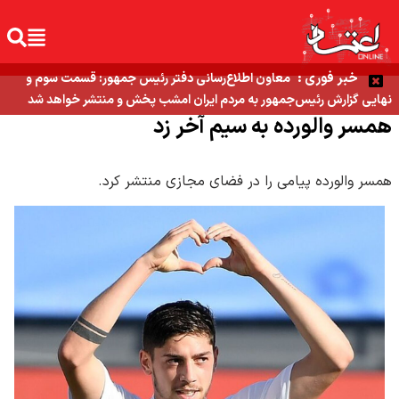
خبر فوری :
معاون اطلاع‌رسانی دفتر رئیس جمهور: قسمت سوم و
نهایی گزارش رئیس‌جمهور به مردم ایران امشب پخش و منتشر خواهد شد
همسر والورده به سیم آخر زد
همسر والورده پیامی را در فضای مجازی منتشر کرد.