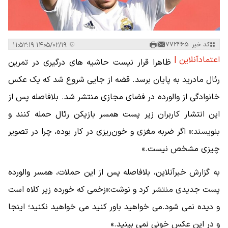
کد خبر: 772465
۱۴۰۵/۰۲/۱۹ ۱۱:۵۳:۱۹
اعتمادآنلاین |
ظاهرا قرار نیست حاشیه های درگیری در تمرین
رئال مادرید به پایان برسد. قضه از جایی شروع شد که یک عکس
خانوادگی از والورده در فضای مجازی منتشر شد. بلافاصله پس از
این انتشار کاربران زیر پست همسر بازیکن رئال حمله کنند و
بنویسند:« اگر ضربه مغزی و خون‌ریزی در کار بوده، چرا در تصویر
چیزی مشخص نیست.»
به گزارش خبرآنلاین، بلافاصله پس از این حملات، همسر والورده
پست جدیدی منتشر کرد و نوشت:«زخمی که خورده زیر کلاه است
و دیده نمی شود.می خواهید باور کنید می خواهید نکنید؛ اینجا
و در این عکس خونی نمی بینید.»