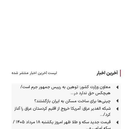
آخرین اخبار
لیست آخرین اخبار منتشر شده
معاون وزارت کشور: توهین به رییس جمهور جرم است/
هیچکس حق ندارد در…
چینی‌ها برای ساخت مسکن به ایران بازگشتند؟
شبکه الغدیر عراق: آمریکا خروج از اقلیم کردستان عراق را آغاز
کرد/…
قیمت جدید سکه و طلا ظهر امروز یکشنبه ۱۸ مرداد ۱۴۰۵ /
سکه امامی و…