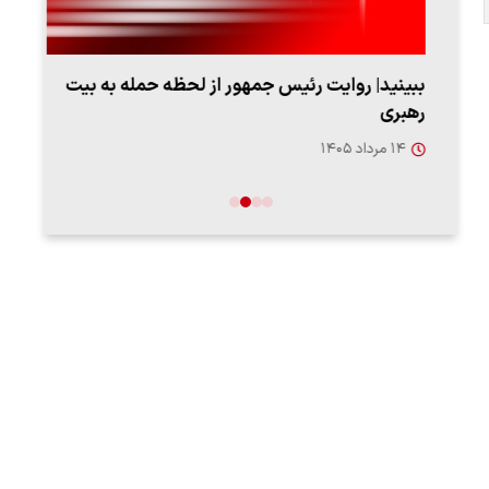
ببینید| روایت رئیس جمهور از لحظه حمله به بیت
پزشک
رهبری
به‌
۱۴ مرداد ۱۴۰۵
۱۳ مرد