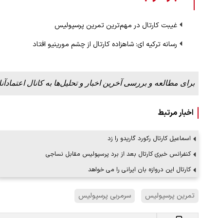
غیبت کارتال در مهم‌ترین تمرین پرسپولیس
رسانه ترکیه ای: شاهزاده کارتال از چشم مورینیو افتاد
برای مطالعه و بررسی آخرین اخبار و تحلیل‌ها به کانال اعتمادآنل
اخبار مرتبط
اسماعیل کارتال رکورد گاریدو را زد
کنفرانس خبری کارتال بعد از برد پرسپولیس مقابل نساجی
کارتال این دروازه بان ایرانی را می خواهد
تمرین پرسپولیس
سرمربی پرسپولیس