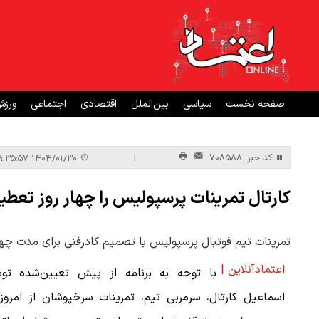
صفحه نخست
سیاسی
بین‌الملل
اقتصادی
اجتماعی
ورز
|
کد خبر: 708588
۱۴۰۴/۰۱/۳۰ ۰۹:۳۵:۵۷
کارتال تمرینات پرسپولیس را چهار روز تعطی
تمرینات تیم فوتبال پرسپولیس با تصمیم کادرفنی برای مدت چه
اعتمادآنلاین |
با توجه به برنامه از پیش تعیین‌شده تو
اسماعیل کارتال، سرمربی تیم، تمرینات سرخپوشان از امروز 