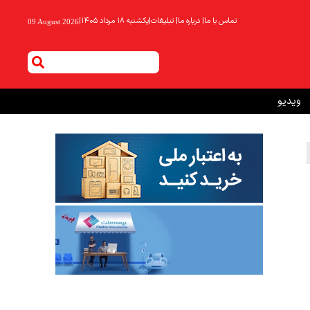
تماس با ما
|
درباره ما
|
تبلیغات
|
یکشنبه ۱۸ مرداد ۱۴۰۵
|
09 August 2026
ویدیو