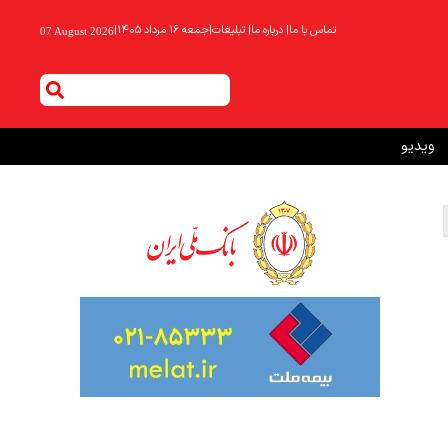
تماس با ما
|
درباره ما
|
تبلیغات
|
جمعه ۱۶ مرداد ۱۴۰۵
|
07 August 2026
ویدیو