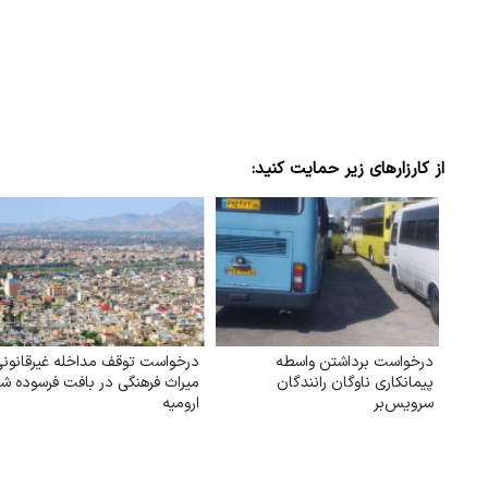
از کارزارهای زیر حمایت کنید:
درخواست برداشتن واسطه
درخواست توقف مداخله غیرقانون
پیمانکاری ناوگان رانندگان
میراث فرهنگی در بافت فرسوده شه
سرویس‌بر
ارومیه