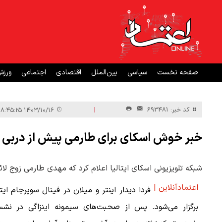
صفحه نخست
سیاسی
بین‌الملل
اقتصادی
اجتماعی
ورز
|
کد خبر: 693481
۱۴۰۳/۱۰/۱۶ ۱۸:۴۵:۲۵
خبر خوش اسکای برای طارمی پیش از دربی
شبکه تلویزیونی اسکای ایتالیا اعلام کرد که مهدی طارمی زوج لائ
اعتمادآنلاین |
فردا دیدار اینتر و میلان در فینال سوپرجام ایتا
برگزار می‌شود. پس از صحبت‌های سیمونه اینزاگی در نش