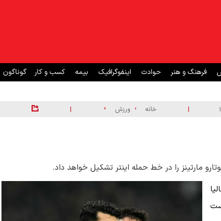
ش
فرهنگ و هنر
حوادث
اینفوگرافیک
بیمه
کسب و کار
گوناگون
|
|
خانه
ورزش
وتارو مارتینز را در خط حمله اینتر تشکیل خواهد داد.
لیا
ست