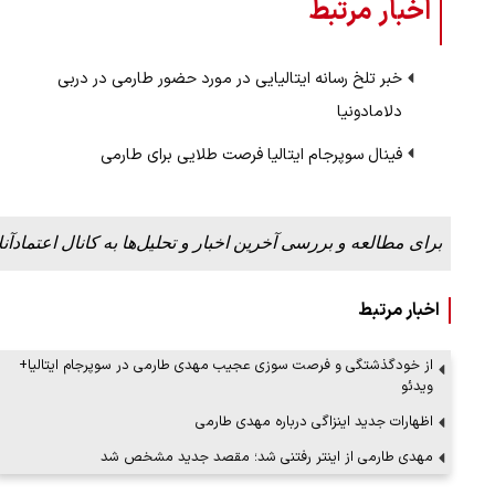
اخبار مرتبط
خبر تلخ رسانه ایتالیایی در مورد حضور طارمی در دربی
ببینید| ویدئویی جدید از لحظه زلزله ۷.۱ ریشتری
ببینید| روایت رئیس جمهور از لحظه حمل
دلامادونیا
رهبری
۱۴ مرداد ۱۴۰۵
فینال سوپرجام ایتالیا فرصت طلایی برای طارمی
برای مطالعه و بررسی آخرین اخبار و تحلیل‌ها به کانال اعتمادآنل
اخبار مرتبط
از خودگذشتگی و فرصت سوزی عجیب مهدی طارمی در سوپرجام ایتالیا+
ویدئو
اظهارات جدید اینزاگی درباره مهدی طارمی
مهدی طارمی از اینتر رفتنی شد؛ مقصد جدید مشخص شد