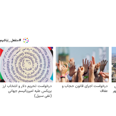
ی
درخواست اجرای قانون حجاب و
درخواست تحریم دلار و انتخاب ارز
ر
عفاف
بریکس علیه امپریالیسم جهانی
(نفی سبیل)