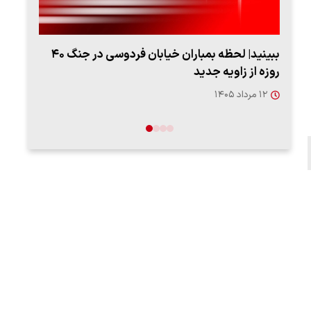
ببینید| لحظه بمباران خیابان فردوسی در جنگ ۴۰
روزه از زاویه جدید
"کوما
۱۲ مرداد ۱۴۰۵
۱۶ مردا