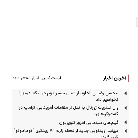
آخرین اخبار
لیست آخرین اخبار منتشر شده
محسن رضایی: اجازه باز شدن مسیر دوم در تنگه هرمز را
نخواهیم داد
وال استریت ژورنال به نقل از مقامات آمریکایی: ترامپ در
گفت‌وگوهای…
فیلم‌های سینمایی امروز تلویزیون
ببینید| ویدئویی جدید از لحظه زلزله ۷.۱ ریشتری "کوماموتو"
ژاپن ۹ روز…