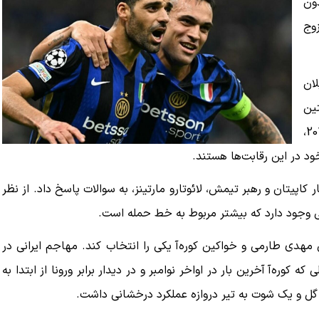
دون
وج
لان
تین
جام سال را تعیین خواهد کرد. پس از فتح نسخه‌های 2022،
اپیتان و رهبر تیمش، لائوتارو مارتینز، به سوالات پاسخ داد. از نظر
ی وجود دارد که بیشتر مربوط به خط حمله است.
مهدی طارمی و خواکین کوره‌آ یکی را انتخاب کند. مهاجم ایرانی در
ه کوره‌آ آخرین بار در اواخر نوامبر و در دیدار برابر ورونا از ابتدا به
 گل و یک شوت به تیر دروازه عملکرد درخشانی داشت.