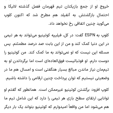
خروج او از جمع بازیکنان تیم قهرمان فصل گذشته لالیگا و
احتمال بازگشتش به آنفیلد هم مطرح شد که اکنون کلوپ
می‌گوید چنین اتفاقی رخ نخواهد داد.
کلوپ به ESPN گفت: در کل، فیلیپه کوتینیو می‌تواند به هر تیمی
در این دنیا کمک کند و من از این بابت صد درصد مطمئنم. پس
مسئله این نیست که او نمی‌تواند به ما کمک کند. من کوتینیو را
دوست دارم. او فوتبالیست فوق‌العاده‌ای است اما برگرداندن او به
تیم‌مان نیاز ماندن مبالغ بسیار هنگفتی است و امسال هم ما در
وضعیتی نیستیم که توان پرداخت چنین ارقامی را داشته باشیم.
کلوپ افزود: برگشتن کوتینیو غیرممکن است. همانطور که گفتم او
توانایی ارتقای سطح بازی هر تیمی را دارد که این شامل تیم ما
هم می‌شود اما من واقعاً امیدوارم که کوتینیو بتواند یک بار دیگر