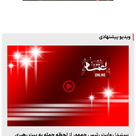
ویدیو پیشنهادی
ببینید| روایت رئیس جمهور از لحظه حمله به بیت رهبری