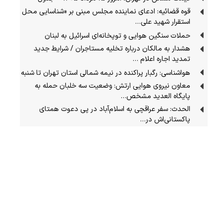
قوه قضائیه: ادعای نماینده مجلس مبنی بر «شناسایی محل
استقرار شهید علی…
حملات سنگین هوایی و توپخانه‌ای اسرائیل به لبنان
هشدار به مالکان درباره تخلیه مستاجران / شرایط جدید
تمدید اجاره اعلام …
هواشناسی: رگبار پراکنده در نیمه شمالی استان تهران تا شنبه
معاون نیروی هوایی ارتش: وضعیت سه خلبان حمله به
پایگاه العدید مشخص…
الحدث: سفر عراقچی به اسلام‌آباد در پی دعوت همتای
پاکستانی‌اش در…