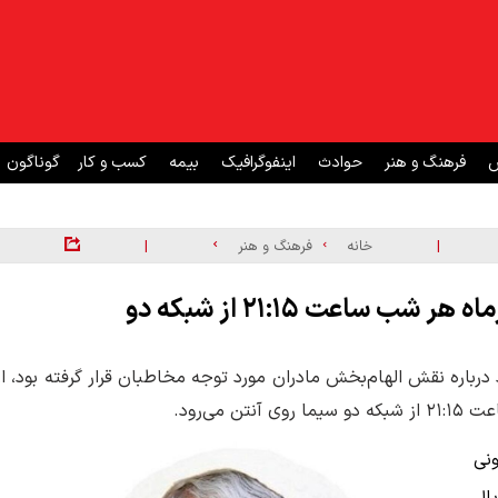
ش
فرهنگ و هنر
حوادث
اینفوگرافیک
بیمه
کسب و کار
گوناگون
|
|
خانه
فرهنگ و هنر
درباره نقش الهام‌بخش مادران مورد توجه مخاطبان قرار گرفته بود، از
ونی