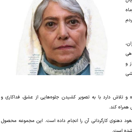
یال
ار گرفت و این بار از ۵ تیرماه
مردم
ان،
هی
ز و
شی
مت ۴۰ دقیقه‌ای تولید شده و تلاش دارد با به تصویر کشیدن جلوه‌هایی از عشق، فداکاری و
 همراه کند.
سعود دهنوی کارگردانی آن را انجام داده است. این مجموعه محصول
 شده است.