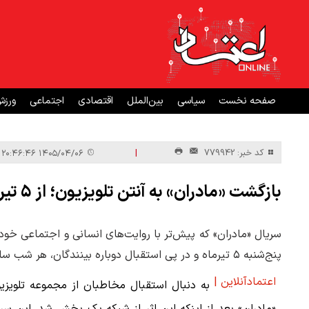
صفحه نخست
سیاسی
بین‌الملل
اقتصادی
اجتماعی
ورز
|
کد خبر: 779942
۱۴۰۵/۰۴/۰۶ ۲۰:۴۶:۴۶
بازگشت «مادران» به آنتن تلویزیون؛ از ۵ تیرماه هر شب ساعت ۲۱:۱۵ از شبکه دو
سریال «مادران» که پیش‌تر با روایت‌های انسانی و اجتماعی خود 
پنج‌شنبه ۵ تیرماه و در پی استقبال دوباره بینندگان، هر شب ساعت ۲۱:۱۵ از شبکه دو سیما روی آنتن می‌رود.
اعتمادآنلاین |
به دنبال استقبال مخاطبان از مجموعه تلویزی