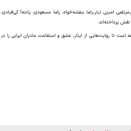
رتضی امینی تبار،رضا بنفشه‌خواه، رضا مسعودی، پانته‌آ کی‌قبادی،
قش پرداخته‌اند.
 است تا روایت‌هایی از ایثار، عشق و استقامت مادران ایرانی را در
دنبال کنند.