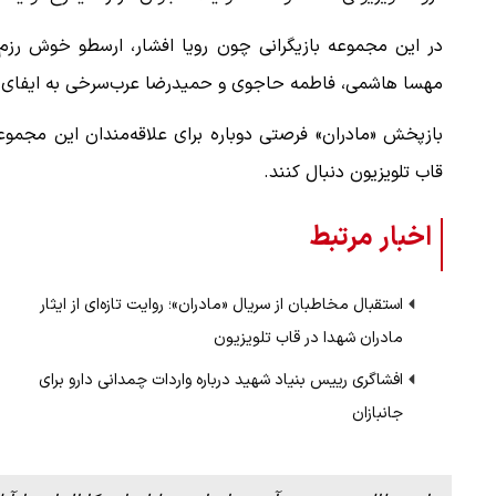
در این مجموعه بازیگرانی چون رویا افشار، ارسطو خوش رزم،م
مهسا هاشمی، فاطمه حاجوی و حمیدرضا عرب‌سرخی به ایفای ن
بازپخش «مادران» فرصتی دوباره برای علاقه‌مندان این مجموعه
قاب تلویزیون 
اخبار مرتبط
استقبال مخاطبان از سریال «مادران»؛ روایت تازه‌ای از ایثار
مادران شهدا در قاب تلویزیون
افشاگری رییس بنیاد شهید درباره واردات چمدانی دارو برای
جانبازان