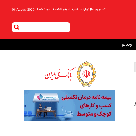
تماس با ما
|
درباره ما
|
تبلیغات
|
پنجشنبه ۱۵ مرداد ۱۴۰۵
|
06 August 2026
ویدیو