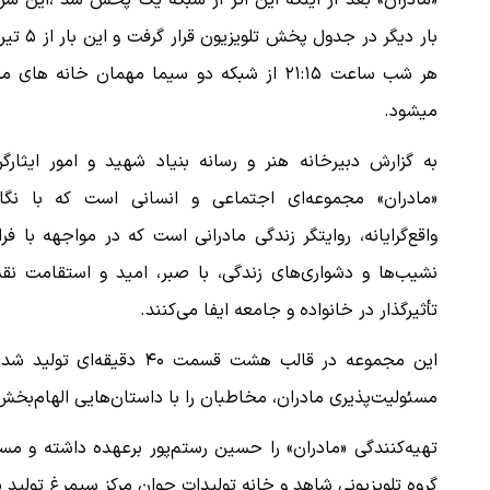
«مادران» بعد از اینکه این اثر از شبکه یک پخش شد ،این سر
بار دیگر در جدول پخش تلویزیون قر
هر شب ساعت ۲۱:۱۵ از شبکه دو سیما مهمان خانه های 
میشود.
به گزارش دبیرخانه هنر و رسانه بنیاد شهید و امور ایثارگر
«مادران» مجموعه‌ای اجتماعی و انسانی است که با نگا
واقع‌گرایانه، روایتگر زندگی مادرانی است که در مواجهه با فرا
نشیب‌ها و دشواری‌های زندگی، با صبر، امید و استقامت نق
تأثیرگذار در خانواده و جامعه ایفا می‌کنند.
این مجموعه در قالب هشت قس
مسئولیت‌پذیری مادران، مخاطبان را با داستان‌هایی الهام‌بخش
تهیه‌کنندگی «مادران» را حسین رستم‌پور برعهده داشته و م
گروه تلویزیونی شاهد و خانه تولیدات جوان مرکز سیمرغ تولید