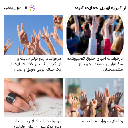
از کارزارهای زیر حمایت کنید:
درخواست احیای حقوق تضییع‌شده
درخواست رفع فیلتر سایت و
۶۰۰ هزار بازنشسته محروم از
اپلیکیشن فوتبال ۳۶۰؛ حمایت از
متناسب‌سازی
یک رسانه بومی موفق و صدای
میلیون‌ها هوادار فوتبال
رهاسازی حق‌آبه هورالعظیم
درخواست ایجاد لاین یا خیابان
ویژه موتورسواران برای جلوگیری از