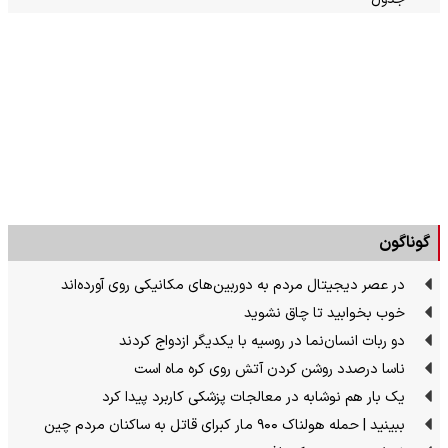
گوناگون
در عصر دیجیتال مردم به دوربین‌های مکانیکی روی آورده‌اند
خوب بخوابید تا چاق نشوید
دو ربات انسان‌نما در روسیه با یکدیگر ازدواج کردند
ناسا درصدد روشن کردن آتش روی کره ماه است
یک بار هم نوشابه در معالجات پزشکی کاربرد پیدا کرد
ببینید | حمله هولناک ۹۰۰ مار کبرای قاتل به ساکنان مردم چین