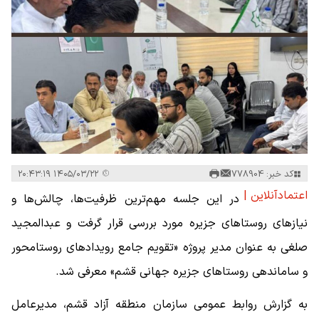
کد خبر: 778904
۱۴۰۵/۰۳/۲۲ ۲۰:۴۳:۱۹
اعتمادآنلاین |
در این جلسه مهم‌ترین ظرفیت‌ها، چالش‌ها و
نیازهای روستاهای جزیره مورد بررسی قرار گرفت و عبدالمجید
صلغی به عنوان مدیر پروژه «تقویم جامع رویدادهای روستامحور
و ساماندهی روستاهای جزیره جهانی قشم» معرفی شد.
به گزارش روابط عمومی سازمان منطقه آزاد قشم، مدیرعامل