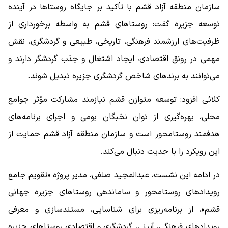
سازمان منطقه آزاد قشم با تأکید بر جایگاه روستاها در آینده
توسعه جزیره گفت: روستاهای قشم به واسطه برخورداری از
ظرفیت‌های ارزشمند فرهنگی، تاریخی، طبیعی و گردشگری، نقش
مهمی در رونق اقتصادی، ایجاد اشتغال و جذب گردشگر دارند و
می‌توانند به برندهای شاخص گردشگری جزیره تبدیل شوند.
کلائی افزود: توسعه متوازن قشم نیازمند مشارکت مؤثر جوامع
محلی، بهره‌گیری از توان نخبگان بومی و اجرای برنامه‌های
هدفمند روستامحور است و سازمان منطقه آزاد قشم حمایت از
این رویکرد را با جدیت دنبال می‌کند.
در ادامه این نشست، عبدالمجید صلغی، مدیر پروژه «تقویم جامع
رویدادهای روستامحور و ساماندهی روستاهای جزیره جهانی
قشم»، از برنامه‌ریزی برای شناسایی، مستندسازی و معرفی
رویدادهای فرهنگی، آیینی، گردشگری و اقتصادی روستاهای جزیره