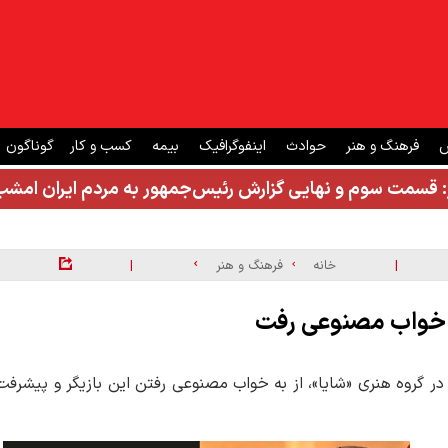
ش
فرهنگ و هنر
حوادث
اینفوگرافیک
بیمه
کسب و کار
گوناگون
: قسمت سوم و نهایی گزارش رئیس‌جمهور به مردم ایران ام
|
|
خانه
فرهنگ و هنر
 به خواب مصنوعی رفت
 همکاری ۳۲ ساله با بهناز نازی در گروه هنری «شایا»، از به خواب مصنوعی رفتن این بازیگر و پیشرفت