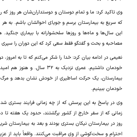
وی تاکید کرد: ما و تمام دوستان و دوستداران‌شان هر روز که ر
که سریع به بیمارستان برسم و جویای احوالشان باشم. به هر 
این سال‌ها و ماه‌ها و روزها سلحشوارانه با بیماری جنگید.
مصاحبه و بحث و گفتگو فقط سعی کرد که این دوران را سپری ک
نعیمی در ادامه بیان کرد: خدا را شکر می‌کنم که تا به امروز، دو
خودمان داشتیم. عمری نزدیک به 
بیمارستان، یک حرکت اساطیری از خودش نشان بدهد و مرگ را 
خودمان ببینیم.
وی در پاسخ به این پرسش که از چه زمانی فرایند بستری شدن آ
روز در بیمارستان نیکان بستری بودند و بعد به بیمارستان شری
احترام و سخت‌کوشی از وی مراقبت می‌کنند. واقعاً باید از عز