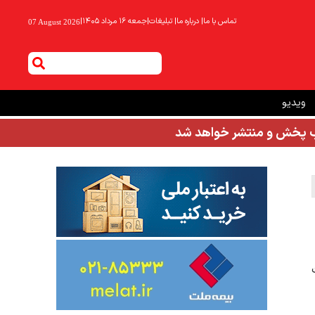
تماس با ما
|
درباره ما
|
تبلیغات
|
جمعه ۱۶ مرداد ۱۴۰۵
|
07 August 2026
ویدیو
شب پخش و منتشر خواهد شد