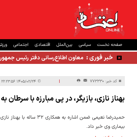
صفحه نخست
سیاسی
بین‌الملل
اقتصادی
اجتماعی
ورز
خبر فوری :
معاون اطلاع‌رسانی دفتر رئیس جمهور
|
کد خبر: 773330
۱۴۰۵/۰۲/۲۴ ۲۲:۲۳:۵۶
بهناز نازی، بازیگر، در پی مبارزه با سرطان
حمیدرضا نعیمی ضمن اشاره به
بیماری وی خبر داد.