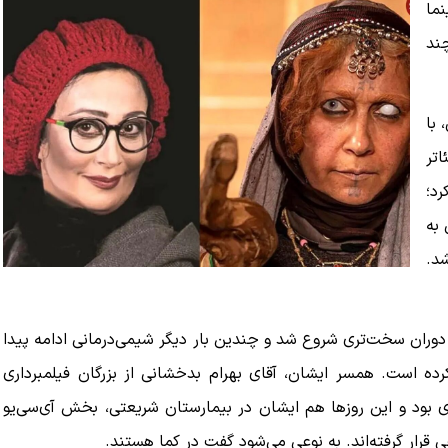
نما
چند
 با
اتر
د؛
 به
شد.
آن دوران سخت‌تری شروع شد و چندین بار دیگر شیمی‌درمانی ادامه پیدا
ده است. همسر ایشان، آقای بهرام بدخشانی از بزرگان فیلمبرداری
ازی بود و این روزها هم ایشان در بیمارستان شریعتی، بخش آی‌سی‌یو
قرار گرفته‌اند. به نوعی می‌شود گفت در کما هستند.