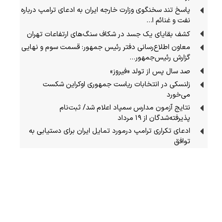
پاسخ تند سخنگوی وزارت خارجه ایران به ادعای ترامپ درباره
نفت و غنائم ا…
کشف بقایای یک جسد در شکاف سنگ‌های ارتفاعات تهران
معاون اطلاع‌رسانی دفتر رئیس جمهور: قسمت سوم و نهایی
گزارش رئیس‌جمهور…
صد سال پس از تولد «فیروز»
زلنسکی در انتخابات ریاست جمهوری اوکراین شکست
می‌خورد
نتایج آزمون مدارس سمپاد اعلام شد/ ثبت‌نام
پذیرفته‌شدگان از ۱۹ مرداد
ادعای تکراری ترامپ درمورد تمایل ایران برای دستیابی به
توافق