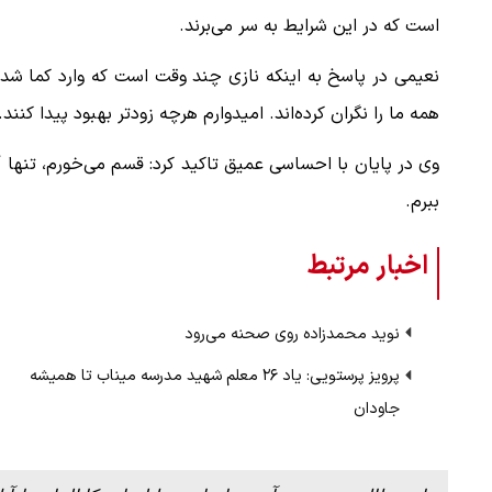
است که در این شرایط به سر می‌برند.
نعیمی در پاسخ به اینکه نازی چند وقت است که وارد کما شد
همه ما را نگران کرده‌اند. امیدوارم هرچه زودتر بهبود پیدا کنند.
ببینید| لحظه بمباران خیابان فردوسی در جنگ ۴۰
"کوماموتو" ژاپن ۹ روز…
وی در پایان با احساسی عمیق تاکید کرد: قسم می‌خورم، تنها آ
۱۶ مرداد ۱۴۰۵
ببرم.
اخبار مرتبط
نوید محمدزاده روی صحنه می‌رود
پرویز پرستویی: یاد ۲۶ معلم شهید مدرسه میناب تا همیشه
جاودان