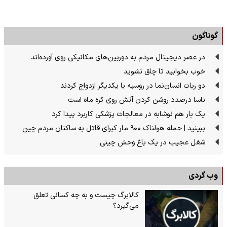
گوناگون
در عصر دیجیتال مردم به دوربین‌های مکانیکی روی آورده‌اند
خوب بخوابید تا چاق نشوید
دو ربات انسان‌نما در روسیه با یکدیگر ازدواج کردند
ناسا درصدد روشن کردن آتش روی کره ماه است
یک بار هم نوشابه در معالجات پزشکی کاربرد پیدا کرد
ببینید | حمله هولناک ۹۰۰ مار کبرای قاتل به ساکنان مردم چین
شغل عجیب در یک باغ وحش چینی
وب گردی
کالابرگ چیست و به چه کسانی تعلق
می‌گیرد؟