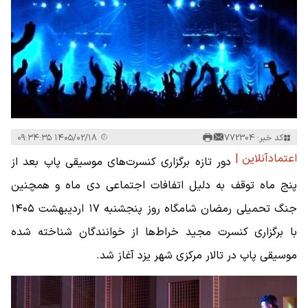
کد خبر: 772304
۱۴۰۵/۰۲/۱۸ ۰۹:۳۴:۳۵
اعتمادآنلاین |
دور تازه برگزاری کنسرت‌های موسیقی پاپ بعد از
پنج ماه توقف به دلیل اتفافات اجتماعی دی ماه و همچنین
جنگ تحمیلی رمضان شامگاه روز پنجشنبه ۱۷ اردیبهشت ۱۴۰۵
با برگزاری کنسرت مجید خراط‌ها از خوانندگان شناخته شده
موسیقی پاپ در تالار مرکزی شهر یزد آغاز شد.