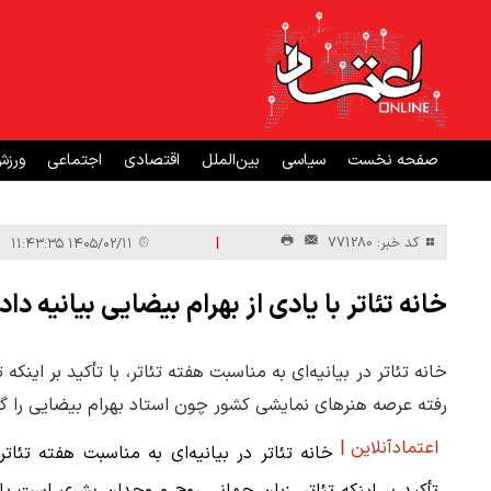
صفحه نخست
سیاسی
بین‌الملل
اقتصادی
اجتماعی
ورز
|
کد خبر: 771280
۱۴۰۵/۰۲/۱۱ ۱۱:۴۳:۳۵
خانه تئاتر با یادی از بهرام بیضایی بیانیه داد
خانه تئاتر در بیانیه‌ای به مناسبت هفته تئاتر، با تأکید بر این
رفته عرصه هنرهای نمایشی کشور چون استاد بهرام بیضایی را گ
اعتمادآنلاین |
خانه تئاتر در بیانیه‌ای به مناسبت هفته تئاتر،