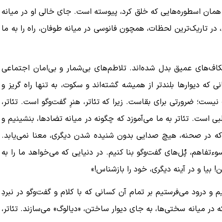
همان اسطوره‌هایی که خلق کرد، پیوسته است. جای خالی او در میانه‌
ر تاریک‌ترین لحظات، همچون فانوسی در میانه‌ طوفان، راه را به ما
 شکاف‌های عمیق بدل شده‌اند. تلاطم‌های بی‌شمار و بی‌امان اجتماعی
که دیوارها بلندتر از همیشه گشته‌اند و سکوت، به تنها راه گریز و
ست؛ ضرورتی برای بقاست. زیرا که تئاتر، هنرِ گفت‌وگو است. تئاتر،
ی است. تئاتر به ما می‌آموزد که چگونه در میانه‌ تضادها، بنشینیم و
ا که در صحنه، هیچ صدایی بدون شنیده شدن دیگری، معنا نمی‌یابد.
وءتفاهم، پُل‌های گفت‌وگو بنا کنیم. در دنیایی که می‌خواهد ما را به
ن! بیا و در آینه‌ دیگری، خود را بازشناس!»
 و درود می‌فرستیم بر تمام آن کسانی که با کلام و گفت‌وگو در نبردِ
در میانه‌ سختی‌ها، به جای دیوار ساختن، «دیالوگ» می‌سازند. تئاتر،