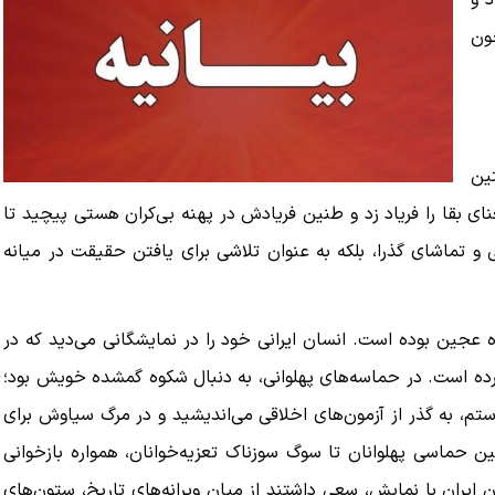
د و
ون
تین
ای بقا را فریاد زد و طنین فریادش در پهنه‌ بی‌کران هستی پیچید تا
و تماشای گذرا، بلکه به عنوان تلاشی برای یافتن حقیقت در میانه‌
 عجین بوده است. انسان ایرانی خود را در نمایشگانی می‌دید که در
ک پرده است. در حماسه‌های پهلوانی، به دنبال شکوه گمشده‌ خویش بود؛
م، به گذر از آزمون‌های اخلاقی می‌اندیشید و در مرگ سیاوش برای
ن حماسی پهلوانان تا سوگ سوزناک تعزیه‌خوانان، همواره بازخوانی
ایران با نمایش، سعی داشتند از میان ویرانه‌های تاریخ، ستون‌های