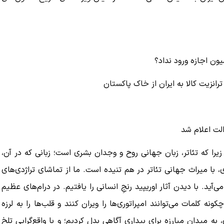
یون اجازه ورود نداد؟
لت اعلام شد
زیرا که تئاتر، زبان جهانی روح و وجدان بشری است؛ زبانی که در آن،
 با میراث جهانی تئاتر در هم تنیده است. ما از تماشای تراژدی‌های
آید. با دیدن آثار اوریپید رنجِ انسانی را یافتیم. در درام‌های عظیم
 کلمات می‌توانند امپراتوری‌ها را ویران کنند و قلب‌ها را به لرزه
 به میدان مبارزه برای بیداری آگاهی بدل کردیم؛ و با واقع‌گرایی تلخ