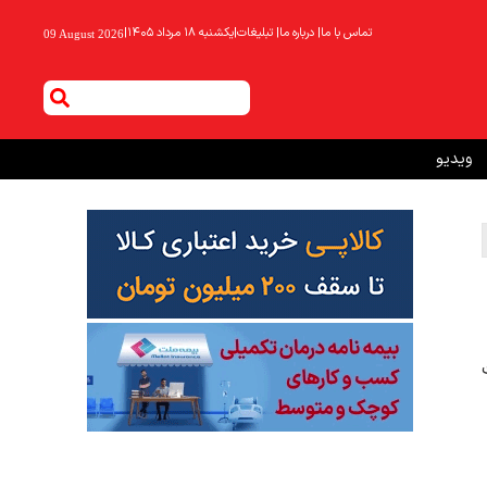
تماس با ما
|
درباره ما
|
تبلیغات
|
یکشنبه ۱۸ مرداد ۱۴۰۵
|
09 August 2026
ویدیو