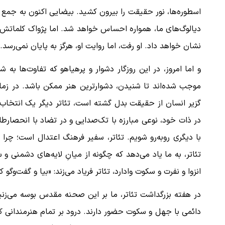
اسطوره‌ها، نور حقیقت را بیرون کشید. بیضایی اکنون به جمع 
دیالوگ‌های ما، همواره احساس خواهد شد. اما پژواک کلماتش، د
نشان خواهد داد. او رفت، اما روایت او، هرگز به پایان نمی‌رسد.
و اما امروز، در این روزگار دشوار و پرهیاهو که تفاوت‌ها به
موجب شده‌اند تا شنیدن، دشوارترین هنر ممکن باشد. در زمانی 
گزیر انسان از حقیقت بدل گشته است، تئاتر دیگر یک انتخاب نی
در ذات خود، نوعی مبارزه با تک‌صدایی و در تضاد با انحصارطلب
با دیگری روبه‌رو شویم. تئاتر، سفیر فرهنگ اعتدال است؛ چر
تئاتر، به ما یاد می‌دهد که چگونه از میانِ لایه‌های دشمنی و س
انزوا و نفرت و سکوت وادارد، تئاتر فریاد می‌زند: «بیا و گفت‌وگو ک
در هفته‌ بزرگداشت تئاتر، ما بر این صحنه‌ مقدس بوسه می‌زنیم
دائمی با جهل و سکوت حضور دارند. درود بر تمام هنرمندانی که 