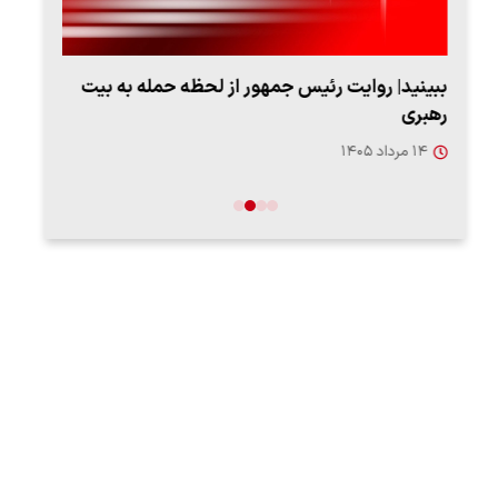
ببینید| روایت رئیس جمهور از لحظه حمله به بیت
پزشک
رهبری
به‌
۱۴ مرداد ۱۴۰۵
۱۳ مرد