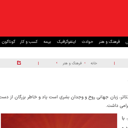
ش
فرهنگ و هنر
حوادث
اینفوگرافیک
بیمه
کسب و کار
گوناگون
|
|
خانه
فرهنگ و هنر
که تئاتر، زبان جهانی روح و وجدان بشری است یاد و خاطر بزرگان از دست
رامی داشت.
 با