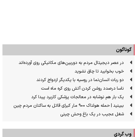
گوناگون
در عصر دیجیتال مردم به دوربین‌های مکانیکی روی آورده‌اند
خوب بخوابید تا چاق نشوید
دو ربات انسان‌نما در روسیه با یکدیگر ازدواج کردند
ناسا درصدد روشن کردن آتش روی کره ماه است
یک بار هم نوشابه در معالجات پزشکی کاربرد پیدا کرد
ببینید | حمله هولناک ۹۰۰ مار کبرای قاتل به ساکنان مردم چین
شغل عجیب در یک باغ وحش چینی
وب گردی