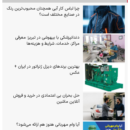
چرا لباس کار آبی همچنان محبوب‌ترین رنگ
در صنایع مختلف است؟
دندانپزشکی با بیهوشی در تبریز؛ معرفی
مراکز، خدمات، شرایط و هزینه‌ها
بهترین برندهای دیزل ژنراتور در ایران +
عکس
حل بحران بی‌ اعتمادی در خرید و فروش
آنلاین ماشین
آیا وام مهربانی هنوز هم ارائه می‌شود؟