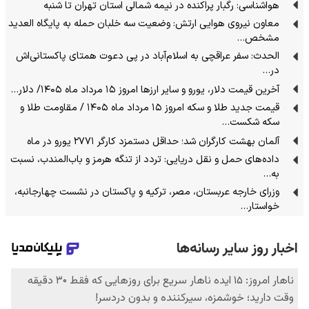
هواشناسی: رگبار پراکنده در نیمه شمالی استان تهران تا شنبه
معاون نیروی هوایی ارتش: وضعیت سه خلبان حمله به پایگاه العدید
مشخص…
الحدث: سفر عراقچی به اسلام‌آباد در پی دعوت همتای پاکستانی‌اش
در…
آخرین قیمت دلار، یورو و سایر ارزها امروز ۱۵ مرداد ماه ۱۴۰۵/ دلار…
قیمت جدید طلا و سکه امروز ۱۵ مرداد ماه ۱۴۰۵ / مقاومت طلا و
سکه شکست…
آلمان بهشت کارگران شد؛ حداقل دستمزد کارگر ۲۷۷۱ یورو در ماه
داده‌های حمل‌ و نقل دریایی: تردد از تنگه‌ هرمز و باب‌المندب، نسبت
به…
وزرای خارجه عربستان، مصر، ترکیه و پاکستان در نشست چهارجانبه،
خواستار…