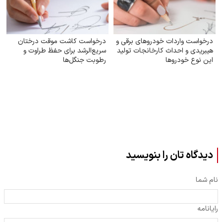
درخواست واردات خودروهای برقی و
درخواست کاشت موقت درختان
هیبریدی و احداث کارخانجات تولید
سریع‌الرشد برای حفظ طراوت و
این نوع خودروها
رطوبت جنگل‌ها
دیدگاه تان را بنویسید
نام شما
رایانامه