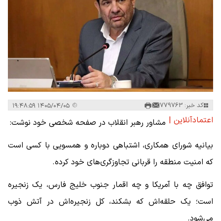
کد خبر: 779763
۱۴۰۵/۰۴/۰۵ ۱۹:۴۸:۵۹
اعتمادآنلاین |
مشاور رهبر انقلاب در صفحه شخصی خود نوشت:
بیانیه شورای همکاری، اشتباهی دوباره و همسویی با کسی است
که امنیت منطقه را قربانی تجاوزگری‌های خود کرده.
توافق چه با آمریکا و چه اقمار جنوب خلیج فارس، یک زنجیره
است؛ یک حلقه‌اش که بشکند، کل زنجیره‌اش در آتش ذوب
می‌شود.