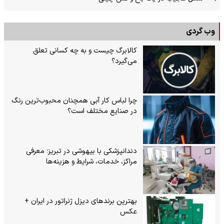
وب گردی
کالابرگ چیست و به چه کسانی تعلق
می‌گیرد؟
چرا لباس کار آبی همچنان محبوب‌ترین رنگ
در صنایع مختلف است؟
دندانپزشکی با بیهوشی در تبریز؛ معرفی
مراکز، خدمات، شرایط و هزینه‌ها
بهترین برندهای دیزل ژنراتور در ایران +
عکس