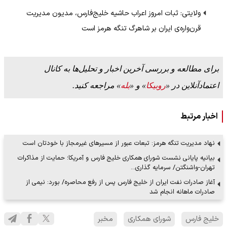
ولایتی: ثبات امروز اعراب حاشیه خلیج‌فارس، مدیون مدیریت
قرن‌واره‌ی ایران بر شاهرگ تنگه هرمز است
برای مطالعه و بررسی آخرین اخبار و تحلیل‌ها به کانال
اعتمادآنلاین در «
روبیکا
» و «
بله
» مراجعه کنید.
اخبار مرتبط
نهاد مدیریت تنگه هرمز: تبعات عبور از مسیرهای غیرمجاز با خودتان است
بیانیه پایانی نشست شورای همکاری خلیج فارس و آمریکا؛ حمایت از مذاکرات
تهران-واشنگتن/ سرمایه گذاری…
آغاز صادرات نفت ایران از خلیج فارس پس از رفع محاصره/ بورد: نیمی از
صادرات ماهانه انجام شد
خلیج فارس
شورای همکاری
مخبر