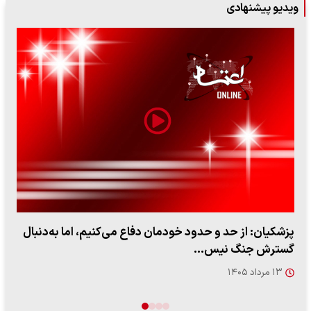
ویدیو پیشنهادی
ببینید| سخنگوی سپاه: بازگشایی تنگه هرمز منوط به پذیرش
شروط ایران از…
۱۷ مرداد ۱۴۰۵