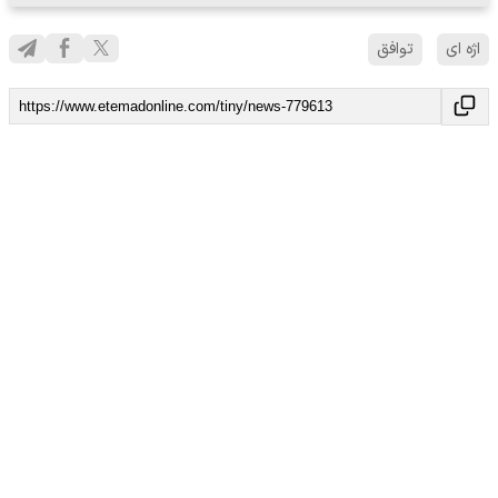
اژه ای
توافق