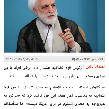
کد خبر: 779613
۱۴۰۵/۰۴/۰۴ ۱۲:۴۰:۰۲
اعتمادآنلاین |
رئیس قوه قضائیه هشدار داد، برخی افراد با بی
توجهی سخنانی بر زبان می رانند که دشمن را خیالاتی می کند.
به گزارش ایسنا، حجت الاسلام محسنی اژه ای، رئیس قوه
قضاییه به مناسبت آغاز هفته این قوه تاکید کرد که «مذاکره به
هیچ‌وجه به معنای تسلیم در برابر آمریکا نیست؛ اما متأسفانه