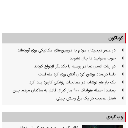
گوناگون
در عصر دیجیتال مردم به دوربین‌های مکانیکی روی آورده‌اند
خوب بخوابید تا چاق نشوید
دو ربات انسان‌نما در روسیه با یکدیگر ازدواج کردند
ناسا درصدد روشن کردن آتش روی کره ماه است
یک بار هم نوشابه در معالجات پزشکی کاربرد پیدا کرد
ببینید | حمله هولناک ۹۰۰ مار کبرای قاتل به ساکنان مردم چین
شغل عجیب در یک باغ وحش چینی
وب گردی