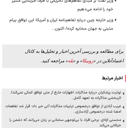
وزیر نفت: بر مبنای تفاهم‌های تحریمی با طرف آمریکایی مسیر
خود را ادامه می‌دهیم
وزیر خارجه چین درباره تفاهم‌نامه ایران و آمریکا: این توافق پیام
مثبتی به جهان مخابره کرده/ اکنون…
برای مطالعه و بررسی آخرین اخبار و تحلیل‌ها به کانال
اعتمادآنلاین در «
روبیکا
» و «
بله
» مراجعه کنید.
اخبار مرتبط
توئیت پزشکیان درباره مذاکرات: اظهارات خارج از متن توافق کمکی نمی‌کند/
اثربخشی مذاکرات به تعهد کامل…
غریب آبادی از توافق درخصوص ترتیبات مذاکرات آتی خبر داد؛ قرار شد تفاهمات
امضا شده درخصوص آزادسازی…
محسنی اژه‌ای: برخی افراد با بی‌توجهی سخنانی بر زبان می‌رانند که دشمن را
خیالاتی می‌کند