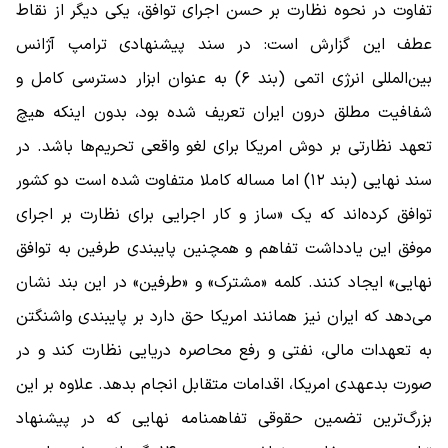
تفاوت در نحوه نظارت بر حسن اجرای توافق، یکی دیگر از نقاط
عطف این گزارش است: در سند پیشنهادی ترامپ آژانس
بین‌المللی انرژی اتمی (بند ۶) به عنوان ابزار دسترسی کامل و
شفافیت مطلق درون ایران تعریف شده بود، بدون اینکه هیچ
تعهد نظارتی بر دوش امریکا برای لغو واقعی تحریم‌ها باشد. در
سند نهایی (بند ۱۲) اما مساله کاملا متفاوت شده است دو کشور
توافق کرده‌اند که یک «ساز و کار اجرایی برای نظارت بر اجرای
موفق این یادداشت تفاهم و همچنین پایبندی طرفین به توافق
نهایی» ایجاد کنند. کلمه «مشترک» و «طرفین» در این بند نشان
می‌دهد که ایران نیز همانند امریکا حق دارد بر پایبندی واشنگتن
به تعهدات مالی، نفتی و رفع محاصره دریایی نظارت کند و در
صورت بدعهدی امریکا، اقدامات متقابل انجام بدهد. علاوه بر این
بزرگ‌ترین تضمین حقوقی تفاهمنامه نهایی که در پیشنهاد