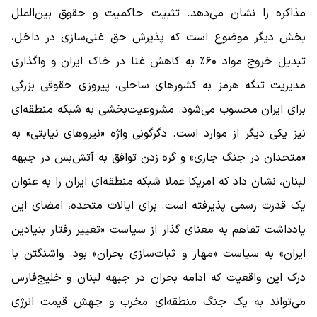
مذاکره را نشان می‌دهد. تثبیت حاکمیت و حقوق بین‌الملل
بخش دیگر موضوع است که پذیرش حق غنی‌سازی در داخل،
تبدیل خروج مواد ۶۰٪ به کاهش غنا در خاک ایران و واگذاری
مدیریت تنگه هرمز به کشورهای ساحلی، پیروزی حقوقی بزرگی
برای ایران محسوب می‌شود. مشروعیت‌بخشی به شبکه منطقه‌ای
نیز یکی دیگر از موارد است. دگرگونی واژه «نیروهای نیابتی» به
«متحدان در جنگ جاری» و گره زدن توافق به آتش‌بس در جبهه
لبنان، نشان داد که امریکا عملا شبکه منطقه‌ای ایران را به عنوان
یک قدرت رسمی پذیرفته است. برای ایالات متحده، امضای این
یادداشت تفاهم به معنای گذار از سیاست «تغییر رفتار بنیادین
ایران» به سیاست «مهار و ثبات‌سازی بحران» بود. واشنگتن با
درک این واقعیت که ادامه بحران در جبهه لبنان و خلیج‌فارس
می‌تواند به یک جنگ منطقه‌ای مخرب و جهش قیمت انرژی