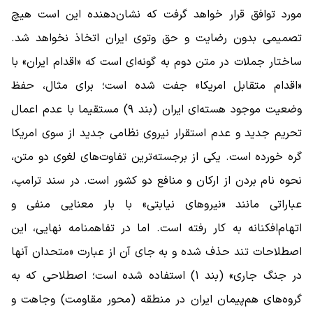
مورد توافق قرار خواهد گرفت که نشان‌دهنده این است هیچ
تصمیمی بدون رضایت و حق وتوی ایران اتخاذ نخواهد شد.
ساختار جملات در متن دوم به گونه‌ای است که «اقدام ایران» با
«اقدام متقابل امریکا» جفت شده است؛ برای مثال، حفظ
وضعیت موجود هسته‌ای ایران (بند ۹) مستقیما با عدم اعمال
تحریم جدید و عدم استقرار نیروی نظامی جدید از سوی امریکا
گره خورده است. یکی از برجسته‌ترین تفاوت‌های لغوی دو متن،
نحوه نام بردن از ارکان و منافع دو کشور است. در سند ترامپ،
عباراتی مانند «نیروهای نیابتی» با بار معنایی منفی و
اتهام‌افکنانه به کار رفته است. اما در تفاهمنامه نهایی، این
اصطلاحات تند حذف شده و به جای آن از عبارت «متحدان آنها
در جنگ جاری» (بند ۱) استفاده شده است؛ اصطلاحی که به
گروه‌های هم‌پیمان ایران در منطقه (محور مقاومت) وجاهت و