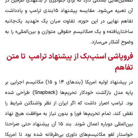
تضمین‌هایی بستگی دارد که برای جلوگیری از بدعهدی طرفین در
آن تعبیه می‌شود. مقایسه پیشنهاد ۱۵‌بندی ترامپ و یادداشت
تفاهم نهایی در این حوزه، تفاوت میان یک «تهدید یک‌جانبه
ساختاریافته» و یک «مکانیسم حقوقی متوازن و بین‌المللی» را به
وضوح آشکار می‌سازد.
فروپاشی اسنپ‌بک از پیشنهاد ترامپ تا متن
تفاهم
در پیشنهاد اولیه امریکا (بندهای ۱۴ و ۱۵) مکانیسم اجرایی بر
پایه مدل بازگشت خودکار تحریم‌ها (Snapback) طراحی شده
بود. ترامپ اصرار داشت که اگر ایران از نظر واشنگتن شرایط را
نقض کند، تمام تحریم‌ها فورا و بدون نیاز به موافقت هیچ نهاد
بین‌المللی دوباره اعمال شوند. بند ۱۵ آن پیشنهاد حتی صراحتا
خواستار لغو مکانیسم‌های داوری بی‌طرفانه شده بود تا امریکا