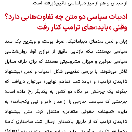
از میدان و هم از میز دیپلماسی تاثیرپذیرفته است.
ادبیات سیاسی دو متن چه تفاوت‌هایی دارد؟
وقتی «باید»های ترامپ کنار رفت
زبان و لحن سدهای دیپلماتیک، صرفا پوسته و ویترین یک سند
سیاسی نیستند، بلکه بازتابی دقیق از توازن قوا، روان‌شناسی
سیاسی طرفین و میزان مشروعیتی هستند که برای طرف مقابل
قائل می‌شوند. با بررسی تطبیقی شکل، ادبیات و لحن «پیشنهاد
۱۵‌بندی ترامپ» و «یادداشت تفاهم نهایی» می‌توان دریافت که
چگونه یک چرخش در نگاه دو کشور به یکدیگر رخ داده است؛
چرخشی که سیاست خارجی را از مدار «امر و نهی یک‌جانبه» به
دایره «تعهدات حقوقی متقابل» منتقل کرد. متن پیشنهاد
۱۵‌بندی ترامپ که از طریق پاکستان ارسال شد، ساختاری کاملا
یک‌طرفه، تکلیفی و آمریتی دارد. در این متن، واژه «باید» (Must)