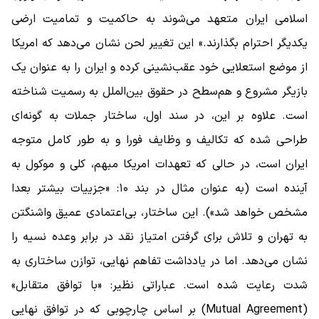
اسلامی ایران متعهد می‌شوند به حاکمیت و تمامیت ارضی
یکدیگر احترام بگذارند.» این تغییر لحن نشان می‌دهد که امریکا
از موضع استعلایی خود عقب‌نشینی کرده و ایران را به عنوان یک
بازیگر مشروع و هم‌سطح در حقوق بین‌الملل به رسمیت شناخته
است. علاوه بر این، در سند اول، ساختار جملات به گونه‌ای
طراحی شده که تکالیف و وظایف فورا و به ‌طور کامل متوجه
ایران است، در حالی که تعهدات امریکا مبهم، کلی و موکول به
آینده است (به عنوان مثال در بند ۱۰: «جزییات بیشتر بعدا
مشخص خواهد شد»). این ساختار، بی‌اعتمادی عمیق واشنگتن
به تهران و تلاش برای گرفتن امتیاز نقد در برابر وعده نسیه را
نشان می‌دهد. اما در یادداشت تفاهم نهایی، توازن ساختاری به
‌شدت رعایت شده است. عباراتی نظیر: «با توافق متقابل»
(Mutual Agreement) بر اساس چارچوبی که در توافق نهایی