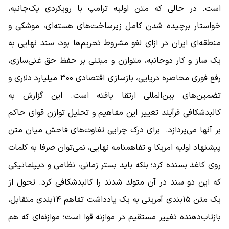
است. در حالی که متن اولیه ترامپ با رویکردی یک‌جانبه،
خواستار برچیده شدن کامل زیرساخت‌های هسته‌ای، موشکی و
منطقه‌ای ایران در ازای لغو مشروط تحریم‌ها بود، سند نهایی به
یک ساز و کار دوجانبه، متوازن و مبتنی بر حفظ حق غنی‌سازی،
رفع فوری محاصره دریایی، بازسازی اقتصادی ۳۰۰ میلیارد دلاری و
تضمین‌های بین‌المللی ارتقا یافته است. این گزارش به
کالبدشکافی فرآیند تغییر این مفاهیم و تحلیل توازن قوای حاکم
بر آنها می‌پردازد. برای درک چرایی تفاوت‌های فاحش میان متن
پیشنهاد اولیه امریکا و تفاهمنامه نهایی، نمی‌توان صرفا به کلمات
روی کاغذ بسنده کرد؛ بلکه باید بستر زمانی، نظامی و دیپلماتیکی
که این دو سند در آن متولد شدند را کالبدشکافی کرد. تحول از
یک متن ۱۵‌بندی آمریتی به یک یادداشت تفاهم ۱۴‌بندی متقابل،
بازتاب‌دهنده تغییر مستقیم در موازنه قوا است؛ موازنه‌ای که هم