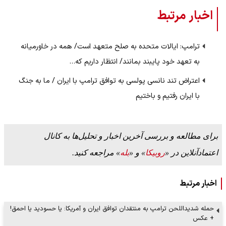
اخبار مرتبط
ترامپ: ایالات متحده به صلح متعهد است/ همه در خاورمیانه
به تعهد خود پایبند بمانند/ انتظار داریم که…
اعتراض تند نانسی پولسی به توافق ترامپ با ایران / ما به جنگ
با ایران رفتیم و باختیم
برای مطالعه و بررسی آخرین اخبار و تحلیل‌ها به کانال
اعتمادآنلاین در «
روبیکا
» و «
بله
» مراجعه کنید.
اخبار مرتبط
حمله شدید‌اللحن ترامپ به منتقدان توافق ایران و آمریکا: یا حسودید یا احمق!
+ عکس