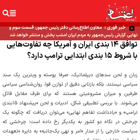
خبر فوری :
معاون اطلاع‌رسانی دفتر رئیس جمهور: قسمت سوم و
نهایی گزارش رئیس‌جمهور به مردم ایران امشب پخش و منتشر خواهد شد
توافق ۱۴ بندی ایران و آمریکا چه تفاوت‌هایی
با شروط ۱۵ بندی ابتدایی ترامپ دارد؟
زبان و لحن سدهای دیپلماتیک، صرفا پوسته و ویترین یک سند
سیاسی نیستند، بلکه بازتابی دقیق از توازن قوا، روان‌شناسی سیاسی
طرفین و میزان مشروعیتی هستند که برای طرف مقابل قائل
می‌شوند. با بررسی تطبیقی شکل، ادبیات و لحن «پیشنهاد ۱۵‌بندی
ترامپ» و «یادداشت تفاهم نهایی» می‌توان دریافت که چگونه یک
چرخش در نگاه دو کشور به یکدیگر رخ داده است؛ چرخشی که
سیاست خارجی را از مدار «امر و نهی یک‌جانبه» به دایره «تعهدات