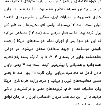
در حوزه اقتصادی، پیشنهاد ترامپ بر پایه استراتژی «تکالیف نقد
در برابر پاداش نسیه» تنظیم شده بود، اما تفاهمنامه نهایی
حاوی تضمین‌ها و امتیازات فوری، سنگین و ملموس برای اقتصاد
ایران است. بند ۱۲ پیشنهاد ترامپ لغو تحریم‌ها را به ‌طور کلی
بیان کرده بود، اما ساختار شرطی سند (بند ۱۴) مشخص می‌کرد
که این لغو تنها پس از اجرای تمام خواسته‌های امریکا (ازجمله
نابودی موشک‌ها و جبهه منطقه) محقق می‌شود. در عوض،
تفاهمنامه نهایی در بندهای ۴، ۷، ۱۰ و ۱۱، یک بسته رفع تحریم
همه‌جانبه و عملیاتی را پیش‌بینی کرده است: بند ۴ یعنی پایان
دادن کامل به محاصره دریایی ایران ظرف ۳۰ روز.، بند ۱۰ یعنی
صدور معافیت‌های فوری و بی‌قید و شرط وزارت خزانه‌داری امریکا
برای صادرات نفت خام، فرآورده‌های نفتی و تراکنش‌های بانکی
مرتبط با آن. این بند عملا شریان اقتصادی ایران را تا زمان توافق
نهایی احیا می‌کند.