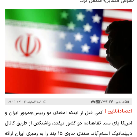
حقوقی متقابل» منتقل کرد.
کد خبر: 779124
۱۴۰۵/۰۴/۰۱ ۰۹:۱۹:۲۴
اعتمادآنلاین |
کمی قبل از اینکه امضای دو رییس‌جمهور ایران و
امریکا پای سند تفاهنامه دو کشور بیفتد، واشنگتن از طریق کانال
دیپلماتیک اسلام‌آباد، سندی حاوی ۱۵ بند را به رهبری ایران ارائه