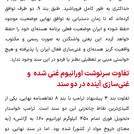
حداکثری به ‌طور کامل فروپاشید. طبق بند ۹، دو طرف توافق
کرده‌اند که تا زمان دستیابی به توافق نهایی «وضعیت موجود
حفظ شود» و ایران «وضعیت فعلی برنامه هسته‌ای خود را حفظ
خواهد کرد». این یعنی واشنگتن به صورت رسمی و مکتوب،
واقعیت گریز هسته‌ای و غنی‌سازی فعال ایران را پذیرفته و هیچ
خواستی مبنی بر تعطیلی نطنز یا فردو در این سند وجود ندارد.
تفاوت سرنوشت اورانیوم غنی ‌شده و
غنی‌سازی آینده در دو سند
تفاوت بند ۴ پیشنهاد ترامپ با بند ۸ تفاهمنامه نهایی، یکی از
کلیدی‌ترین نقاط چانه‌زنی این دو سند است. ترامپ خواستار
«تحویل فوری تمام ۴۵۰ کیلوگرم اورانیوم ۶۰٪ به آژانس» (به
معنای خروج مواد از کشور) شده بود. اما در سند نهایی، دو