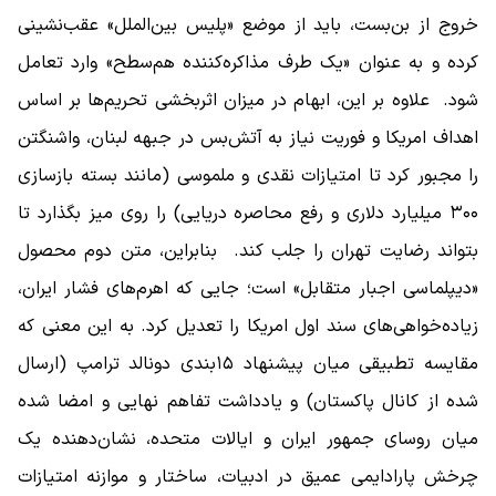
خروج از بن‌بست، باید از موضع «پلیس بین‌الملل» عقب‌نشینی
کرده و به عنوان «یک طرف مذاکره‌کننده هم‌سطح» وارد تعامل
شود. علاوه بر این، ابهام در میزان اثربخشی تحریم‌ها بر اساس
اهداف امریکا و فوریت نیاز به آتش‌بس در جبهه لبنان، واشنگتن
را مجبور کرد تا امتیازات نقدی و ملموسی (مانند بسته بازسازی
۳۰۰ میلیارد دلاری و رفع محاصره دریایی) را روی میز بگذارد تا
بتواند رضایت تهران را جلب کند. بنابراین، متن دوم محصول
«دیپلماسی اجبار متقابل» است؛ جایی که اهرم‌های فشار ایران،
زیاده‌خواهی‌های سند اول امریکا را تعدیل کرد. به این معنی که
مقایسه تطبیقی میان پیشنهاد ۱۵‌بندی دونالد ترامپ (ارسال
شده از کانال پاکستان) و یادداشت تفاهم نهایی و امضا شده
میان روسای جمهور ایران و ایالات متحده، نشان‌دهنده یک
چرخش پارادایمی عمیق در ادبیات، ساختار و موازنه امتیازات