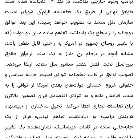
ترامپ وجود خارجی نداشت، در بند ۱۴ گنجانده شده است:
«توافق نهایی از طریق یک قطعنامه الزام‌آور شورای امنیت
سازمان ملل متحد به تصویب خواهد رسید.» این بند، توافق
دوجانبه را از سطح یک یادداشت تفاهم ساده میان دو دولت (که
با تغییر روسای جمهور در امریکا به راحتی قابل نقض باشد،
مشابه آنچه در برجام رخ داد) به یک سند الزام‌آور حقوق
بین‌الملل تحت فصل هفتم منشور ملل متحد ارتقا می‌دهد.
تصویب توافق در قالب قطعنامه شورای امنیت، هزینه سیاسی و
حقوقی خروج احتمالی دولت‌های بعدی امریکا از توافق را به
‌شدت افزایش داده و به شرکای اقتصادی ایران تضمین بالاتری
برای تعاملات تجاری اعطا می‌کند. تحول ساختاری از «پیشنهاد
۱۵‌بندی ترامپ» به «یادداشت تفاهم نهایی» فراتر از یک
جابه‌جایی ساده در کلمات دیپلماتیک، نشان‌دهنده یک تغییر
پارادایم واقعی در موازنه قوای راهبردی میان تهران و واشنگتن