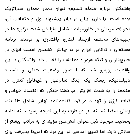
واشنگتن درباره «نقطه تسلیم» تهران دچار خطای استراتژیک
بوده است. پایداری ایران در برابر پیشنهاد اول و متعاقب آن،
تحولات میدانی در خاورمیانه - شامل افزایش شدت درگیری‌ها در
جبهه‌های مختلف ازجمله لبنان، پافشاری بر توسعه برنامه
هسته‌ای و توانایی ایران در به چالش کشیدن امنیت انرژی در
خلیج‌فارس و تنگه هرمز - معادلات را تغییر داد. واشنگتن با این
واقعیت روبه‌رو شد که استمرار وضعیت جنگی و انسداد
دیپلماتیک، ریسک یک جنگ تمام‌عیار و غیرقابل کنترل در
منطقه را به‌ شدت افزایش می‌دهد؛ جنگی که اقتصاد جهانی و
ثبات انرژی را تهدید می‌کرد. تفاهمنامه نهایی شامل 14 بند،
زمانی امضا شد که هر دو طرف به این نتیجه رسیدند که ادامه
وضعیت موجود ذیل عنوان آتش‌بس هزینه‌ای به‌ مراتب بیشتر از
سازش دارد. اما تغییر اساسی در این بود که امریکا پذیرفت برای