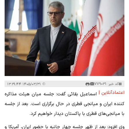
کد خبر: 779031
۱۴۰۵/۰۳/۳۱ ۱۳:۲۹:۴۴
اعتمادآنلاین |
اسماعیل بقائی گفت: جلسه میان هیئت مذاکره
کننده ایران و میانجی قطری در حال برگزاری است. بعد از جلسه
با میانجی‌های قطری با پاکستان دیدار خواهیم کرد.
وی افزود: بعد از ظهر جلسه چهار جانبه با حضور ایران، آمریکا و