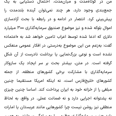
من در کوتاه‌مدت و میان‌مدت، احتمال دستیابی به یک
جمع‌بندی وجود دارد، هر چند نمی‌توان آینده بلندمدت را
پیش‌بینی کرد. انتصار در ادامه و در رابطه با بحث آزادسازی
اموال بلوکه شده و نیز موضوع صندوق سرمایه‌گذاری ۳۰۰ میلیارد
دلاری که ادعا شده توسط اعراب تامین خواهد شد به «اعتماد»
گفت: به‌زعم من این موضوع به‌درستی در افکار عمومی منعکس
نشده است و نوعی بزرگ‌نمایی یا برداشت نادرست از آن شکل
گرفته است. در متن، بیشتر بحث بر سر ایجاد یک سازوکار
سرمایه‌گذاری با مشارکت برخی کشورهای منطقه، از جمله
کشورهای خلیج‌فارس است، نه اینکه امریکا مستقیما چنین
مبلغی را از خزانه خود به ایران پرداخت کند. اساسا چنین چیزی
نه پشتوانه اجرایی دارد و نه ضمانت عملی. در واقع، به لحاظ
منطقی نیز روشن نیست چرا کشورهایی مانند عربستان یا امارات
باید چنین سرمایه‌گذاری عظیمی را به ‌سادگی بپردازند. به همین