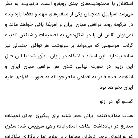
استقلال با محدودیت‌های جدی روبه‌رو است. درنهایت، به نظر
می‌رسد اسراییل همچنان یکی از متغیرهای مهم و بعضا بازدارنده
در هرگونه روند توافقی میان ایران و امریکا باقی خواهد ماند و
نمی‌توان نقش آن را در شکل‌دهی به تصمیمات واشنگتن نادیده
گرفت؛ موضوعی که می‌تواند بر سرنوشت هر توافق احتمالی نیز
سایه بیندازد. ‌این استاد دانشگاه در پایان یادآور شد: با این حال
این رژیم در صورت نهایی شدن هر توافقی میان ایران و
ایالات‌متحده قادر به اقدامی ماجراجویانه به صورت انفرادی علیه
ایران نخواهد بود.
گفت‌و گو در ژنو
هیات مذاکره‌کننده ایرانی عصر شنبه برای پیگیری اجرای تعهدات
مندرج در «یادداشت تفاهم اسلام‌آباد» راهی سوییس شد؛ سفری
که به ادعای برخی ناظران همزمان با اعلام زمان برگزاری مذاکرات