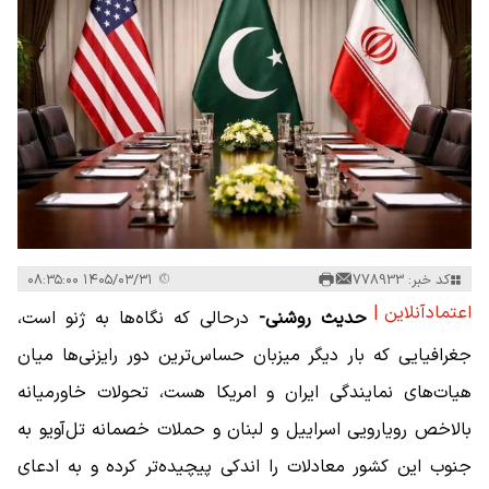
کد خبر: 778933
۱۴۰۵/۰۳/۳۱ ۰۸:۳۵:۰۰
اعتمادآنلاین |
حدیث روشنی-
درحالی که نگاه‌ها به ژنو است،
جغرافیایی که بار دیگر میزبان حساس‌ترین دور رایزنی‌ها میان
هیات‌های نمایندگی ایران و امریکا هست، تحولات خاورمیانه
بالاخص رویارویی اسراییل و لبنان و حملات خصمانه تل‌آویو به
جنوب این کشور معادلات را اندکی پیچیده‌تر کرده و به ادعای