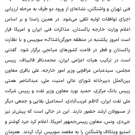
فنی تهران و واشنگتن، نشانه‌ای از ورود دو طرف به مرحله ارزیابی
اجرای توافقات اولیه تلقی می‌شود. در همین راستا و بر اساس
اعلام وزارت خارجه پاکستان، مذاکرات فنی ایران و امریکا قرار
است امروز یکشنبه در منطقه «بورگن‌اشتاک» سوییس و با نظارت
پاکستان و قطر در قامت کشورهای میانجی برگزار شود. گفتنی
است در ترکیب هیات اعزامی ایران، محمدباقر قالیباف، رییس
مجلس، سیدعباس عراقچی وزیر امور خارجه، علی باقری معاون
بین‌الملل دبیرخانه شورای عالی امنیت ملی، عبدالناصر همتی
رییس بانک مرکزی، حمید بورد معاون وزیر نفت و رییس شرکت
ملی نفت ایران، کاظم غریب‌آبادی، اسماعیل بقایی و جمعی دیگر
از مسوولان ارشد حضور دارند. این در حالی است که پیش‌تر نیز
جی‌دی. ونس، معاون رییس‌جمهور امریکا، اعلام کرد جرد کوشنر و
استیو ویتکاف واشنگتن را به مقصد سوییس ترک کردند. همزمان