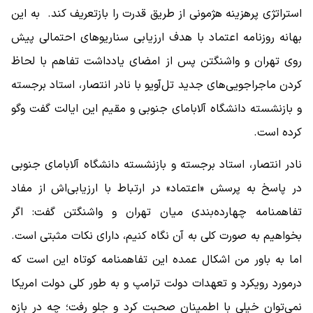
استراتژی پرهزینه هژمونی از طریق قدرت را بازتعریف کند. به این
بهانه روزنامه اعتماد با هدف ارزیابی سناریوهای احتمالی پیش
‌روی تهران و واشنگتن پس از امضای یادداشت تفاهم با لحاظ
کردن ماجراجویی‌های جدید تل‌آویو با نادر انتصار، استاد برجسته
و بازنشسته دانشگاه آلابامای جنوبی و مقیم این ایالت گفت وگو
کرده است.
نادر انتصار، استاد برجسته و بازنشسته دانشگاه آلابامای جنوبی
در پاسخ به پرسش «اعتماد» در ارتباط با ارزیابی‌اش از مفاد
تفاهمنامه چهارده‌بندی میان تهران و واشنگتن گفت: اگر
بخواهیم به‌ صورت کلی به آن نگاه کنیم، دارای نکات مثبتی است.
اما به باور من اشکال عمده این تفاهمنامه کوتاه این است که
درمورد رویکرد و تعهدات دولت ترامپ و به ‌طور کلی دولت امریکا
نمی‌توان خیلی با اطمینان صحبت کرد و جلو رفت؛ چه در بازه