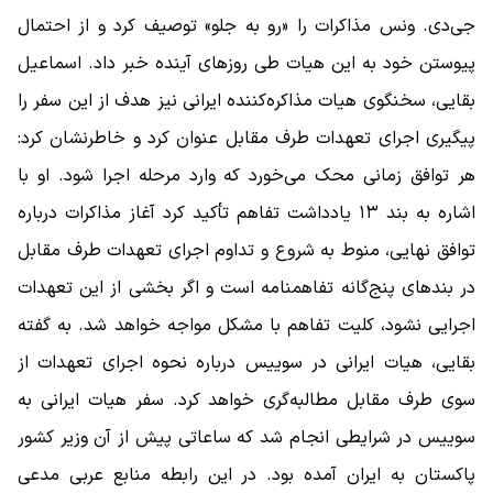
جی‌دی. ونس مذاکرات را «رو به جلو» توصیف کرد و از احتمال
پیوستن خود به این هیات طی روزهای آینده خبر داد. اسماعیل
بقایی، سخنگوی هیات مذاکره‌کننده ایرانی نیز هدف از این سفر را
پیگیری اجرای تعهدات طرف مقابل عنوان کرد و خاطرنشان کرد:
هر توافق زمانی محک می‌خورد که وارد مرحله اجرا شود. او با
اشاره به بند ۱۳ یادداشت تفاهم تأکید کرد آغاز مذاکرات درباره
توافق نهایی، منوط به شروع و تداوم اجرای تعهدات طرف مقابل
در بندهای پنج‌گانه تفاهمنامه است و اگر بخشی از این تعهدات
اجرایی نشود، کلیت تفاهم با مشکل مواجه خواهد شد. به گفته
بقایی، هیات ایرانی در سوییس درباره نحوه اجرای تعهدات از
سوی طرف مقابل مطالبه‌گری خواهد کرد. سفر هیات ایرانی به
سوییس در شرایطی انجام شد که ساعاتی پیش از آن وزیر کشور
پاکستان به ایران آمده بود. در این رابطه منابع عربی مدعی