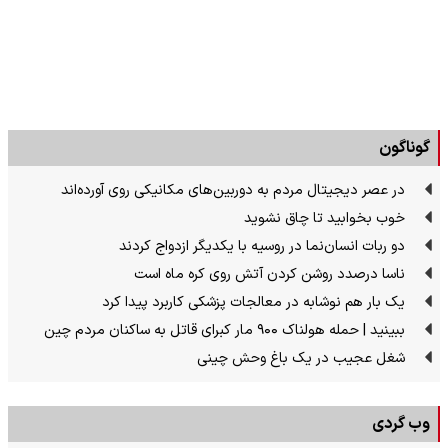
گوناگون
در عصر دیجیتال مردم به دوربین‌های مکانیکی روی آورده‌اند
خوب بخوابید تا چاق نشوید
دو ربات انسان‌نما در روسیه با یکدیگر ازدواج کردند
ناسا درصدد روشن کردن آتش روی کره ماه است
یک بار هم نوشابه در معالجات پزشکی کاربرد پیدا کرد
ببینید | حمله هولناک ۹۰۰ مار کبرای قاتل به ساکنان مردم چین
شغل عجیب در یک باغ وحش چینی
وب گردی