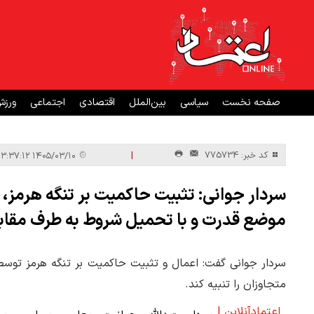
صفحه نخست
سیاسی
بین‌الملل
اقتصادی
اجتماعی
ورز
|
کد خبر: 775734
۱۴۰۵/۰۳/۱۰ ۱۳:۳۷:۱۲
سردار جوانی: تثبیت حاکمیت بر تنگه هرمز، سل
موضع قدرت و با تحمیل شروط به طرف مقاب
سردار جوانی گفت: اعمال و تثبیت حاکمیت بر تنگه هرمز توسط ا
متجاوزان را تنبیه کند.
اعتمادآنلاین |