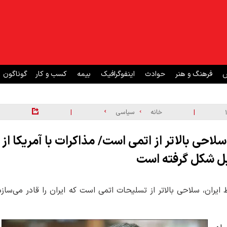
ش
فرهنگ و هنر
حوادث
اینفوگرافیک
بیمه
کسب و کار
گوناگون
|
|
خانه
سیاسی
احی بالاتر از اتمی است/ مذاکرات با آمریکا از
ل شکل گرفته است
یران، سلاحی بالاتر از تسلیحات اتمی است که ایران را قادر می‌سازد