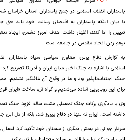
سردار «یدالله جوانی» معاون سیاسی سپ
پاسداران انقلاب اسلامی در جمع پاسداران استان خراسان شم
با بیان اینکه پاسداران به اقتضای رسالت خود باید حق جه
تبیین را ادا کنند، اظهار داشت: هدف امروز دشمن، ایجاد تن
برهم زدن اتحاد مقدس در جامعه است.
به گزارش دفاع پرس، معاون سیاسی سپاه پاسداران انقل
اسلامی با اشاره به جنگ اخیر میان ایران و آمریکا تصریح کرد: 
جنگ اجتناب‌ناپذیر بود و ما در وقوع آن غافلگیر نشدیم. همو
برای این رویارویی آماده می‌شدیم و گواه آن، ساخت «ایران قو
وی با یادآوری برکات جنگ تحمیلی هشت ساله افزود: جنگ تحمیل
داشته است. ایران نه تنها در دفاع پیروز شد، بلکه از دل این
سردار جوانی در بخش دیگری از سخنان خود تأکید کرد: اعمال و
اتمی است که ایران را قادر می‌سازد متجاوزان را تنبیه کند.