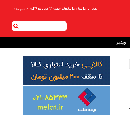
تماس با ما
|
درباره ما
|
تبلیغات
|
جمعه ۱۶ مرداد ۱۴۰۵
|
07 August 2026
ویدیو