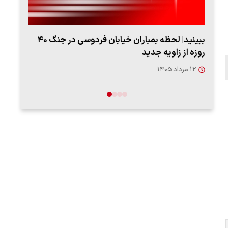
ببینید| لحظه بمباران خیابان فردوسی در جنگ ۴۰
روزه از زاویه جدید
"کوما
۱۲ مرداد ۱۴۰۵
۱۶ مردا