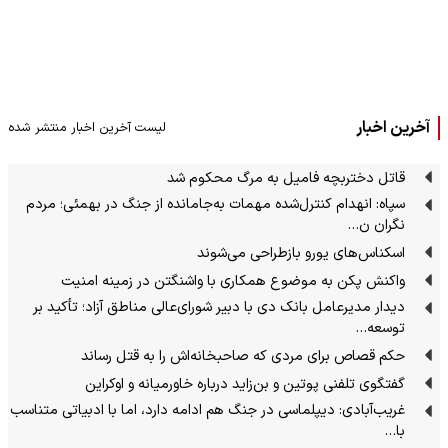
آخرین اخبار
لیست آخرین اخبار منتشر شده
قاتل دختربچه فامیل به مرگ محکوم شد
سپاه: انهدام کنترل‌شده مهمات به‌جامانده از جنگ در بهمئی؛ مردم
نگران ن…
اسکناس‌های یورو بازطراحی می‌شوند
واکنش پکن به موضوع همکاری با واشنگتن در زمینه امنیت
دیدار مدیرعامل بانک دی با دبیر شورای‌عالی مناطق آزاد؛ تأکید بر
توسعه…
حکم قصاص برای مردی که صاحبخانه‌اش را به قتل رساند
گفتگوی تلفنی پوتین و بن‌زاید درباره خاورمیانه و اوکراین
غریب‌آبادی: دیپلماسی در جنگ هم ادامه دارد، اما با ادبیاتی متناسب
با…