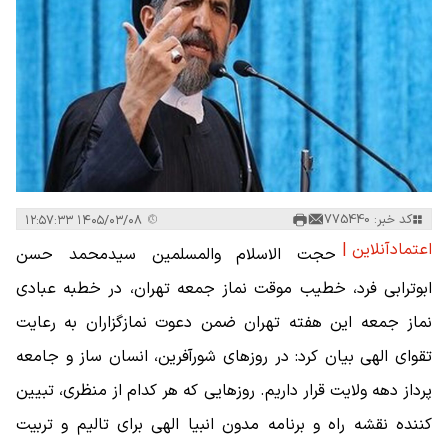
کد خبر: 775440
۱۴۰۵/۰۳/۰۸ ۱۲:۵۷:۳۳
اعتمادآنلاین |
حجت الاسلام والمسلمین سیدمحمد حسن
ابوترابی فرد، خطیب موقت نماز جمعه تهران، در خطبه عبادی
نماز جمعه این هفته تهران ضمن دعوت نمازگزاران به رعایت
تقوای الهی بیان کرد: در روزهای شورآفرین، انسان ساز و جامعه
پرداز دهه ولایت قرار داریم. روزهایی که هر کدام از منظری، تبیین
کننده نقشه راه و برنامه مدون انبیا الهی برای تالیم و تربیت