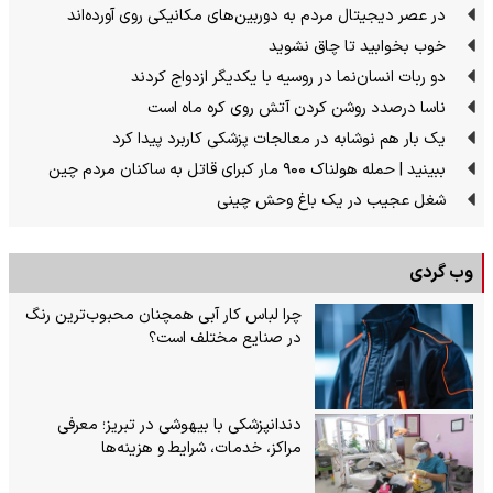
در عصر دیجیتال مردم به دوربین‌های مکانیکی روی آورده‌اند
خوب بخوابید تا چاق نشوید
دو ربات انسان‌نما در روسیه با یکدیگر ازدواج کردند
ناسا درصدد روشن کردن آتش روی کره ماه است
یک بار هم نوشابه در معالجات پزشکی کاربرد پیدا کرد
ببینید | حمله هولناک ۹۰۰ مار کبرای قاتل به ساکنان مردم چین
شغل عجیب در یک باغ وحش چینی
وب گردی
چرا لباس کار آبی همچنان محبوب‌ترین رنگ
در صنایع مختلف است؟
دندانپزشکی با بیهوشی در تبریز؛ معرفی
مراکز، خدمات، شرایط و هزینه‌ها