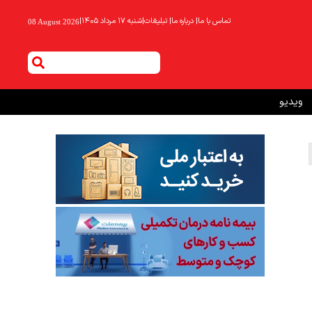
تماس با ما
|
درباره ما
|
تبلیغات
|
شنبه ۱۷ مرداد ۱۴۰۵
|
08 August 2026
ویدیو