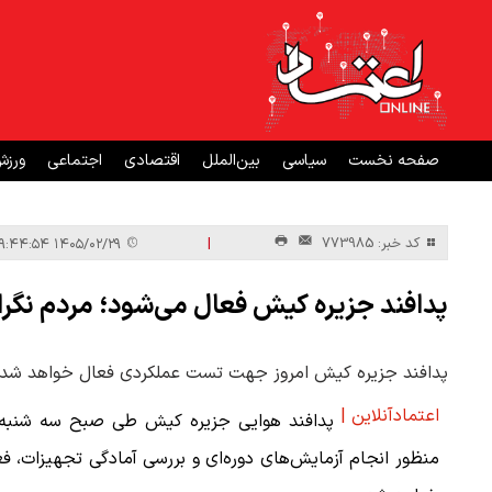
صفحه نخست
سیاسی
بین‌الملل
اقتصادی
اجتماعی
ورز
|
کد خبر: 773985
۱۴۰۵/۰۲/۲۹ ۰۹:۴۴:۵۴
پدافند جزیره کیش فعال می‌شود؛ مردم نگرا
پدافند جزیره کیش امروز جهت تست عملکردی فعال خواهد شد.
اعتمادآنلاین |
پدافند هوایی جزیره کیش طی صبح سه شنبه 
منظور انجام آزمایش‌های دوره‌ای و بررسی آمادگی تجهیزات، ف