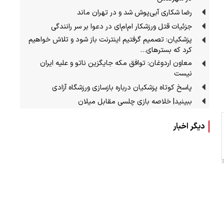
رضا شکاری آبی‌پوش شد و در تهران ماند
جزئیات قتل ورزشکار ام‌ام‌ای در دعوا بر سر رانندگی
پزشکیان: تصمیم گرفتیم اینترنت باز شود و تلاش خواهیم
کرد که بسترهای…
معاون اردوغان: توافق مکه جایگزین ناتو و علیه ایران
نیست
پاسخ کوتاه پزشکیان درباره بازسازی ورزشگاه آزادی
ببینید| خلاصه بازی چلسی مقابل میلان
دیگر اخبار