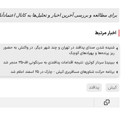
برای مطالعه و بررسی آخرین اخبار و تحلیل‌ها به کانال اعتمادآنل
اخبار مرتبط
شنیده شدن صدای پدافند در تهران و چند شهر دیگر، در واکنش به حضور
ریز پرنده‌ها و پهپادهای کوچک
ببینید| سردار کوثری: نتیجه اقدامات پدافندی به سرنگونی اف‑۳۵ منجر شد
برنامه حرکت شناورهای مسافربری کیش - چارک در ۲۵ اسفند اعلام شد
کیش
پدافند