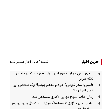
آخرین اخبار
لیست آخرین اخبار منتشر شده
ادعای ونس درباره مجوز ایران برای عبور حداکثری نفت از
تنگه هرمز
طارمی: سحر قریشی؟ خودم مقصر بودم!/ یک شخصی این
کار را انجام داد
زمان اعلام نتایج نهایی دکتری مشخص شد
اعلام محل برگزاری ۶ مسابقه/ میزبانی استقلال و پرسپولیس
در شهرقدس