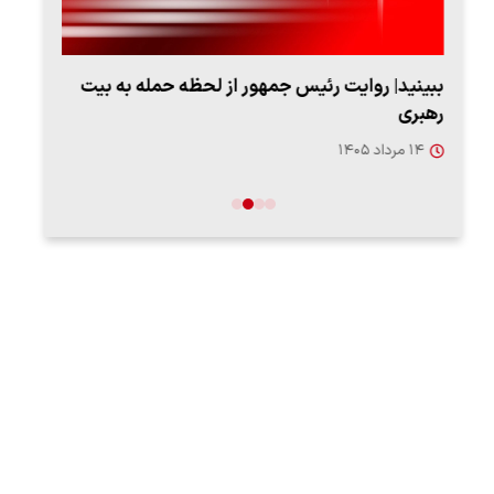
ببینید| روایت رئیس جمهور از لحظه حمله به بیت
پزشک
رهبری
به‌
۱۴ مرداد ۱۴۰۵
۱۳ مرد