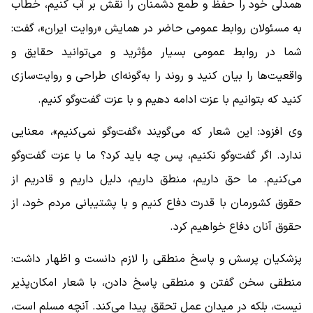
همدلی خود را حفظ و طمع دشمنان را نقش بر آب کنیم، خطاب
به مسئولان روابط عمومی حاضر در همایش «روایت ایران»، گفت:
شما در روابط عمومی بسیار مؤثرید و می‌توانید حقایق و
واقعیت‌ها را بیان کنید و روند را به‌گونه‌ای طراحی و روایت‌سازی
کنید که بتوانیم با عزت ادامه دهیم و با عزت گفت‌وگو کنیم.
وی افزود: این شعار که می‌گویند «گفت‌وگو نمی‌کنیم»، معنایی
ندارد. اگر گفت‌وگو نکنیم، پس چه باید کرد؟ ما با عزت گفت‌وگو
می‌کنیم. ما حق داریم، منطق داریم، دلیل داریم و قادریم از
حقوق کشورمان با قدرت دفاع کنیم و با پشتیبانی مردم خود، از
حقوق آنان دفاع خواهیم کرد.
پزشکیان پرسش و پاسخ منطقی را لازم دانست و اظهار داشت:
منطقی سخن گفتن و منطقی پاسخ دادن، با شعار امکان‌پذیر
نیست، بلکه در میدان عمل تحقق پیدا می‌کند. آنچه مسلم است،