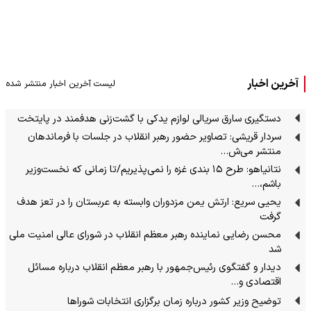
آخرین اخبار
لیست آخرین اخبار منتشر شده
دستگیری سارق سریالی لوازم یدکی با گشت‌زنی هدفمند در پایتخت
سردار قریشی: تصاویر حضور رهبر انقلاب در جلسات با فرماندهان
منتشر می‌ش…
نتانیاهو: طرح ۱۵ بندی غزه را نمی‌پذیریم/تا زمانی که نخست‌وزیر
باشم،…
یحیی سریع: ارتش یمن مزدوران وابسته به عربستان را در تعز هدف
گرفت
محسن رضایی نماینده رهبر معظم انقلاب در شورای عالی امنیت ملی
شد
دیدار و گفتگوی رئیس‌جمهور با رهبر معظم انقلاب درباره مسائل
اقتصادی و…
توضیح وزیر کشور درباره زمان برگزاری انتخابات شوراها