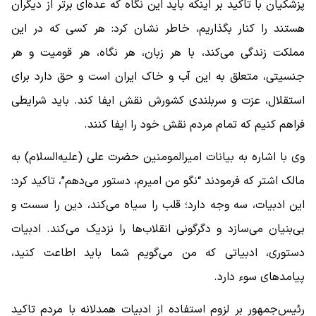
پزشکیان با تاکید بر اینکه باید این نگاه که عده‌ای برتر از دیگران
هستند را کنار بگذاریم، خاطر نشان کرد: هر کسی که در این
مملکت زندگی می‌کند، با هر زبان، هر نگاه، هر قومیت و هر
جنسیتی، متعلق به این آب و خاک ایران است و حق دارد برای
استقلال، عزت و سربلندی کشورش نقش ایفا کند. باید شرایطی
فراهم کنیم که تمام مردم نقش خود را ایفا کنند.
وی با اشاره به بیانات امیرالمومنین حضرت علی (علیه‌السلام) به
مالک اشتر که فرمودند “نگو من امیرم، دستور می‌دهم”، تاکید کرد:
این ادبیات، سه وجه دارد؛ قلب را سیاه می‌کند، دین را سست و
بی‌بنیان می‌سازد و دگرگونی انقلاب‌ها را نزدیک می‌کند. ادبیات
دستوری، ادبیاتی که من می‌گویم شما باید اطاعت کنید،
پیامدهای سوء دارد.
رئیس‌جمهور بر لزوم استفاده از ادبیات همدلانه با مردم تاکید