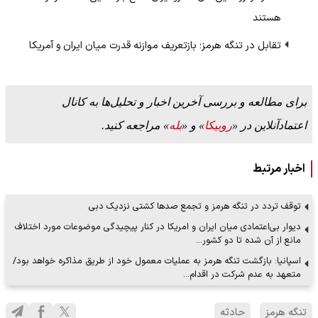
هستند
تقابل در تنگه هرمز؛ بازتعریف موازنه قدرت میان ایران و آمریکا
برای مطالعه و بررسی آخرین اخبار و تحلیل‌ها به کانال
اعتمادآنلاین در «
روبیکا
» و «
بله
» مراجعه کنید.
اخبار مرتبط
توقف تردد در تنگه هرمز و تجمع صدها کشتی نزدیک دبی
دیوار بی‌اعتمادی میان ایران و امریکا در کنار پیچیدگی موضوعات مورد اختلاف
مانع از آن شده تا دو کشور…
اسپانیا: بازگشت تنگه هرمز به عملیات معمول خود از طریق مذاکره خواهد بود/
متعهد به عدم شرکت در اقدام…
تنگه هرمز
حادثه