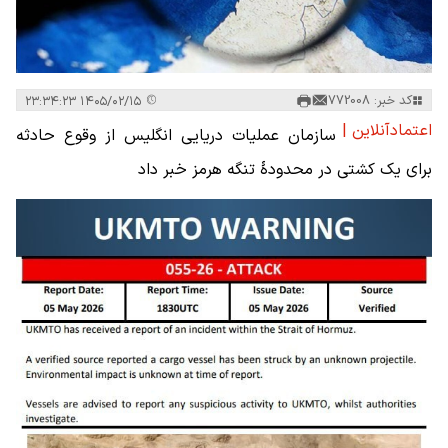
کد خبر: 772008
۱۴۰۵/۰۲/۱۵ ۲۳:۳۴:۲۳
اعتمادآنلاین |
سازمان عملیات دریایی انگلیس از وقوع حادثه
برای یک کشتی در محدودۀ تنگه هرمز خبر داد