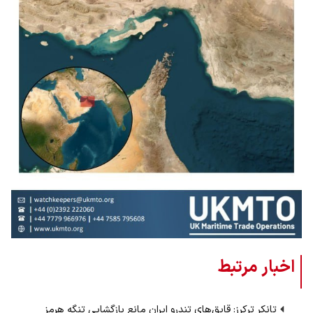
اخبار مرتبط
تانکر ترکرز: قایق‌های تندرو ایران مانع بازگشایی تنگه هرمز