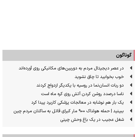
گوناگون
در عصر دیجیتال مردم به دوربین‌های مکانیکی روی آورده‌اند
خوب بخوابید تا چاق نشوید
دو ربات انسان‌نما در روسیه با یکدیگر ازدواج کردند
ناسا درصدد روشن کردن آتش روی کره ماه است
یک بار هم نوشابه در معالجات پزشکی کاربرد پیدا کرد
ببینید | حمله هولناک ۹۰۰ مار کبرای قاتل به ساکنان مردم چین
شغل عجیب در یک باغ وحش چینی