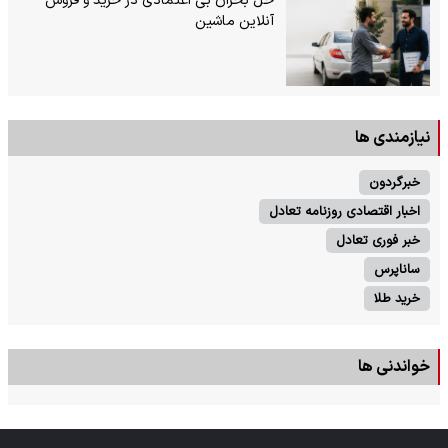
حل بحران بی‌ اعتمادی در خرید و فروش
آنلاین ماشین
نیازمندی ها
خبرگردون
اخبار اقتصادی روزنامه تعادل
خبر فوری تعادل
ساناپرس
خرید طلا
خواندنی ها