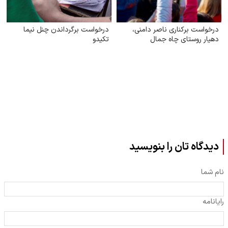
درخواست برکناری ناصر دامنی،
درخواست برگرداندن چنل نیما
دهیار روستای چاه جمال
تکیدو
دیدگاه تان را بنویسید
نام شما
رایانامه