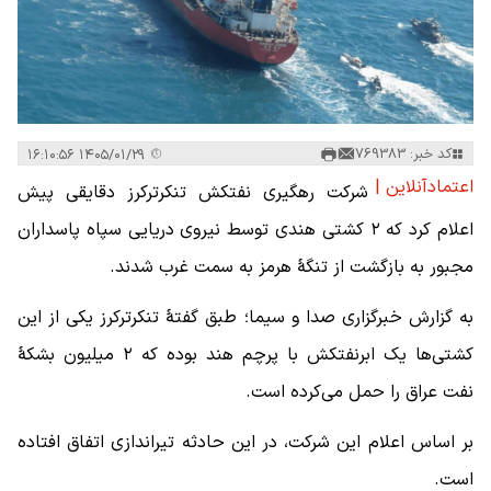
کد خبر: 769383
۱۴۰۵/۰۱/۲۹ ۱۶:۱۰:۵۶
اعتمادآنلاین |
شرکت رهگیری نفتکش تنکرترکرز دقایقی پیش
اعلام کرد که ۲ کشتی هندی توسط نیروی دریایی سپاه پاسداران
مجبور به بازگشت از تنگهٔ هرمز به سمت غرب شدند.
به گزارش خبرگزاری صدا و سیما؛ طبق گفتهٔ تنکرترکرز یکی از این
کشتی‌ها یک ابرنفتکش با پرچم هند بوده که ۲ میلیون بشکهٔ
نفت عراق را حمل می‌کرده است.
بر اساس اعلام این شرکت، در این حادثه تیراندازی اتفاق افتاده
است.