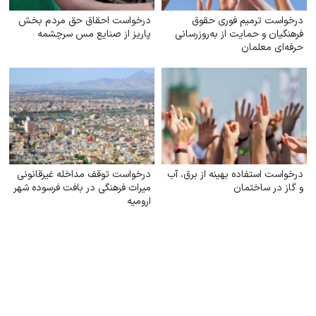
درخواست ترمیم فوری حقوق
درخواست احقاق حق مردم بخش
فرهنگیان و حمایت از به‌روزرسانی
پاریز از صنایع مس سرچشمه
حرفه‌ای معلمان
درخواست استفاده بهینه از برق، آب
درخواست توقف مداخله غیرقانونی
و گاز در ساختمان
میراث فرهنگی در بافت فرسوده شهر
ارومیه