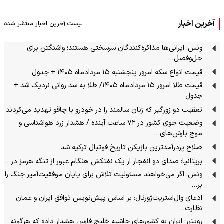
آخرین اخبار
لیست آخرین اخبار منتشر شده
ونس: ایرانی‌ها مذاکره‌کنندگان سرسختی هستند؛ واشنگتن برای
حل‌وفصل…
قیمت انواع سکه امروز پنجشنبه ۱۵ مردادماه ۱۴۰۵ + جدول
قیمت طلا امروز ۱۵ مردادماه ۱۴۰۵/ طلا به سد روانی نزدیک شد +
جدول
تعقیب دو زورگیر که زنان سالمند را در خودرو با چاقو تهدید می‌کردند
وضعیت جوی کشور در ۷۲ ساعت آینده / هشدار زرد هواشناسی و
موج بارش‌های…
صلاح پردرآمدترین بازیکن تاریخ فوتبال ترکیه شد
بریتانیا: صدای دو انفجار از یک نفتکش هنگام عبور از تنگه هرمز در…
ونس: اگر می‌خواهند مسئولیت تلاش برای پایان موفقیت‌آمیز جنگ را
بر…
ادعای وال‌استریت‌ژورنال: بر اساس پیش‌نویس توافق ایران و عمان
نظارت…
رویترز: ایران به کشورهای حاشیه خلیج فارس هشدار داده که هرگونه