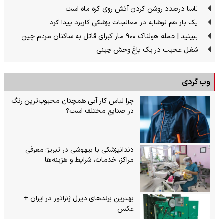
ناسا درصدد روشن کردن آتش روی کره ماه است
یک بار هم نوشابه در معالجات پزشکی کاربرد پیدا کرد
ببینید | حمله هولناک ۹۰۰ مار کبرای قاتل به ساکنان مردم چین
شغل عجیب در یک باغ وحش چینی
وب گردی
چرا لباس کار آبی همچنان محبوب‌ترین رنگ
در صنایع مختلف است؟
دندانپزشکی با بیهوشی در تبریز؛ معرفی
مراکز، خدمات، شرایط و هزینه‌ها
بهترین برندهای دیزل ژنراتور در ایران +
عکس