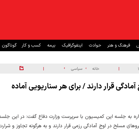
ش
فرهنگ و هنر
حوادث
اینفوگرافیک
بیمه
کسب و کار
گوناگون
|
|
خانه
سیاسی
ادگی قرار دارند / برای هر سناریویی آماده
به جلسه این کمیسیون با سرپرست وزارت دفاع گفت: در این جلسه
روهای مسلح در اوج آمادگی رزمی قرار دارند و به هرگونه تجاوز و شرارت