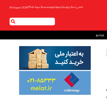
تماس با ما
|
درباره ما
|
تبلیغات
|
پنجشنبه ۱۵ مرداد ۱۴۰۵
|
06 August 2026
ویدیو