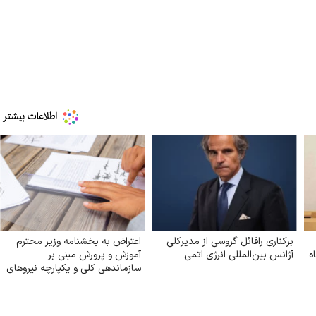
برکناری رافائل گروسی از مدیرکلی
اعتراض به بخشنامه وزیر محترم
ه
آژانس بین‌المللی انرژی اتمی
آموزش و پرورش مبنی بر
سازماندهی کلی و یکپارچه نیروهای
آموزگاری تربیت بدنی و دبیران
تربیت بدنی