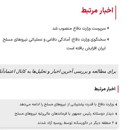
اخبار مرتبط
ملات به عادل
ببینید| روایت رئیس جمهور از لحظه حمل
سرپرست وزارت دفاع منصوب شد
…
رهبری
سخنگوی وزارت دفاع: آمادگی دفاعی و عملیاتی نیروهای مسلح
۱۴ مرداد ۱۴۰۵
ایران افزایش یافته است
برای مطالعه و بررسی آخرین اخبار و تحلیل‌ها به کانال اعتمادآنل
اخبار مرتبط
وزارت دفاع با قدرت پشتیبانی از نیروهای مسلح را ادامه می‌دهد
دیدار دوستانه رئیس جمهور با فرماندهان عالی‌رتبه نیروهای مسلح
۲ منطقه دیگر در «کورسک» توسط روسیه آزاد شدند