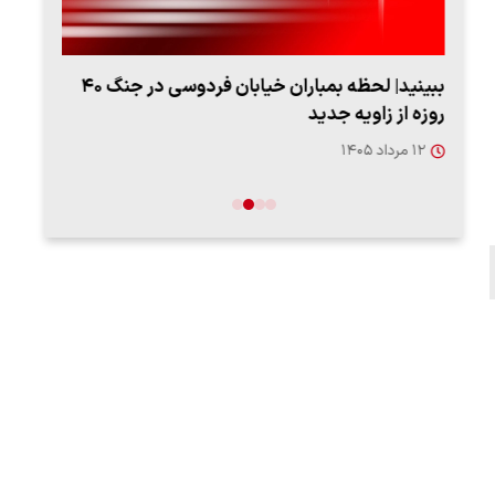
ببینید| لحظه بمباران خیابان فردوسی در جنگ ۴۰
اعتر
روزه از زاویه جدید
فردو
۱۲ مرداد ۱۴۰۵
۱۲ مردا