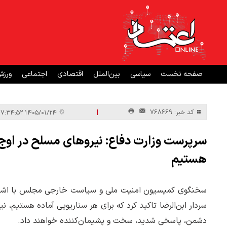
صفحه نخست
سیاسی
بین‌الملل
اقتصادی
اجتماعی
ورز
|
کد خبر: 768669
۱۴۰۵/۰۱/۲۴ ۱۷:۳۴:۵۲
سرپرست وزارت دفاع: نیروهای مسلح در اوج آم
هستیم
سخنگوی کمیسیون امنیت ملی و سیاست خارجی مجلس با اشاره 
سردار ابن‌الرضا تاکید کرد که برای هر سناریویی آماده هستیم، نی
دشمن، پاسخی شدید، سخت و پشیمان‌کننده خواهند داد.